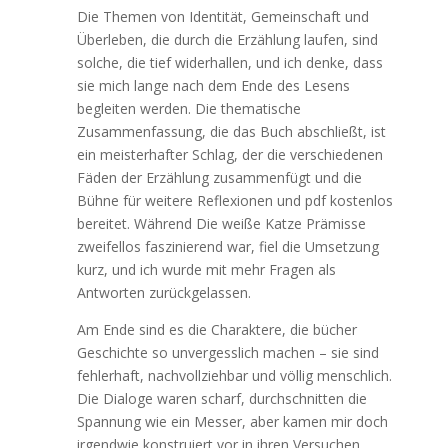
Die Themen von Identität, Gemeinschaft und
Überleben, die durch die Erzählung laufen, sind
solche, die tief widerhallen, und ich denke, dass
sie mich lange nach dem Ende des Lesens
begleiten werden. Die thematische
Zusammenfassung, die das Buch abschließt, ist
ein meisterhafter Schlag, der die verschiedenen
Fäden der Erzählung zusammenfügt und die
Bühne für weitere Reflexionen und pdf kostenlos
bereitet. Während Die weiße Katze Prämisse
zweifellos faszinierend war, fiel die Umsetzung
kurz, und ich wurde mit mehr Fragen als
Antworten zurückgelassen.
Am Ende sind es die Charaktere, die bücher
Geschichte so unvergesslich machen – sie sind
fehlerhaft, nachvollziehbar und völlig menschlich.
Die Dialoge waren scharf, durchschnitten die
Spannung wie ein Messer, aber kamen mir doch
irgendwie konstruiert vor in ihren Versuchen,