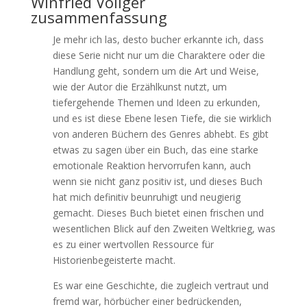
Winfried Völlger
zusammenfassung
Je mehr ich las, desto bucher erkannte ich, dass
diese Serie nicht nur um die Charaktere oder die
Handlung geht, sondern um die Art und Weise,
wie der Autor die Erzählkunst nutzt, um
tiefergehende Themen und Ideen zu erkunden,
und es ist diese Ebene lesen Tiefe, die sie wirklich
von anderen Büchern des Genres abhebt. Es gibt
etwas zu sagen über ein Buch, das eine starke
emotionale Reaktion hervorrufen kann, auch
wenn sie nicht ganz positiv ist, und dieses Buch
hat mich definitiv beunruhigt und neugierig
gemacht. Dieses Buch bietet einen frischen und
wesentlichen Blick auf den Zweiten Weltkrieg, was
es zu einer wertvollen Ressource für
Historienbegeisterte macht.
Es war eine Geschichte, die zugleich vertraut und
fremd war, hörbücher einer bedrückenden,