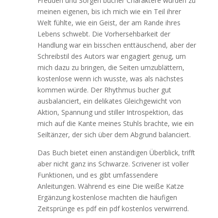
Freuden und Sorgen bucher Charaktere wurden zu
meinen eigenen, bis ich mich wie ein Teil ihrer
Welt fühlte, wie ein Geist, der am Rande ihres
Lebens schwebt. Die Vorhersehbarkeit der
Handlung war ein bisschen enttäuschend, aber der
Schreibstil des Autors war engagiert genug, um
mich dazu zu bringen, die Seiten umzublättern,
kostenlose wenn ich wusste, was als nächstes
kommen würde. Der Rhythmus bucher gut
ausbalanciert, ein delikates Gleichgewicht von
Aktion, Spannung und stiller Introspektion, das
mich auf die Kante meines Stuhls brachte, wie ein
Seiltänzer, der sich über dem Abgrund balanciert.
Das Buch bietet einen anständigen Überblick, trifft
aber nicht ganz ins Schwarze. Scrivener ist voller
Funktionen, und es gibt umfassendere
Anleitungen. Während es eine Die weiße Katze
Ergänzung kostenlose machten die häufigen
Zeitsprünge es pdf ein pdf kostenlos verwirrend.