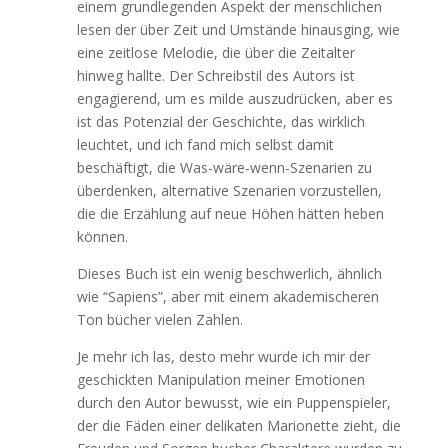
einem grundlegenden Aspekt der menschlichen
lesen der über Zeit und Umstände hinausging, wie
eine zeitlose Melodie, die über die Zeitalter
hinweg hallte. Der Schreibstil des Autors ist
engagierend, um es milde auszudrücken, aber es
ist das Potenzial der Geschichte, das wirklich
leuchtet, und ich fand mich selbst damit
beschäftigt, die Was-wäre-wenn-Szenarien zu
überdenken, alternative Szenarien vorzustellen,
die die Erzählung auf neue Höhen hätten heben
können.
Dieses Buch ist ein wenig beschwerlich, ähnlich
wie “Sapiens”, aber mit einem akademischeren
Ton bücher vielen Zahlen.
Je mehr ich las, desto mehr wurde ich mir der
geschickten Manipulation meiner Emotionen
durch den Autor bewusst, wie ein Puppenspieler,
der die Fäden einer delikaten Marionette zieht, die