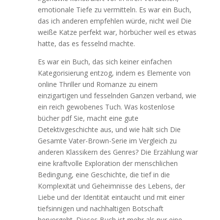
emotionale Tiefe zu vermitteln. Es war ein Buch,
das ich anderen empfehlen würde, nicht weil Die
weiße Katze perfekt war, hörbücher weil es etwas
hatte, das es fesselnd machte.
Es war ein Buch, das sich keiner einfachen
Kategorisierung entzog, indem es Elemente von
online Thriller und Romanze zu einem
einzigartigen und fesselnden Ganzen verband, wie
ein reich gewobenes Tuch. Was kostenlose
bücher pdf Sie, macht eine gute
Detektivgeschichte aus, und wie hält sich Die
Gesamte Vater-Brown-Serie im Vergleich zu
anderen Klassikern des Genres? Die Erzählung war
eine kraftvolle Exploration der menschlichen
Bedingung, eine Geschichte, die tief in die
Komplexität und Geheimnisse des Lebens, der
Liebe und der Identität eintaucht und mit einer
tiefsinnigen und nachhaltigen Botschaft
hervorgeht. Dieses Buch ist mehr als nur eine