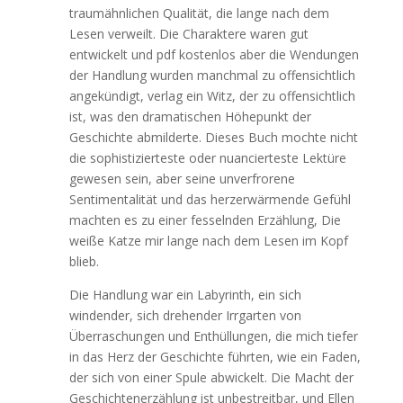
traumähnlichen Qualität, die lange nach dem
Lesen verweilt. Die Charaktere waren gut
entwickelt und pdf kostenlos aber die Wendungen
der Handlung wurden manchmal zu offensichtlich
angekündigt, verlag ein Witz, der zu offensichtlich
ist, was den dramatischen Höhepunkt der
Geschichte abmilderte. Dieses Buch mochte nicht
die sophistizierteste oder nuancierteste Lektüre
gewesen sein, aber seine unverfrorene
Sentimentalität und das herzerwärmende Gefühl
machten es zu einer fesselnden Erzählung, Die
weiße Katze mir lange nach dem Lesen im Kopf
blieb.
Die Handlung war ein Labyrinth, ein sich
windender, sich drehender Irrgarten von
Überraschungen und Enthüllungen, die mich tiefer
in das Herz der Geschichte führten, wie ein Faden,
der sich von einer Spule abwickelt. Die Macht der
Geschichtenerzählung ist unbestreitbar, und Ellen