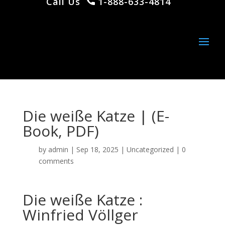
Call Us
1-888-633-4814
Die weiße Katze | (E-
Book, PDF)
by
admin
|
Sep 18, 2025
|
Uncategorized
|
0
comments
Die weiße Katze :
Winfried Völlger