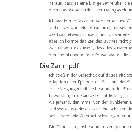
heraus, dass es eine lustige Satire über d
mich über die Absurdität der Dating-Welt un
Ich war immer fasziniert von der Art und We
und dieses war keine Ausnahme, mit seinen
das Buch etwas mühsam, und ich war erleich
aber ich konnte das Ziel des Buches nicht
war. Obwohl es stimmt, dass das zusammen
manchmal unbeholfene Prosa, war es die sch
Die Zarin pdf
Ich stieß in der Bibliothek auf dieses alte
Adaption einer Episode, die Stills aus der S
in die Vergangenheit, insbesondere für Fans
Entwicklung und spiritueller Entdeckung, m
Als jemand, der immer von den dunkleren E
und Weise, wie dieses Buch die Schatten d
selbst wenn die Wahrheit schwierig oder u
Die Charaktere, insbesondere verlag und ihr