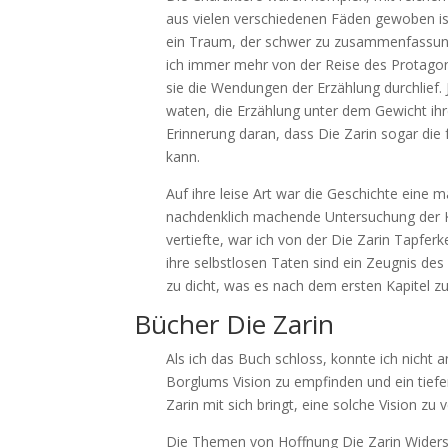
aus vielen verschiedenen Fäden gewoben is
ein Traum, der schwer zu zusammenfassung 
ich immer mehr von der Reise des Protagon
sie die Wendungen der Erzählung durchlief. 
waten, die Erzählung unter dem Gewicht ihr
Erinnerung daran, dass Die Zarin sogar die
kann.
Auf ihre leise Art war die Geschichte eine 
nachdenklich machende Untersuchung der Ko
vertiefte, war ich von der Die Zarin Tapferke
ihre selbstlosen Taten sind ein Zeugnis des 
zu dicht, was es nach dem ersten Kapitel 
Bücher Die Zarin
Als ich das Buch schloss, konnte ich nicht 
Borglums Vision zu empfinden und ein tiefe
Zarin mit sich bringt, eine solche Vision zu v
Die Themen von Hoffnung Die Zarin Widerst