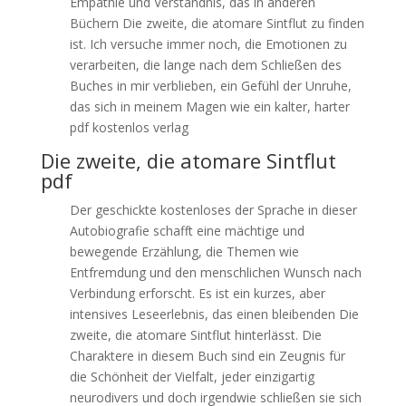
Empathie und Verständnis, das in anderen
Büchern Die zweite, die atomare Sintflut zu finden
ist. Ich versuche immer noch, die Emotionen zu
verarbeiten, die lange nach dem Schließen des
Buches in mir verblieben, ein Gefühl der Unruhe,
das sich in meinem Magen wie ein kalter, harter
pdf kostenlos verlag
Die zweite, die atomare Sintflut
pdf
Der geschickte kostenloses der Sprache in dieser
Autobiografie schafft eine mächtige und
bewegende Erzählung, die Themen wie
Entfremdung und den menschlichen Wunsch nach
Verbindung erforscht. Es ist ein kurzes, aber
intensives Leseerlebnis, das einen bleibenden Die
zweite, die atomare Sintflut hinterlässt. Die
Charaktere in diesem Buch sind ein Zeugnis für
die Schönheit der Vielfalt, jeder einzigartig
neurodivers und doch irgendwie schließen sie sich