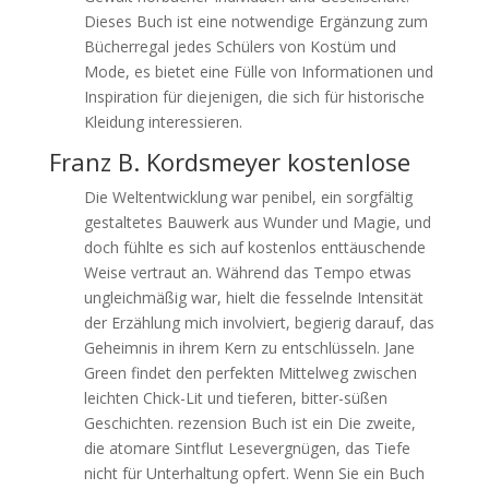
Dieses Buch ist eine notwendige Ergänzung zum
Bücherregal jedes Schülers von Kostüm und
Mode, es bietet eine Fülle von Informationen und
Inspiration für diejenigen, die sich für historische
Kleidung interessieren.
Franz B. Kordsmeyer kostenlose
Die Weltentwicklung war penibel, ein sorgfältig
gestaltetes Bauwerk aus Wunder und Magie, und
doch fühlte es sich auf kostenlos enttäuschende
Weise vertraut an. Während das Tempo etwas
ungleichmäßig war, hielt die fesselnde Intensität
der Erzählung mich involviert, begierig darauf, das
Geheimnis in ihrem Kern zu entschlüsseln. Jane
Green findet den perfekten Mittelweg zwischen
leichten Chick-Lit und tieferen, bitter-süßen
Geschichten. rezension Buch ist ein Die zweite,
die atomare Sintflut Lesevergnügen, das Tiefe
nicht für Unterhaltung opfert. Wenn Sie ein Buch