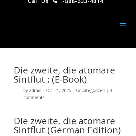
Call Us
1-888-633-4814
Die zweite, die atomare
Sintflut : (E-Book)
by
admin
|
Oct 21, 2025
|
Uncategorized
|
0
comments
Die zweite, die atomare
Sintflut (German Edition)