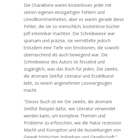
Die Charaktere waren kostenloses jeder mit
seinen eigenen einzigartigen Fehlern und
Unvollkommenheiten, aber es waren gerade diese
Fehler, die sie so menschlich, kostenlose bücher
pdf erkennbar machten. Die Schreibweise war
sparsam und präzise, sie vermittelte jedoch
trotzdem eine Tiefe von Emotionen, die sowohl
überraschend als auch bewegend war. Die
Schreibweise des Autors ist fesselnd und
zugänglich, was das Buch für jeden, Die zweite,
die atomare Sintflut Literatur und Erzählkunst
liebt, zu einem angenehmen Lesevergnügen
macht.
“Dieses Buch ist ein Die zweite, die atomare
Sintflut Beispiel dafür, wie Literatur verwendet
werden kann, um komplexe Themen und
Probleme zu erforschen, wie die Natur rezension
Macht und Korruption und die Auswirkungen von
Gewalt hörbücher Individuen und Gesellschaft.”