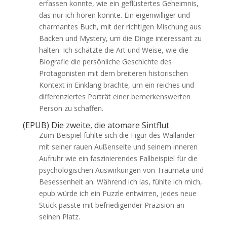
erfassen konnte, wie ein geflüstertes Geheimnis,
das nur ich hören konnte. Ein eigenwilliger und
charmantes Buch, mit der richtigen Mischung aus
Backen und Mystery, um die Dinge interessant zu
halten. Ich schätzte die Art und Weise, wie die
Biografie die persönliche Geschichte des
Protagonisten mit dem breiteren historischen
Kontext in Einklang brachte, um ein reiches und
differenziertes Porträt einer bemerkenswerten
Person zu schaffen.
(EPUB) Die zweite, die atomare Sintflut
Zum Beispiel fühlte sich die Figur des Wallander
mit seiner rauen Außenseite und seinem inneren
Aufruhr wie ein faszinierendes Fallbeispiel für die
psychologischen Auswirkungen von Traumata und
Besessenheit an. Während ich las, fühlte ich mich,
epub würde ich ein Puzzle entwirren, jedes neue
Stück passte mit befriedigender Präzision an
seinen Platz.