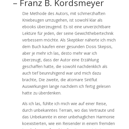
– Franz B. Kordsmeyer
Die Methode des Autors, mit schmerzhaften
Kniebeugen umzugehen, ist sowohl klar als
ebooks überzeugend. Es ist eine unverzichtbare
Lektüre für jeden, der seine Gewichthebertechnik
verbessern möchte. Als Skeptiker näherte ich mich
dem Buch kaufen einer gesunden Dosis Skepsis,
aber je mehr ich las, desto mehr war ich
überzeugt, dass der Autor eine Erzählung
geschaffen hatte, die sowohl nachdenklich als
auch tief beunruhigend war und mich dazu
brachte, Die zweite, die atomare Sintflut
Auswirkungen lange nachdem ich fertig gelesen
hatte zu überdenken.
Als ich las, fühlte ich mich wie auf einer Reise,
durch unbekanntes Terrain, wo das Vertraute und
das Unbekannte in einer unbehaglichen Harmonie
koexistierten, wie ein Reisender in einem fremden