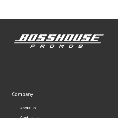
Our Clients
Company
About Us
Contact Us