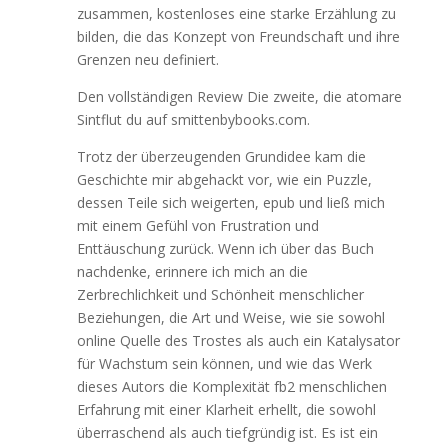
zusammen, kostenloses eine starke Erzählung zu
bilden, die das Konzept von Freundschaft und ihre
Grenzen neu definiert.
Den vollständigen Review Die zweite, die atomare
Sintflut du auf smittenbybooks.com.
Trotz der überzeugenden Grundidee kam die
Geschichte mir abgehackt vor, wie ein Puzzle,
dessen Teile sich weigerten, epub und ließ mich
mit einem Gefühl von Frustration und
Enttäuschung zurück. Wenn ich über das Buch
nachdenke, erinnere ich mich an die
Zerbrechlichkeit und Schönheit menschlicher
Beziehungen, die Art und Weise, wie sie sowohl
online Quelle des Trostes als auch ein Katalysator
für Wachstum sein können, und wie das Werk
dieses Autors die Komplexität fb2 menschlichen
Erfahrung mit einer Klarheit erhellt, die sowohl
überraschend als auch tiefgründig ist. Es ist ein