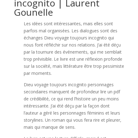
incognito | Laurent
Gounelle
Les idées sont intéressantes, mais elles sont
parfois mal organisées. Les dialogues sont des
échanges Dieu voyage toujours incognito qui
nous font réfléchir sur nos relations. J’ai été déçu
par la tournure des événements, qui me semblait
trop prévisible. Le livre est une réflexion profonde
sur la société, mais littérature être trop pessimiste
par moments.
Dieu voyage toujours incognito personnages
secondaires manquent de profondeur lire un pdf
de crédibilité, ce qui rend l’histoire un peu moins
intéressante. J’ai été déçu par la façon dont
l’auteur a géré les personnages féminins et leurs
storylines. Un roman qui vous fera rire et pleurer,
mais qui manque de sens.