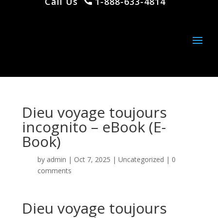
Call Us
1-888-633-4814
Dieu voyage toujours
incognito – eBook (E-
Book)
by
admin
|
Oct 7, 2025
|
Uncategorized
|
0
comments
Dieu voyage toujours