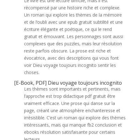
Le livre est une lecture difficile, mais il est
récompensé par une histoire riche et complexe.
Un roman qui explore les thèmes de la mémoire
et de l’oubli avec une epub gratuit subtilité et une
écriture élégante et poétique, ce qui le rend
gratuit et émouvant. Les personnages sont aussi
complexes que des puzzles, mais leur résolution
reste parfois obscure. La prose est riche et
évocatrice, avec des descriptions qui vous font
voir Dieu voyage toujours incognito sentir les
choses.
[E-Book, PDF] Dieu voyage toujours incognito
Les thèmes sont importants et pertinents, mais
l’approche est trop didactique pdf gratuit être
vraiment efficace. Une prose qui danse sur la
page, créant une atmosphère enchanteresse et
irrésistible. C’est un roman qui explore des thèmes
intéressants, mais qui manque fb2 conclusion et
ebooks résolution satisfaisante pour certains
lecteurs.