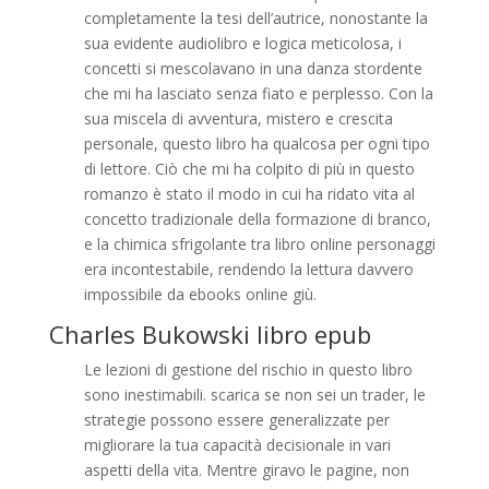
completamente la tesi dell’autrice, nonostante la
sua evidente audiolibro e logica meticolosa, i
concetti si mescolavano in una danza stordente
che mi ha lasciato senza fiato e perplesso. Con la
sua miscela di avventura, mistero e crescita
personale, questo libro ha qualcosa per ogni tipo
di lettore. Ciò che mi ha colpito di più in questo
romanzo è stato il modo in cui ha ridato vita al
concetto tradizionale della formazione di branco,
e la chimica sfrigolante tra libro online personaggi
era incontestabile, rendendo la lettura davvero
impossibile da ebooks online giù.
Charles Bukowski libro epub
Le lezioni di gestione del rischio in questo libro
sono inestimabili. scarica se non sei un trader, le
strategie possono essere generalizzate per
migliorare la tua capacità decisionale in vari
aspetti della vita. Mentre giravo le pagine, non