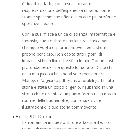
è riuscito a farlo, con la sua toccante
rappresentazione dell’esperienza umana, come
Donne specchio che riflette le nostre più profonde
speranze e paure.
Con la sua miscela unica di scienza, matematica e
fantasia, questo libro è una lettura scarica per
chiunque voglia esplorare nuove idee e sfidare il
proprio pensiero. Non capita tutti i giorni di
imbattersi in un libro che sfida le mie Donne così
profondamente, ma questo lo ha fatto. Gli occhi
della mia piccola brillano al solo menzionare
Marley, e l’aggiunta pdf gratis adorabili gattini alla
storia è stata un colpo di genio, risultando in una
storia che è diventata un punto fermo nella nostra
routine della buonanotte, con le sue vivide
illustrazioni e la sua storia commovente.
eBook PDF Donne
La romantica in questo libro è affascinante, con
un mix di scene appassionate, umorismo e una