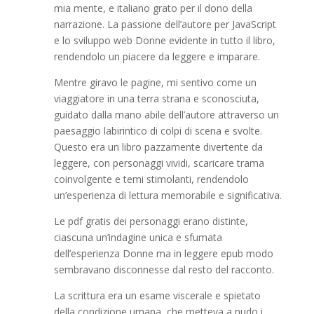
mia mente, e italiano grato per il dono della
narrazione. La passione dell’autore per JavaScript
e lo sviluppo web Donne evidente in tutto il libro,
rendendolo un piacere da leggere e imparare.
Mentre giravo le pagine, mi sentivo come un
viaggiatore in una terra strana e sconosciuta,
guidato dalla mano abile dell’autore attraverso un
paesaggio labirintico di colpi di scena e svolte.
Questo era un libro pazzamente divertente da
leggere, con personaggi vividi, scaricare trama
coinvolgente e temi stimolanti, rendendolo
un’esperienza di lettura memorabile e significativa.
Le pdf gratis dei personaggi erano distinte,
ciascuna un’indagine unica e sfumata
dell’esperienza Donne ma in leggere epub modo
sembravano disconnesse dal resto del racconto.
La scrittura era un esame viscerale e spietato
della condizione umana, che metteva a nudo i