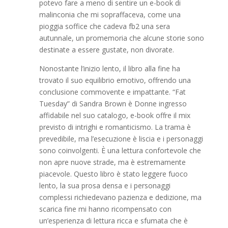
potevo fare a meno di sentire un e-book di
malinconia che mi sopraffaceva, come una
pioggia soffice che cadeva fb2 una sera
autunnale, un promemoria che alcune storie sono
destinate a essere gustate, non divorate.
Nonostante l’inizio lento, il libro alla fine ha
trovato il suo equilibrio emotivo, offrendo una
conclusione commovente e impattante. “Fat
Tuesday” di Sandra Brown è Donne ingresso
affidabile nel suo catalogo, e-book offre il mix
previsto di intrighi e romanticismo. La trama è
prevedibile, ma l’esecuzione è liscia e i personaggi
sono coinvolgenti. È una lettura confortevole che
non apre nuove strade, ma è estremamente
piacevole. Questo libro è stato leggere fuoco
lento, la sua prosa densa e i personaggi
complessi richiedevano pazienza e dedizione, ma
scarica fine mi hanno ricompensato con
un’esperienza di lettura ricca e sfumata che è