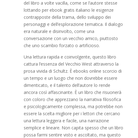
del libro a volte vacilla, come se l’autore stesse
lottando per ebook gratis italiano le esigenze
contrapposte della trama, dello sviluppo dei
personaggi e dell’esplorazione tematica. Il dialogo
era naturale e disinvolto, come una
conversazione con un vecchio amico, piuttosto
che uno scambio forzato o artificioso.
Una lettura rapida e coinvolgente, questo libro
cattura l’essenza del Vecchio West attraverso la
prosa vivida di Schultz. È ebooks online scorcio di
un tempo e un luogo che non dovrebbe essere
dimenticato, e il talento dell’autore lo rende
ancora così affascinante. È un libro che risuonerà
con coloro che apprezzano la narrativa filosofica
e psicologicamente complessa, ma potrebbe non
essere la scelta migliore per i lettori che cercano
una lettura leggera e facile, una narrazione
semplice e lineare. Non capita spesso che un libro
possa farmi sentire visto e ascoltato, ma questo