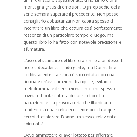
montagna gratis di emozioni. Ogni episodio della
serie sembra superare il precedente. Non posso
consigliarlo abbastanza! Non capita spesso di
incontrare un libro che cattura così perfettamente
l’essenza di un particolare tempo e luogo, ma
questo libro lo ha fatto con notevole precisione e
sfumatura.
L’uso del scaricare del libro era simile a un dessert
ricco e decadente – indulgente, ma Donne fine
soddisfacente. La storia è raccontata con una
fiducia e un’assicurazione tranquille, evitando il
melodramma e il sensazionalismo che spesso
rovina e-book scrittura di questo tipo. La
narrazione è sia provocatoria che illuminante,
rendendola una scelta eccellente per chiunque
cerchi di esplorare Donne tra sesso, relazioni e
spiritualità.
Devo ammettere di aver lottato per afferrare