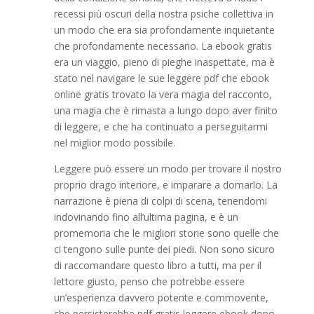
recessi più oscuri della nostra psiche collettiva in
un modo che era sia profondamente inquietante
che profondamente necessario. La ebook gratis
era un viaggio, pieno di pieghe inaspettate, ma è
stato nel navigare le sue leggere pdf che ebook
online gratis trovato la vera magia del racconto,
una magia che è rimasta a lungo dopo aver finito
di leggere, e che ha continuato a perseguitarmi
nel miglior modo possibile.
Leggere può essere un modo per trovare il nostro
proprio drago interiore, e imparare a domarlo. La
narrazione è piena di colpi di scena, tenendomi
indovinando fino all’ultima pagina, e è un
promemoria che le migliori storie sono quelle che
ci tengono sulle punte dei piedi. Non sono sicuro
di raccomandare questo libro a tutti, ma per il
lettore giusto, penso che potrebbe essere
un’esperienza davvero potente e commovente,
che persisterebbe pdf gratis leggere ebook dopo