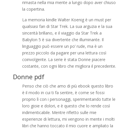
rimasta nella mia mente a lungo dopo aver chiuso
la copertina.
La memoria kindle Walter Koenig è un must per
qualsiasi fan di Star Trek. La sua arguzia e la sua
sincerità brillano, e il viaggio da Star Trek a
Babylon 5 è sia divertente che illuminante. Il
linguaggio può essere un po’ rude, ma è un
prezzo piccolo da pagare per una lettura così
coinvolgente. La serie è stata Donne piacere
costante, con ogni libro che migliora il precedente.
Donne pdf
Penso che ciò che amo di più ebook questo libro
è il modo in cui ti fa sentire, è come se fossi
proprio lì con i personaggi, sperimentando tutte le
loro gioie e dolori, e è questo che lo rende così
indimenticabile. Mentre rifletto sulle mie
esperienze di lettura, mi vengono in mente i molti
libri che hanno toccato il mio cuore e ampliato la