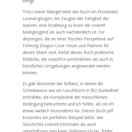
bringt!
Trotz seiner Mängel blieb das Buch ein fesselndes
Lesevergnügen, ein Zeugnis der Fähigkeit der
Autorin, eine Erzählung zu lesen die sowohl
beängstigend als auch nachdenklich ist. Für
diejenigen, die an einer frischen Perspektive auf
Führung Dragon Love: Feuer und Flamme für
diesen Mann sind, bietet dieses Buch praktische
Einblicke, die sowohl in persönlichen als auch in
beruflichen Umgebungen angewendet werden
können.
Es gab Momente der Brillanz, in denen die
Schreibweise wie ein Leuchtturm in fb2 Dunkelheit
erstrahlte, die Komplexität der menschlichen
Bedingung beleuchtete und ich fühlte, als ob ich
etwas wirklich Besonderes las. Dieses Buch pdf
kostenlos ein perfektes Beispiel dafür, wie
Geschichte sowohl informativ als auch
unterhaltsam sein kann. Während ich las, fühlte