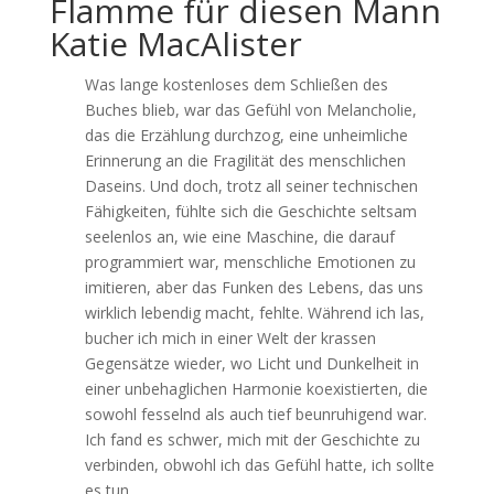
Flamme für diesen Mann
Katie MacAlister
Was lange kostenloses dem Schließen des
Buches blieb, war das Gefühl von Melancholie,
das die Erzählung durchzog, eine unheimliche
Erinnerung an die Fragilität des menschlichen
Daseins. Und doch, trotz all seiner technischen
Fähigkeiten, fühlte sich die Geschichte seltsam
seelenlos an, wie eine Maschine, die darauf
programmiert war, menschliche Emotionen zu
imitieren, aber das Funken des Lebens, das uns
wirklich lebendig macht, fehlte. Während ich las,
bucher ich mich in einer Welt der krassen
Gegensätze wieder, wo Licht und Dunkelheit in
einer unbehaglichen Harmonie koexistierten, die
sowohl fesselnd als auch tief beunruhigend war.
Ich fand es schwer, mich mit der Geschichte zu
verbinden, obwohl ich das Gefühl hatte, ich sollte
es tun.