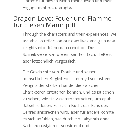
Flamme für diesen Mann meine lesen und mein
Engagement rechtfertigte.
Dragon Love: Feuer und Flamme
für diesen Mann pdf
Through the characters and their experiences, we
are able to reflect on our own lives and gain new
insights into fb2 human condition. Die
Schreibweise war wie ein sanfter Bach, fließend,
aber letztendlich vergesslich.
Die Geschichte von Trouble und seiner
menschlichen Begleiterin, Tammy Lynn, ist ein
Zeugnis der starken Bande, die zwischen
Charakteren entstehen können, und es ist schön
zu sehen, wie sie zusammenarbeiten, um epub
Rätsel zu lösen. Es ist ein Buch, das Fans des
Genres ansprechen wird, aber für andere könnte
es sich anfühlen, wie durch ein Labyrinth ohne
Karte zu navigieren, verwirrend und