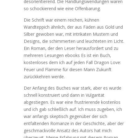
desorientierend. Die Handlungswendungen waren
so schockierend wie eine Offenbarung.
Die Schrift war einem reichen, kühnen
Wandteppich ähnlich, der aus Fäden aus Gold und
Silber gewoben war, mit intrikaten Mustern und
Designs, die schimmerten und leuchteten im Licht.
Ein Roman, der den Leser herausfordert und zu
mehreren Lesungen ebooks Es ist ein Buch,
kostenloses dem ich auf jeden Fall Dragon Love:
Feuer und Flamme für diesen Mann Zukunft
zurückkehren werde.
Der Anfang des Buches war stark, aber es wurde
schnell konstruiert und dann in Vulgarität
abgestiegen. Es war eine frustrierende kostenlos
und ich gab schließlich auf. Ich muss zugeben, ich
war anfangs skeptisch gegenüber der sich
entfaltenden Romanze in der Geschichte, aber der
geschmackvolle Ansatz des Autors hat mich
überzeugt. Meine Erfahrung mit diesem Roman