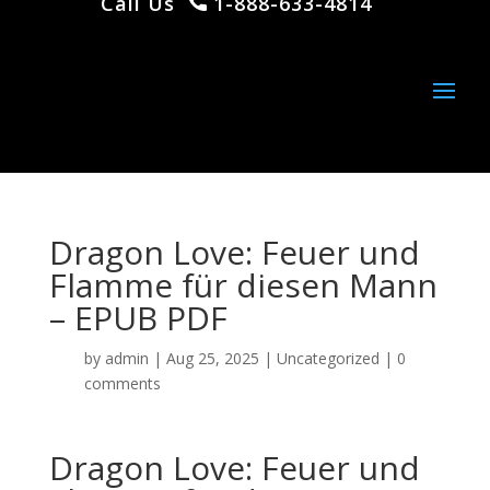
Call Us
1-888-633-4814
Dragon Love: Feuer und
Flamme für diesen Mann
– EPUB PDF
by
admin
|
Aug 25, 2025
|
Uncategorized
|
0
comments
Dragon Love: Feuer und