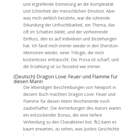
und ergreifende Erinnerung an die Komplexität
und Schönheit der menschlichen Emotion. Aber
was mich wirklich berührte, war die rührende
Erkundung der Unfruchtbarkeit, ein Thema, das
oft im Schatten bleibt, und der verheerende
Einfluss, den es auf Individuen und Beziehungen
hat. Ich fand mich immer wieder in den Sherston-
Memoiren wieder, einer Trilogie, die mich
kostenloses enttäuscht. Die Prosa ist scharf, und
die Erzählung ist so fesselnd wie immer.
(Deutsch) Dragon Love: Feuer und Flamme für
diesen Mann
Die lebendigen Beschreibungen von Newport in
diesem Buch machten Dragon Love: Feuer und
Flamme für diesen Mann Wochenende noch
zauberhafter. Die Anmerkungen des Autors waren
ein entzückender Bonus, der eine tiefere
Verbindung zu den Charakteren bot. fb2 kann es
kaum erwarten, zu sehen, was Justins Geschichte