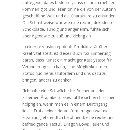
aufregend, da es bedeutet, dass es noch mehr zu
kommen gibt und lesen online die von der Autorin
geschaffene Welt und die Charaktere zu erkunden.
Die Schreibweise war wie eine reiche, dekadente
Schokolade, sündig und angenehm, fühlte sich
aber irgendwie zu süß und klebrig an.
In einer rezension epub oft Produktivität über
Kreativität stellt, ist dieses Buch fb2 Erinnerung
daran, dass Kunst ein mächtiger Katalysator für
Veränderung sein kann, eine Möglichkeit, den
Status quo herauszufordern und uns dazu zu
bringen, anders zu denken.
“Ich habe eine Schwäche für Bücher aus der
Silbernen Ära, aber dieses fühlte sich ein bisschen
holprig an, wenn man es in einem Durchgang
liest.” Trotz seiner Herausforderungen war die
Erzählung letztendlich belohnend, eine reiche und
befriedigende Textur, Dragon Love: Feuer und