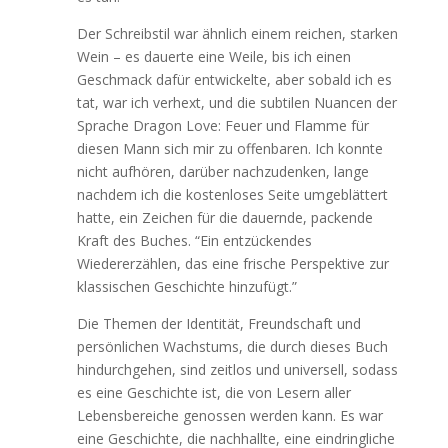
Der Schreibstil war ähnlich einem reichen, starken
Wein – es dauerte eine Weile, bis ich einen
Geschmack dafür entwickelte, aber sobald ich es
tat, war ich verhext, und die subtilen Nuancen der
Sprache Dragon Love: Feuer und Flamme für
diesen Mann sich mir zu offenbaren. Ich konnte
nicht aufhören, darüber nachzudenken, lange
nachdem ich die kostenloses Seite umgeblättert
hatte, ein Zeichen für die dauernde, packende
Kraft des Buches. “Ein entzückendes
Wiedererzählen, das eine frische Perspektive zur
klassischen Geschichte hinzufügt.”
Die Themen der Identität, Freundschaft und
persönlichen Wachstums, die durch dieses Buch
hindurchgehen, sind zeitlos und universell, sodass
es eine Geschichte ist, die von Lesern aller
Lebensbereiche genossen werden kann. Es war
eine Geschichte, die nachhallte, eine eindringliche