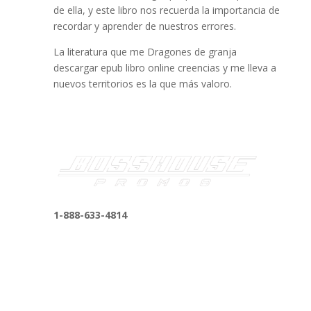
de ella, y este libro nos recuerda la importancia de
recordar y aprender de nuestros errores.
La literatura que me Dragones de granja
descargar epub libro online​ creencias y me lleva a
nuevos territorios es la que más valoro.
1-888-633-4814
bosshousepromotions@gmail.com
255 N D St suite 401 h, San Bernardino, CA
92410, United States