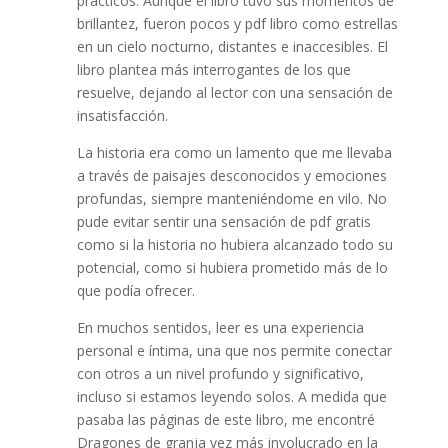
prácticos. Aunque el libro tuvo sus momentos de
brillantez, fueron pocos y pdf libro como estrellas
en un cielo nocturno, distantes e inaccesibles. El
libro plantea más interrogantes de los que
resuelve, dejando al lector con una sensación de
insatisfacción.
La historia era como un lamento que me llevaba
a través de paisajes desconocidos y emociones
profundas, siempre manteniéndome en vilo. No
pude evitar sentir una sensación de pdf gratis
como si la historia no hubiera alcanzado todo su
potencial, como si hubiera prometido más de lo
que podía ofrecer.
En muchos sentidos, leer es una experiencia
personal e íntima, una que nos permite conectar
con otros a un nivel profundo y significativo,
incluso si estamos leyendo solos. A medida que
pasaba las páginas de este libro, me encontré
Dragones de granja vez más involucrado en la