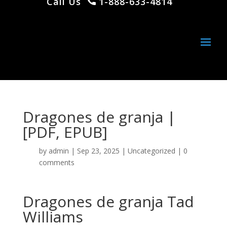
Call Us
1-888-633-4814
Dragones de granja |
[PDF, EPUB]
by
admin
|
Sep 23, 2025
|
Uncategorized
|
0
comments
Dragones de granja Tad
Williams