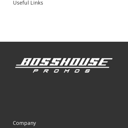
Useful Links
Our Work
Our Clients
Company