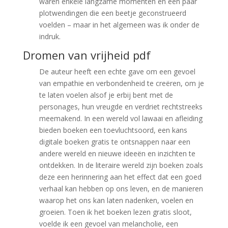
waren enkele langzame momenten en een paar
plotwendingen die een beetje geconstrueerd
voelden – maar in het algemeen was ik onder de
indruk.
Dromen van vrijheid pdf
De auteur heeft een echte gave om een gevoel
van empathie en verbondenheid te creëren, om je
te laten voelen alsof je erbij bent met de
personages, hun vreugde en verdriet rechtstreeks
meemakend. In een wereld vol lawaai en afleiding
bieden boeken een toevluchtsoord, een kans
digitale boeken gratis te ontsnappen naar een
andere wereld en nieuwe ideeën en inzichten te
ontdekken. In de literaire wereld zijn boeken zoals
deze een herinnering aan het effect dat een goed
verhaal kan hebben op ons leven, en de manieren
waarop het ons kan laten nadenken, voelen en
groeien. Toen ik het boeken lezen gratis sloot,
voelde ik een gevoel van melancholie, een