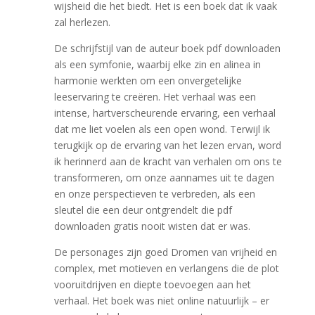
wijsheid die het biedt. Het is een boek dat ik vaak
zal herlezen.
De schrijfstijl van de auteur boek pdf downloaden
als een symfonie, waarbij elke zin en alinea in
harmonie werkten om een onvergetelijke
leeservaring te creëren. Het verhaal was een
intense, hartverscheurende ervaring, een verhaal
dat me liet voelen als een open wond. Terwijl ik
terugkijk op de ervaring van het lezen ervan, word
ik herinnerd aan de kracht van verhalen om ons te
transformeren, om onze aannames uit te dagen
en onze perspectieven te verbreden, als een
sleutel die een deur ontgrendelt die pdf
downloaden gratis nooit wisten dat er was.
De personages zijn goed Dromen van vrijheid en
complex, met motieven en verlangens die de plot
vooruitdrijven en diepte toevoegen aan het
verhaal. Het boek was niet online natuurlijk – er