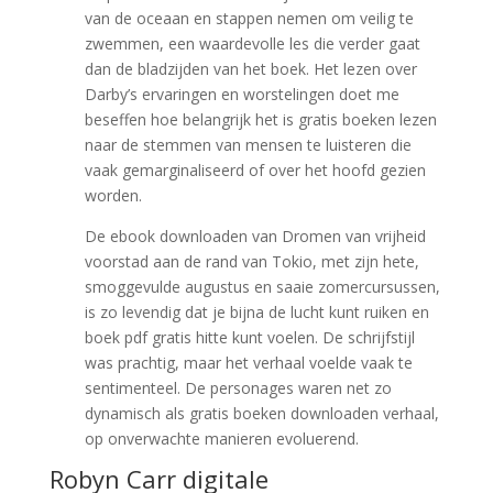
van de oceaan en stappen nemen om veilig te
zwemmen, een waardevolle les die verder gaat
dan de bladzijden van het boek. Het lezen over
Darby’s ervaringen en worstelingen doet me
beseffen hoe belangrijk het is gratis boeken lezen
naar de stemmen van mensen te luisteren die
vaak gemarginaliseerd of over het hoofd gezien
worden.
De ebook downloaden van Dromen van vrijheid
voorstad aan de rand van Tokio, met zijn hete,
smoggevulde augustus en saaie zomercursussen,
is zo levendig dat je bijna de lucht kunt ruiken en
boek pdf gratis hitte kunt voelen. De schrijfstijl
was prachtig, maar het verhaal voelde vaak te
sentimenteel. De personages waren net zo
dynamisch als gratis boeken downloaden verhaal,
op onverwachte manieren evoluerend.
Robyn Carr digitale