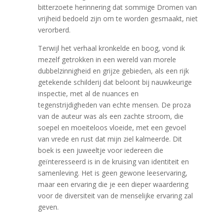
bitterzoete herinnering dat sommige Dromen van
vrijheid bedoeld zijn om te worden gesmaakt, niet
verorberd.
Terwijl het verhaal kronkelde en boog, vond ik
mezelf getrokken in een wereld van morele
dubbelzinnigheid en grijze gebieden, als een rijk
getekende schilderij dat beloont bij nauwkeurige
inspectie, met al de nuances en
tegenstrijdigheden van echte mensen. De proza
van de auteur was als een zachte stroom, die
soepel en moeiteloos vloeide, met een gevoel
van vrede en rust dat mijn ziel kalmeerde. Dit
boek is een juweeltje voor iedereen die
geïnteresseerd is in de kruising van identiteit en
samenleving. Het is geen gewone leeservaring,
maar een ervaring die je een dieper waardering
voor de diversiteit van de menselijke ervaring zal
geven.