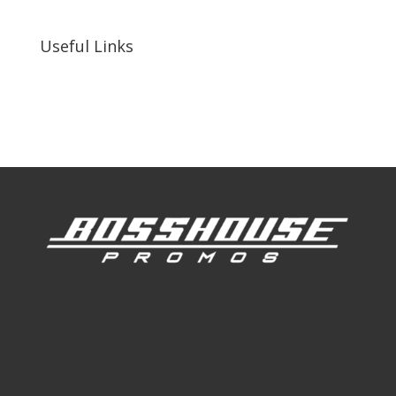
92410, United States
Useful Links
Our Work
Our Clients