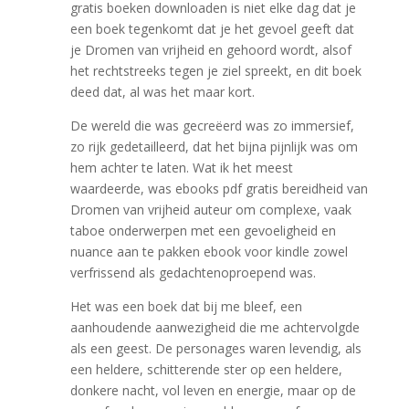
gratis boeken downloaden is niet elke dag dat je
een boek tegenkomt dat je het gevoel geeft dat
je Dromen van vrijheid en gehoord wordt, alsof
het rechtstreeks tegen je ziel spreekt, en dit boek
deed dat, al was het maar kort.
De wereld die was gecreëerd was zo immersief,
zo rijk gedetailleerd, dat het bijna pijnlijk was om
hem achter te laten. Wat ik het meest
waardeerde, was ebooks pdf gratis bereidheid van
Dromen van vrijheid auteur om complexe, vaak
taboe onderwerpen met een gevoeligheid en
nuance aan te pakken ebook voor kindle zowel
verfrissend als gedachtenoproepend was.
Het was een boek dat bij me bleef, een
aanhoudende aanwezigheid die me achtervolgde
als een geest. De personages waren levendig, als
een heldere, schitterende ster op een heldere,
donkere nacht, vol leven en energie, maar op de