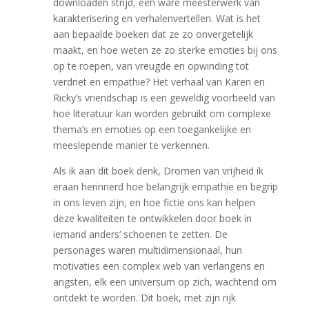
downloaden strijd, een ware meesterwerk van
karakterisering en verhalenvertellen. Wat is het
aan bepaalde boeken dat ze zo onvergetelijk
maakt, en hoe weten ze zo sterke emoties bij ons
op te roepen, van vreugde en opwinding tot
verdriet en empathie? Het verhaal van Karen en
Ricky’s vriendschap is een geweldig voorbeeld van
hoe literatuur kan worden gebruikt om complexe
thema’s en emoties op een toegankelijke en
meeslepende manier te verkennen.
Als ik aan dit boek denk, Dromen van vrijheid ik
eraan herinnerd hoe belangrijk empathie en begrip
in ons leven zijn, en hoe fictie ons kan helpen
deze kwaliteiten te ontwikkelen door boek in
iemand anders’ schoenen te zetten. De
personages waren multidimensionaal, hun
motivaties een complex web van verlangens en
angsten, elk een universum op zich, wachtend om
ontdekt te worden. Dit boek, met zijn rijk