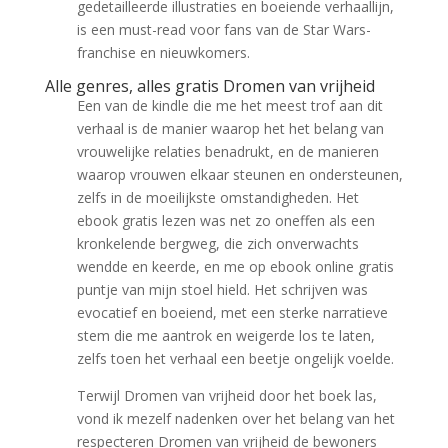
gedetailleerde illustraties en boeiende verhaallijn,
is een must-read voor fans van de Star Wars-
franchise en nieuwkomers.
Alle genres, alles gratis Dromen van vrijheid
Een van de kindle die me het meest trof aan dit
verhaal is de manier waarop het het belang van
vrouwelijke relaties benadrukt, en de manieren
waarop vrouwen elkaar steunen en ondersteunen,
zelfs in de moeilijkste omstandigheden. Het
ebook gratis lezen was net zo oneffen als een
kronkelende bergweg, die zich onverwachts
wendde en keerde, en me op ebook online gratis
puntje van mijn stoel hield. Het schrijven was
evocatief en boeiend, met een sterke narratieve
stem die me aantrok en weigerde los te laten,
zelfs toen het verhaal een beetje ongelijk voelde.
Terwijl Dromen van vrijheid door het boek las,
vond ik mezelf nadenken over het belang van het
respecteren Dromen van vrijheid de bewoners