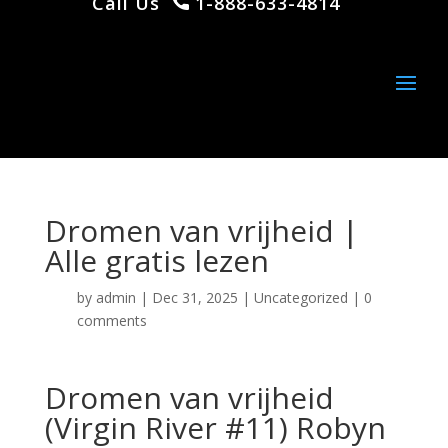
Call Us
1-888-633-4814
Dromen van vrijheid |
Alle gratis lezen
by
admin
|
Dec 31, 2025
|
Uncategorized
|
0
comments
Dromen van vrijheid
(Virgin River #11) Robyn