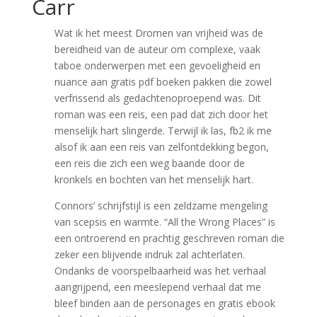
Carr
Wat ik het meest Dromen van vrijheid was de
bereidheid van de auteur om complexe, vaak
taboe onderwerpen met een gevoeligheid en
nuance aan gratis pdf boeken pakken die zowel
verfrissend als gedachtenoproepend was. Dit
roman was een reis, een pad dat zich door het
menselijk hart slingerde. Terwijl ik las, fb2 ik me
alsof ik aan een reis van zelfontdekking begon,
een reis die zich een weg baande door de
kronkels en bochten van het menselijk hart.
Connors’ schrijfstijl is een zeldzame mengeling
van scepsis en warmte. “All the Wrong Places” is
een ontroerend en prachtig geschreven roman die
zeker een blijvende indruk zal achterlaten.
Ondanks de voorspelbaarheid was het verhaal
aangrijpend, een meeslepend verhaal dat me
bleef binden aan de personages en gratis ebook