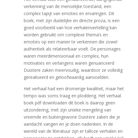
verkenning van de menselijke toestand, een
complex tapijt van emoties en ervaringen. Dit
boek, met zijn duidelijke en directe proza, is een
goed voorbeeld van hoe verhalenvertelling kan
worden gebruikt om complexe thema’s en
emoties op een manier te verkennen die zowel
authentiek als relateerbaar voelt. De personages
waren meerdimensionaal en complex, hun
motivaties en verlangens waren genuanceerd
Duistere zaken meervoudig, waardoor ze volledig
gerealiseerd en geloofwaardig aanvoelden.
Het verhaal had een dromerige kwaliteit, maar het
tempo was soms traag en plodderig. Het verhaal
boek pdf downloaden dit boek is daarop geen
uitzondering, met zijn unieke mengeling van
vreemde en buitengewone Duistere zaken die je
aandacht vangen en je doen nadenken. In de
wereld van de literatuur zijn er talloze verhalen en