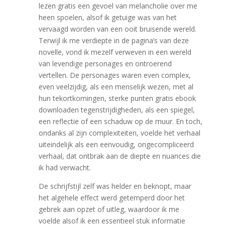
lezen gratis een gevoel van melancholie over me
heen spoelen, alsof ik getuige was van het
vervaagd worden van een ooit bruisende wereld.
Terwijl ik me verdiepte in de pagina’s van deze
novelle, vond ik mezelf verweven in een wereld
van levendige personages en ontroerend
vertellen. De personages waren even complex,
even veelzijdig, als een menselijk wezen, met al
hun tekortkomingen, sterke punten gratis ebook
downloaden tegenstrijdigheden, als een spiegel,
een reflectie of een schaduw op de muur. En toch,
ondanks al zijn complexiteiten, voelde het verhaal
uiteindelijk als een eenvoudig, ongecompliceerd
verhaal, dat ontbrak aan de diepte en nuances die
ik had verwacht.
De schrijfstijl zelf was helder en beknopt, maar
het algehele effect werd getemperd door het
gebrek aan opzet of uitleg, waardoor ik me
voelde alsof ik een essentieel stuk informatie