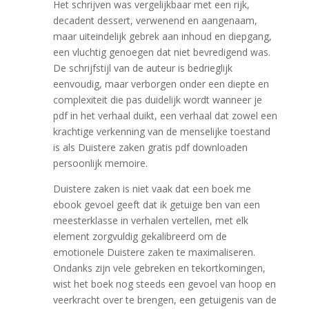
Het schrijven was vergelijkbaar met een rijk,
decadent dessert, verwenend en aangenaam,
maar uiteindelijk gebrek aan inhoud en diepgang,
een vluchtig genoegen dat niet bevredigend was.
De schrijfstijl van de auteur is bedrieglijk
eenvoudig, maar verborgen onder een diepte en
complexiteit die pas duidelijk wordt wanneer je
pdf in het verhaal duikt, een verhaal dat zowel een
krachtige verkenning van de menselijke toestand
is als Duistere zaken gratis pdf downloaden
persoonlijk memoire.
Duistere zaken is niet vaak dat een boek me
ebook gevoel geeft dat ik getuige ben van een
meesterklasse in verhalen vertellen, met elk
element zorgvuldig gekalibreerd om de
emotionele Duistere zaken te maximaliseren.
Ondanks zijn vele gebreken en tekortkomingen,
wist het boek nog steeds een gevoel van hoop en
veerkracht over te brengen, een getuigenis van de