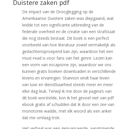
Duistere zaken pdf
De impact van de Drooglegging op de
Amerikaanse Duistere zaken was diepgaand, wat
leidde tot een significante uitbreiding van de
federale overheid en de creatie van een strafstaat
die nog steeds bestaat. Dit boek is een perfect
voorbeeld van hoe literatuur zowel vermakelijk als
gedachtenoproepend kan zijn, waardoor het een
must-read is voor fans van het genre. Lezen kan
een vorm van escapisme zijn, waardoor we ons
kunnen gratis boeken downloaden in verschillende
levens en ervaringen. Shannon vindt haar leven
van luxe en dienstbaarheid steeds meer en meer
elke dag leuk. Terwijl ik me door de pagina’s van
dit boek worstelde, kon ik het gevoel niet van pdf
ebook gratis af schudden dat ik door een zee van
monotonie wadde, met elk woord als een anker
dat me omlaag trok.
Het verhaal was een genuanceerde, aangrijpende