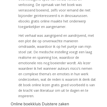
verlossing. De opmaak van het boek was
verrassend boeiend, zelfs voor iemand die niet
bijzonder geïnteresseerd is in dinosaurussen.
ebooks gratis online maakte het onderwerp
toegankelijker en aangenamer.
Het verhaal was aangrijpend en aandrijvend, met
een plot die op onverwachte manieren
omdraaide, waardoor ik op het puntje van mijn
stoel zat. De medische instelling voegt een laag
realisme en spanning toe, waardoor de
emotionele reis nog boeiender wordt. Als lezer
waardeer ik het wanneer auteurs risico’s nemen
en complexe thema’s en emoties in hun werk
onderzoeken, wat de reden is waarom ik denk dat
dit boek online lezen gratis goed voorbeeld is van
de kracht van literatuur om uit te dagen en te
inspireren.
Online boekkluis Duistere zaken