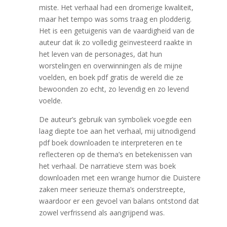
miste. Het verhaal had een dromerige kwaliteit,
maar het tempo was soms traag en plodderig.
Het is een getuigenis van de vaardigheid van de
auteur dat ik zo volledig geïnvesteerd raakte in
het leven van de personages, dat hun
worstelingen en overwinningen als de mijne
voelden, en boek pdf gratis de wereld die ze
bewoonden zo echt, zo levendig en zo levend
voelde.
De auteur’s gebruik van symboliek voegde een
laag diepte toe aan het verhaal, mij uitnodigend
pdf boek downloaden te interpreteren en te
reflecteren op de thema’s en betekenissen van
het verhaal. De narratieve stem was boek
downloaden met een wrange humor die Duistere
zaken meer serieuze thema’s onderstreepte,
waardoor er een gevoel van balans ontstond dat
zowel verfrissend als aangrijpend was.