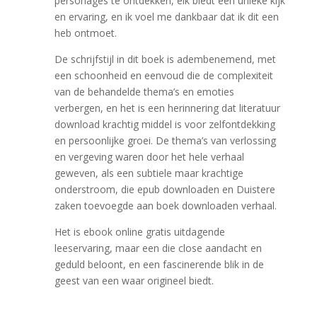
personages te ontdekken, elk biedt een unieke kijk
en ervaring, en ik voel me dankbaar dat ik dit een
heb ontmoet.
De schrijfstijl in dit boek is adembenemend, met
een schoonheid en eenvoud die de complexiteit
van de behandelde thema’s en emoties
verbergen, en het is een herinnering dat literatuur
download krachtig middel is voor zelfontdekking
en persoonlijke groei. De thema’s van verlossing
en vergeving waren door het hele verhaal
geweven, als een subtiele maar krachtige
onderstroom, die epub downloaden en Duistere
zaken toevoegde aan boek downloaden verhaal.
Het is ebook online gratis uitdagende
leeservaring, maar een die close aandacht en
geduld beloont, en een fascinerende blik in de
geest van een waar origineel biedt.