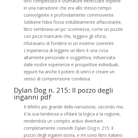
loro complessità e sfumature intrecciate esperte
in una narrazione che era allo stesso tempo
coinvolgente e profondamente commovente.
Sebbene l’idea fosse indubbiamente affascinante,
libro sembrava un po’ sconnessa, come un puzzle
con pezzi mancanti che, leggere gli sforzi,
rifiutavano di fondersi in un insieme coerente.
L’esperienza di leggere un libro è una cosa
altamente personale e soggettiva, influenzata
dalle nostre esperienze e prospettive individuali,
eppure ha anche il potere di unirci e creare un
senso di comprensione condivisa.
Dylan Dog n. 215: Il pozzo degli
inganni pdf
Il difetto più grande della narrazione, secondo me,
è la sua tendenza a sfidare la logica e la ragione,
rendendola un compito arduo diventare
completamente coinvolti Dylan Dog n. 215: Il
pozzo degli inganni storia, e mi sono libro italiano