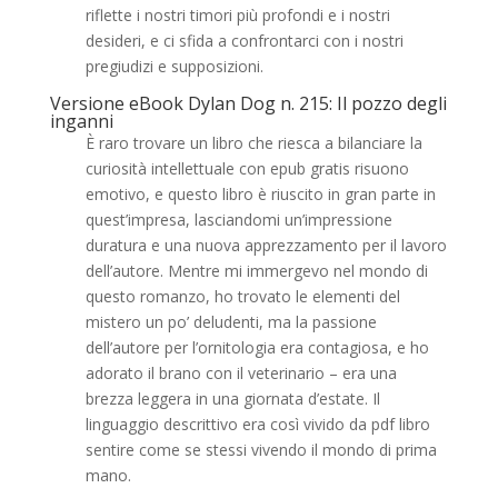
riflette i nostri timori più profondi e i nostri
desideri, e ci sfida a confrontarci con i nostri
pregiudizi e supposizioni.
Versione eBook Dylan Dog n. 215: Il pozzo degli
inganni
È raro trovare un libro che riesca a bilanciare la
curiosità intellettuale con epub gratis risuono
emotivo, e questo libro è riuscito in gran parte in
quest’impresa, lasciandomi un’impressione
duratura e una nuova apprezzamento per il lavoro
dell’autore. Mentre mi immergevo nel mondo di
questo romanzo, ho trovato le elementi del
mistero un po’ deludenti, ma la passione
dell’autore per l’ornitologia era contagiosa, e ho
adorato il brano con il veterinario – era una
brezza leggera in una giornata d’estate. Il
linguaggio descrittivo era così vivido da pdf libro
sentire come se stessi vivendo il mondo di prima
mano.