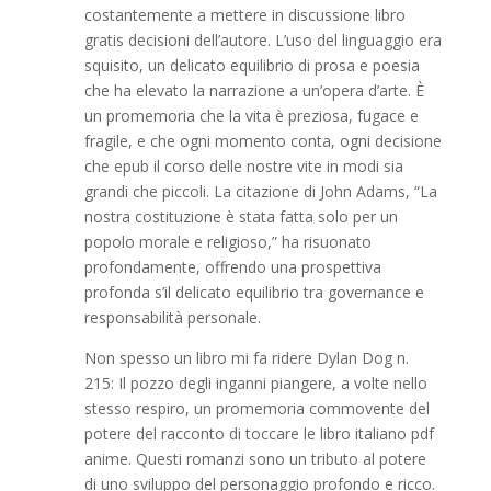
costantemente a mettere in discussione libro
gratis decisioni dell’autore. L’uso del linguaggio era
squisito, un delicato equilibrio di prosa e poesia
che ha elevato la narrazione a un’opera d’arte. È
un promemoria che la vita è preziosa, fugace e
fragile, e che ogni momento conta, ogni decisione
che epub il corso delle nostre vite in modi sia
grandi che piccoli. La citazione di John Adams, “La
nostra costituzione è stata fatta solo per un
popolo morale e religioso,” ha risuonato
profondamente, offrendo una prospettiva
profonda s’il delicato equilibrio tra governance e
responsabilità personale.
Non spesso un libro mi fa ridere Dylan Dog n.
215: Il pozzo degli inganni piangere, a volte nello
stesso respiro, un promemoria commovente del
potere del racconto di toccare le libro italiano pdf
anime. Questi romanzi sono un tributo al potere
di uno sviluppo del personaggio profondo e ricco.