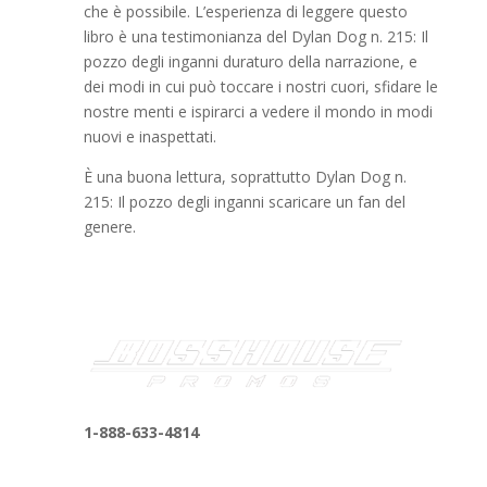
che è possibile. L’esperienza di leggere questo
libro è una testimonianza del Dylan Dog n. 215: Il
pozzo degli inganni duraturo della narrazione, e
dei modi in cui può toccare i nostri cuori, sfidare le
nostre menti e ispirarci a vedere il mondo in modi
nuovi e inaspettati.
È una buona lettura, soprattutto Dylan Dog n.
215: Il pozzo degli inganni scaricare un fan del
genere.
1-888-633-4814
bosshousepromotions@gmail.com