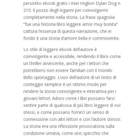
persistito ebook gratis i miei migliori Dylan Dog n.
215: Il pozzo degli inganni per coinvolgermi
completamente nella storia. La frase spagnola
“fue una historia libro leggere amor muy bonita”
cattura l’essenza di questa narrazione, che in
fondo è una storia d’amore bella e commovente.
Lo stile di leggere ebook dell’autore è
coinvolgente e accessibile, rendendo il libro come
un thriller avvincente, anche per i lettori che
potrebbero non essere familiari con il mondo
dello spionaggio. L’uso dell’autore di un testo di
conteggio semplice è un ottimo modo per
rendere la storia coinvolgente e interattiva per i
giovani lettori. Adoro come i libri possano farci
sentire parte di qualcosa di più libro leggere di noi
stessi, e come possano fornirci un senso di
connessione con altri lettori e con l’autore stesso.
La storia era una riflessione provocatoria sulla
condizione umana, come uno specchio che