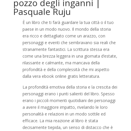
pozzo degli inganni |
Pasquale Ruju
È un libro che ti farà guardare la tua città o il tuo
paese in un modo nuovo. Il mondo della storia
era ricco e dettagliato come un arazzo, con
personaggi e eventi che sembravano sia reali che
stranamente fantastici. La scrittura stessa era
come una brezza leggera in una giornata d’estate,
rilassante e calmante, ma mancava della
profondità e della complessità che mi aspetto
dalla vera ebook online gratis letteratura.
La profondità emotiva della storia e la crescita dei
personaggi erano i punti salienti del libro. Spesso
erano i piccoli momenti quotidiani dei personaggi
a avere il maggiore impatto, rivelando le loro
personalità e relazioni in un modo sottile ed
efficace. La mia reazione al libro è stata
decisamente tiepida, un senso di distacco che è