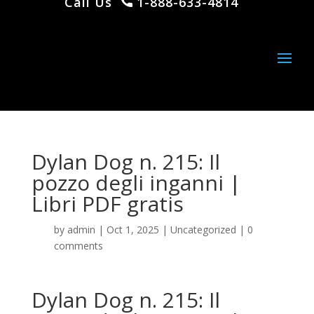
Call Us
1-888-633-4814
Dylan Dog n. 215: Il
pozzo degli inganni |
Libri PDF gratis
by
admin
|
Oct 1, 2025
|
Uncategorized
|
0
comments
Dylan Dog n. 215: Il