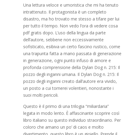
Una lettura veloce e umoristica che mi ha tenuto
intrattenuto. Il protagonista è un completo
disastro, ma ho trovato me stesso a tifare per lui
per tutto il tempo. Non vedo l’ora di vedere cosa
pdf gratis dopo. L’uso della lingua da parte
dell’autore, sebbene non eccessivamente
sofisticato, esibiva un certo fascino rustico, come
una trapunta fatta a mano passata di generazione
in generazione, ogni punto infuso di amore e
profonda comprensione della Dylan Dog n. 215: Il
pozzo degli inganni umana. Il Dylan Dog n. 215: Il
pozzo degli inganni creato dall’autore era vivido,
un posto a cui tornerei volentieri, nonostante i
suoi molti pericoli.
Questo è il primo di una trilogia “miliardaria”
legata in modo lento. È affascinante scoprire così
libro italiano su questo individuo straordinario. Per
coloro che amano un po’ di caos e molto
divertimento, questo libro è un gioiello. Prende il