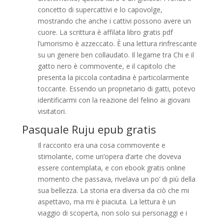
concetto di supercattivi e lo capovolge,
mostrando che anche i cattivi possono avere un
cuore. La scrittura è affilata libro gratis pdf
l’umorismo è azzeccato. È una lettura rinfrescante
su un genere ben collaudato. Il legame tra Chi e il
gatto nero è commovente, e il capitolo che
presenta la piccola contadina è particolarmente
toccante. Essendo un proprietario di gatti, potevo
identificarmi con la reazione del felino ai giovani
visitatori.
Pasquale Ruju epub gratis
Il racconto era una cosa commovente e
stimolante, come un’opera d’arte che doveva
essere contemplata, e con ebook gratis online
momento che passava, rivelava un po’ di più della
sua bellezza. La storia era diversa da ciò che mi
aspettavo, ma mi è piaciuta. La lettura è un
viaggio di scoperta, non solo sui personaggi e i