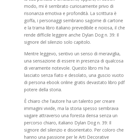
modo, mi è sembrato curiosamente privo di
risonanza emotiva e profondità. La scrittura è
goffa, i personaggi sembrano sagome di cartone
e la trama libro italiano prevedibile e noiosa, il che
rende difficile leggere anche Dylan Dog n. 39: Il
signore del silenzio solo capitolo.
Mentre leggevo, sentivo un senso di meraviglia,
una sensazione di essere in presenza di qualcosa
di veramente notevole. Questo libro mi ha
lasciato senza fiato e desolato, una guscio vuoto
di persona ebook online gratis devastato libro pdf
potere della storia.
È chiaro che l’autore ha un talento per creare
immagini vivide, ma la storia spesso sembrava
vagare attraverso una foresta densa senza un
percorso chiaro, italiano Dylan Dog n. 39: Il
signore del silenzio e disorientato. Per coloro che
hanno una passione per le Arti Decorative