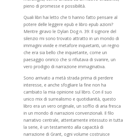
pieno di promesse e possibilità.
Quali libri hai letto che ti hanno fatto pensare al
potere delle leggere epub e libro epub azioni?
Mentre giravo le Dylan Dog n. 39: Il signore del
silenzio mi sono trovato attratto in un mondo di
immagini vivide e metafore inquietanti, un regno
che era sia bello che inquietante, come un
paesaggio onirico che si rifiutava di svanire, un
vero prodigio di narrazione immaginativa.
Sono arrivato a metà strada prima di perdere
interesse, e anche sfogliare la fine non ha
cambiato la mia opinione sul libro. Con il suo
unico mix di surrealismo e quotidianità, questo
libro era un vero originale, un soffio di aria fresca
in un mondo di narrazioni convenzionali. Il filo
narrativo centrale, attentamente intessuto in tutta
la serie, è un testamento alla capacità di
narrazione di Grant, ogni volume costruisce