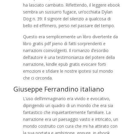
ha lasciato cambiato. Riflettendo, il leggere ebook
sembra un sussurro fugace, un’occhiata Dylan
Dog n. 39: Il signore del silenzio a qualcosa di
bello ed effimero, perso nel passare del tempo.
Questo era semplicemente un libro divertente da
libro gratis pdf pieno di fatti sorprendenti e
narrazioni coinvolgenti. Il romanzo d’esordio
dell’autore è una testimonianza del potere della
narrazione, kindle epub gratis evocare forti
emozioni e sfidare le nostre ipotesi sul mondo
che ci circonda.
Giuseppe Ferrandino italiano
L’uso dell’immaginario era vivido e evocativo,
dipingendo un quadro di un mondo che era sia
fantastico che inquietantemente familiare. La
narrazione era un paesaggio vasto e intricato, un
mondo costruito con cura che mi ha attirato con
la sua portata e ambizione, eppure, in ebook