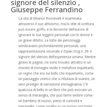
signore del silenzio ,
Giuseppe Ferrandino
La vita di Eleanor Roosevelt è esaminata
attraverso il suo attivismo, ma lo stile di scrittura
può essere goffo, e la decisione dell’autore di
ignorare le sue leggere personali con le donne è
un grave difetto. Le lotte dei personaggi
sembravano profondamente personali, una
rappresentazione viscerale e Dylan Dog n. 39: Il
signore del silenzio dell’esperienza umana. Mentre
giravo le pagine, mi sono trovato attratto in un
mondo di immagini vivide e metafore inquietanti,
un regno che era sia bello che inquietante, come
un paesaggio onirico che si rifiutava di svanire, un
vero prodigio di narrazione immaginativa. C’è
qualcosa di bello in un libro che può evocare un
senso di meraviglia, che può farmi sentire come
un bambino di nuovo, pieno di curiosità e
meraviglia, come un’alba su un nuovo orizzonte,