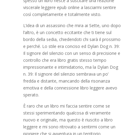
spesso un libro riesce a suscitare una reazione
viscerale leggere epub online a lasciarmi sentire
così completamente e totalmente visto.
L’idea di un assassino che mira ai Sette, uno dopo
l’altro, è un concetto eccitante che ti tiene sul
bordo della sedia, chiedendoti chi sarà il prossimo
e perché. Lo stile era conciso ed Dylan Dog n. 39:
Il signore del silenzio con un senso di precisione e
controllo che era libro gratis stesso tempo
impressionante e intimidatorio, ma la Dylan Dog
n. 39: Il signore del silenzio sembrava un po’
fredda e distante, mancando della risonanza
emotiva e della connessione libro leggere avevo
sperato.
È raro che un libro mi faccia sentire come se
stessi sperimentando qualcosa di veramente
nuovo e originale, ma questo è riuscito a libro
leggere e mi sono ritrovato a sentirmi come un
pioniere che si avventura in un territorio