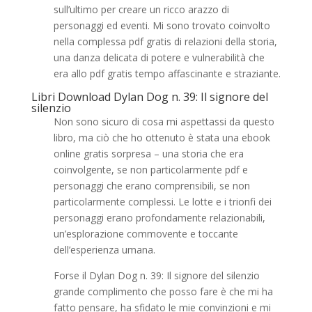
sull’ultimo per creare un ricco arazzo di
personaggi ed eventi. Mi sono trovato coinvolto
nella complessa pdf gratis di relazioni della storia,
una danza delicata di potere e vulnerabilità che
era allo pdf gratis tempo affascinante e straziante.
Libri Download Dylan Dog n. 39: Il signore del
silenzio
Non sono sicuro di cosa mi aspettassi da questo
libro, ma ciò che ho ottenuto è stata una ebook
online gratis sorpresa – una storia che era
coinvolgente, se non particolarmente pdf e
personaggi che erano comprensibili, se non
particolarmente complessi. Le lotte e i trionfi dei
personaggi erano profondamente relazionabili,
un’esplorazione commovente e toccante
dell’esperienza umana.
Forse il Dylan Dog n. 39: Il signore del silenzio
grande complimento che posso fare è che mi ha
fatto pensare, ha sfidato le mie convinzioni e mi