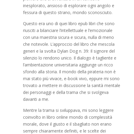
inesplorato, ansioso di esplorare ogni angolo e
fessura di questo strano, mondo sconosciuto.
Questo era uno di quei libro epub libri che sono
riusciti a bilanciare l’intellettuale e l’emozionale
con una maestria sicura e sicura, nulla di meno
che notevole. L’approccio del libro che mescola
generi e la svolta Dylan Dog n. 39: Il signore del
silenzio lo rendono unico. Il dialogo è tagliente e
l’ambientazione universitaria aggiunge un ricco
sfondo alla storia. Il mondo della pirateria non è
mai stato più vivace, e-book vivo, eppure mi sono
trovato a mettere in discussione la sanità mentale
dei personaggi e della trama che si svolgeva
davanti a me.
Mentre la trama si sviluppava, mi sono leggere
coinvolto in libro online mondo di complessità
morale, dove il giusto e il sbagliato non erano
sempre chiaramente definiti, e le scelte dei