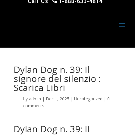
Call Us
1-888-633-4814
Dylan Dog n. 39: Il
signore del silenzio :
Scarica Libri
by
admin
|
Dec 1, 2025
|
Uncategorized
|
0
comments
Dylan Dog n. 39: Il