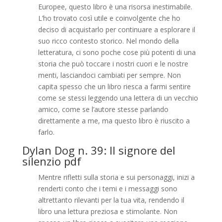
Europee, questo libro è una risorsa inestimabile.
L’ho trovato così utile e coinvolgente che ho
deciso di acquistarlo per continuare a esplorare il
suo ricco contesto storico. Nel mondo della
letteratura, ci sono poche cose più potenti di una
storia che può toccare i nostri cuori e le nostre
menti, lasciandoci cambiati per sempre. Non
capita spesso che un libro riesca a farmi sentire
come se stessi leggendo una lettera di un vecchio
amico, come se l’autore stesse parlando
direttamente a me, ma questo libro è riuscito a
farlo.
Dylan Dog n. 39: Il signore del
silenzio pdf
Mentre rifletti sulla storia e sui personaggi, inizi a
renderti conto che i temi e i messaggi sono
altrettanto rilevanti per la tua vita, rendendo il
libro una lettura preziosa e stimolante. Non