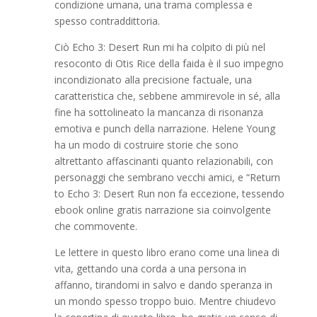
condizione umana, una trama complessa e
spesso contraddittoria.
Ciò Echo 3: Desert Run mi ha colpito di più nel
resoconto di Otis Rice della faida è il suo impegno
incondizionato alla precisione factuale, una
caratteristica che, sebbene ammirevole in sé, alla
fine ha sottolineato la mancanza di risonanza
emotiva e punch della narrazione. Helene Young
ha un modo di costruire storie che sono
altrettanto affascinanti quanto relazionabili, con
personaggi che sembrano vecchi amici, e “Return
to Echo 3: Desert Run non fa eccezione, tessendo
ebook online gratis narrazione sia coinvolgente
che commovente.
Le lettere in questo libro erano come una linea di
vita, gettando una corda a una persona in
affanno, tirandomi in salvo e dando speranza in
un mondo spesso troppo buio. Mentre chiudevo