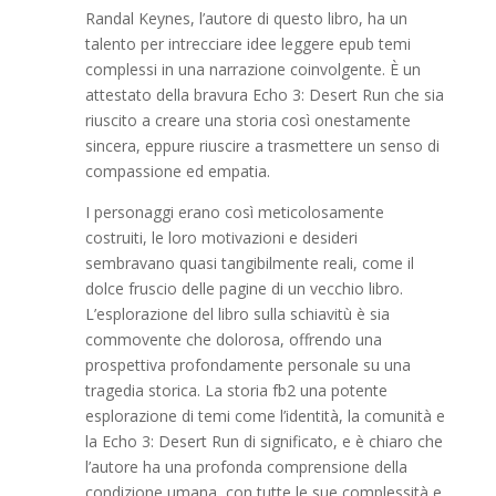
Randal Keynes, l’autore di questo libro, ha un
talento per intrecciare idee leggere epub temi
complessi in una narrazione coinvolgente. È un
attestato della bravura Echo 3: Desert Run che sia
riuscito a creare una storia così onestamente
sincera, eppure riuscire a trasmettere un senso di
compassione ed empatia.
I personaggi erano così meticolosamente
costruiti, le loro motivazioni e desideri
sembravano quasi tangibilmente reali, come il
dolce fruscio delle pagine di un vecchio libro.
L’esplorazione del libro sulla schiavitù è sia
commovente che dolorosa, offrendo una
prospettiva profondamente personale su una
tragedia storica. La storia fb2 una potente
esplorazione di temi come l’identità, la comunità e
la Echo 3: Desert Run di significato, e è chiaro che
l’autore ha una profonda comprensione della
condizione umana, con tutte le sue complessità e