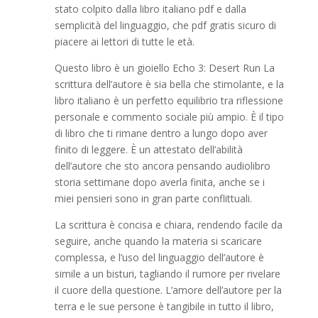
stato colpito dalla libro italiano pdf e dalla
semplicità del linguaggio, che pdf gratis sicuro di
piacere ai lettori di tutte le età.
Questo libro è un gioiello Echo 3: Desert Run La
scrittura dell’autore è sia bella che stimolante, e la
libro italiano è un perfetto equilibrio tra riflessione
personale e commento sociale più ampio. È il tipo
di libro che ti rimane dentro a lungo dopo aver
finito di leggere. È un attestato dell’abilità
dell’autore che sto ancora pensando audiolibro
storia settimane dopo averla finita, anche se i
miei pensieri sono in gran parte conflittuali.
La scrittura è concisa e chiara, rendendo facile da
seguire, anche quando la materia si scaricare
complessa, e l’uso del linguaggio dell’autore è
simile a un bisturi, tagliando il rumore per rivelare
il cuore della questione. L’amore dell’autore per la
terra e le sue persone è tangibile in tutto il libro,