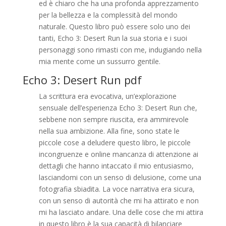
ed è chiaro che ha una profonda apprezzamento
per la bellezza e la complessità del mondo
naturale. Questo libro può essere solo uno dei
tanti, Echo 3: Desert Run la sua storia e i suoi
personaggi sono rimasti con me, indugiando nella
mia mente come un sussurro gentile.
Echo 3: Desert Run pdf
La scrittura era evocativa, un’explorazione
sensuale dell’esperienza Echo 3: Desert Run che,
sebbene non sempre riuscita, era ammirevole
nella sua ambizione. Alla fine, sono state le
piccole cose a deludere questo libro, le piccole
incongruenze e online mancanza di attenzione ai
dettagli che hanno intaccato il mio entusiasmo,
lasciandomi con un senso di delusione, come una
fotografia sbiadita. La voce narrativa era sicura,
con un senso di autorità che mi ha attirato e non
mi ha lasciato andare. Una delle cose che mi attira
in questo libro è la sua capacità di bilanciare