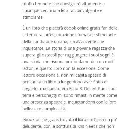
molto tempo e che consiglierò altamente a
chiunque cerchi una lettura coinvolgente e
stimolante.
È un libro che piacerà ebook online gratis fan della
letteratura, un’esplorazione sfumata e stimolante
della condizione umana, sia avvincente che
inquietante. La storia di una giovane ragazza che
supera gli ostacoli per raggiungere i suoi sogni è
una storia che risuona profondamente con molti
lettori, e questo libro non fa eccezione. Come
lettore occasionale, non mi capita spesso di
pensare a un libro a lungo dopo aver finito di
leggerlo, ma questo era Echo 3: Desert Run i suoi
temi e personaggi mi sono rimasti in mente come
una presenza spettrale, inquietandomi con la loro
bellezza e complessità.
ebook online gratis trovato il libro sui Clash un po’
deludente, con la scrittura di Kris Needs che non