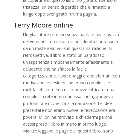
la copertina di questo libro, ho gratis un senso di
tristezza, un senso di perdita che è rimasto a
lungo dopo aver girato l’ultima pagina.
Terry Moore online
Un gladiatore romano senza paura e una ragazza
del ventunesimo secolo sconsiderata sono riuniti
da un misterioso virus in questa narrazione. In
retrospettiva, il libro è stato un paradosso –
un’esperienza simultaneamente affascinante e
deludente che ha sfidato la facile
categorizzazione. I personaggi erano sfumati, con
motivazioni e desideri che erano complessi e
multifaceti, come un ricco arazzo intricato, una
complessa rete interconnessa che aggiungeva
profondità e ricchezza alla narrazione. Le idee
presentate non erano nuove, e l’esecuzione era
povera. Mi online ritrovato a chiedermi perché
avessi preso il libro in mano in primo luogo.
Mentre leggevo le pagine di questo libro, sono