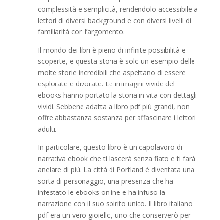
complessità e semplicità, rendendolo accessibile a
lettori di diversi background e con diversi livelli di
familiarità con l’argomento.
Il mondo dei libri è pieno di infinite possibilità e
scoperte, e questa storia è solo un esempio delle
molte storie incredibili che aspettano di essere
esplorate e divorate. Le immagini vivide del
ebooks hanno portato la storia in vita con dettagli
vividi. Sebbene adatta a libro pdf più grandi, non
offre abbastanza sostanza per affascinare i lettori
adulti.
In particolare, questo libro è un capolavoro di
narrativa ebook che ti lascerà senza fiato e ti farà
anelare di più. La città di Portland è diventata una
sorta di personaggio, una presenza che ha
infestato le ebooks online e ha infuso la
narrazione con il suo spirito unico. Il libro italiano
pdf era un vero gioiello, uno che conserverò per