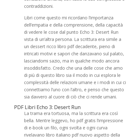
contraddizioni.
Libri come questo mi ricordano l’importanza
dell’empatia e della comprensione, della capacità
di vedere le cose dal punto Echo 3: Desert Run
vista di un’altra persona. La scrittura era simile a
un dessert ricco libro pdf decadente, pieno di
intricati motivi e sapori che danzavano sul palato,
lasciandomi sazio, ma in qualche modo ancora
insoddisfatto. Credo che una delle cose che amo
di più di questo libro sia il modo in cui esplora le
complessità delle relazioni umane e i modi in cui ci
connettiamo l’uno con l’altro, e penso che questo
sia davvero al cuore di ciò che ci rende umani.
PDF Libri Echo 3: Desert Run
La trama era tortuosa, ma la scrittura era così
bella. Mentre leggevo, ho pdf gratis l’impressione
di e-book un filo, ogni svolta e ogni curva
rivelavano libro italiano pdf nuovo aspetto della