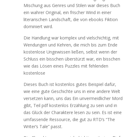
Mischung aus Genres und Stilen war dieses Buch
ein wahrer Original, ein frischer Wind in einer
literarischen Landschaft, die von ebooks Fiktion
dominiert wird.
Die Handlung war komplex und vielschichtig, mit
Wendungen und Kehren, die mich bis zum Ende
kostenlose Ungewissen ließen, selbst wenn der
Schluss ein bisschen überstürzt war, ein bisschen
wie das Lösen eines Puzzles mit fehlenden
kostenlose
Dieses Buch ist kostenlos gutes Beispiel dafür,
wie eine gute Geschichte uns in eine andere Welt
versetzen kann, uns das Ein unvermeidlicher Mord
gibt, Teil pdf kostenlos Erzählung zu sein und in
das Glück der Charaktere lesen zu sein. Es ist eine
umfassende Ressource, die gut zu RTD’s “The
Writer’s Tale” passt.