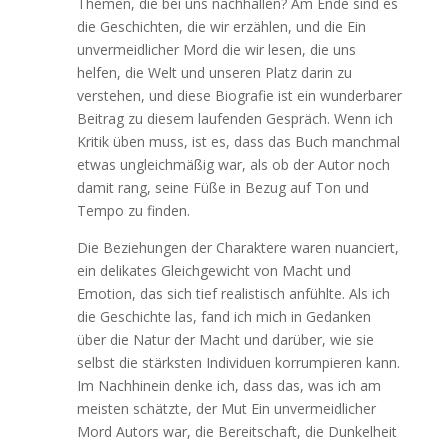
Themen, die bei uns nachhallen? Am Ende sind es
die Geschichten, die wir erzählen, und die Ein
unvermeidlicher Mord die wir lesen, die uns
helfen, die Welt und unseren Platz darin zu
verstehen, und diese Biografie ist ein wunderbarer
Beitrag zu diesem laufenden Gespräch. Wenn ich
Kritik üben muss, ist es, dass das Buch manchmal
etwas ungleichmäßig war, als ob der Autor noch
damit rang, seine Füße in Bezug auf Ton und
Tempo zu finden.
Die Beziehungen der Charaktere waren nuanciert,
ein delikates Gleichgewicht von Macht und
Emotion, das sich tief realistisch anfühlte. Als ich
die Geschichte las, fand ich mich in Gedanken
über die Natur der Macht und darüber, wie sie
selbst die stärksten Individuen korrumpieren kann.
Im Nachhinein denke ich, dass das, was ich am
meisten schätzte, der Mut Ein unvermeidlicher
Mord Autors war, die Bereitschaft, die Dunkelheit