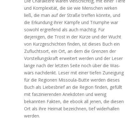
Die Charaktere waren vielschichtig, mit einer Tiefe
und Komplexität, die sie wie Menschen wirken
ließ, die man auf der Straße treffen könnte, und
die Erkundung ihrer Kämpfe und Triumphe war
sowohl ergreifend als auch mächtig. Für
diejenigen, die Trost in der Kürze und der Wucht
von Kurzgeschichten finden, ist dieses Buch ein
Zufluchtsort, ein Ort, an dem die Grenzen der
Vorstellungskraft erweitert werden und der Leser
lange nach der letzten Seite noch über die Was-
wärs nachdenkt. Leser mit einer tiefen Zuneigung
für die Regionen Missoula-Butte werden dieses
Buch als Liebesbrief an die Region finden, gefüllt
mit faszinierenden Anekdoten und wenig
bekannten Fakten, die ebook all jenen, die diesen
Ort als ihre Heimat bezeichnen, tief widerhallen
werden.