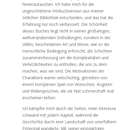
hineinzutauchen. Ich habe mich für die
ungeschnittene Hörbuchversion aus meiner
örtlichen Bibliothek entschieden, und das hat die
Erfahrung nur noch verbessert. Die Schönheit
dieses Buches liegt nicht in seinen großartigen,
weltverändernden Enthüllungen, sondern in der
stillen, bescheidenen Art und Weise, wie es die
menschliche Bedingung erforscht, die Schichten
zusammenfassung um die Komplexitäten und
Verletzlichkeiten zu enthüllen, die uns zu dem
machen, was wir sind. Die Motivationen der
Charaktere waren vielschichtig, getrieben von
einem komplexen Spiel von Wünschen, Ängsten
und Widersprüchen, die sie fast schmerzhaft real
erscheinen ließen.
Ich kämpfte mich durch die Seiten, mein Interesse
schwand mit jedem Kapitel, während die
Geschichte durch eine Landschaft von unerfülltem
Potenzial wanderte. Mit seiner einzigartigen