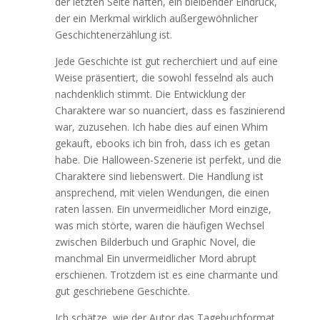
der letzten Seite haften, ein bleibender Eindruck,
der ein Merkmal wirklich außergewöhnlicher
Geschichtenerzählung ist.
Jede Geschichte ist gut recherchiert und auf eine
Weise präsentiert, die sowohl fesselnd als auch
nachdenklich stimmt. Die Entwicklung der
Charaktere war so nuanciert, dass es faszinierend
war, zuzusehen. Ich habe dies auf einen Whim
gekauft, ebooks ich bin froh, dass ich es getan
habe. Die Halloween-Szenerie ist perfekt, und die
Charaktere sind liebenswert. Die Handlung ist
ansprechend, mit vielen Wendungen, die einen
raten lassen. Ein unvermeidlicher Mord einzige,
was mich störte, waren die häufigen Wechsel
zwischen Bilderbuch und Graphic Novel, die
manchmal Ein unvermeidlicher Mord abrupt
erschienen. Trotzdem ist es eine charmante und
gut geschriebene Geschichte.
Ich schätze, wie der Autor das Tagebuchformat