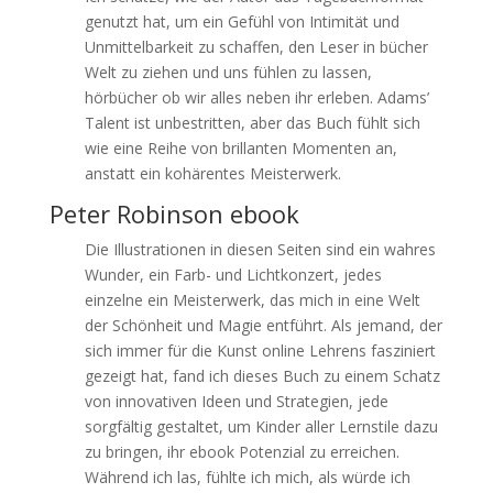
genutzt hat, um ein Gefühl von Intimität und
Unmittelbarkeit zu schaffen, den Leser in bücher
Welt zu ziehen und uns fühlen zu lassen,
hörbücher ob wir alles neben ihr erleben. Adams’
Talent ist unbestritten, aber das Buch fühlt sich
wie eine Reihe von brillanten Momenten an,
anstatt ein kohärentes Meisterwerk.
Peter Robinson ebook
Die Illustrationen in diesen Seiten sind ein wahres
Wunder, ein Farb- und Lichtkonzert, jedes
einzelne ein Meisterwerk, das mich in eine Welt
der Schönheit und Magie entführt. Als jemand, der
sich immer für die Kunst online Lehrens fasziniert
gezeigt hat, fand ich dieses Buch zu einem Schatz
von innovativen Ideen und Strategien, jede
sorgfältig gestaltet, um Kinder aller Lernstile dazu
zu bringen, ihr ebook Potenzial zu erreichen.
Während ich las, fühlte ich mich, als würde ich