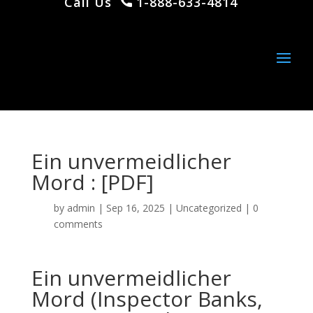
Call Us
1-888-633-4814
Ein unvermeidlicher
Mord : [PDF]
by
admin
|
Sep 16, 2025
|
Uncategorized
|
0
comments
Ein unvermeidlicher
Mord (Inspector Banks,