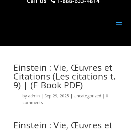
Call Us
1-888-633-4814
Einstein : Vie, Œuvres et
Citations (Les citations t.
9) | (E-Book PDF)
by
admin
|
Sep 29, 2025
|
Uncategorized
|
0
comments
Einstein : Vie, Œuvres et