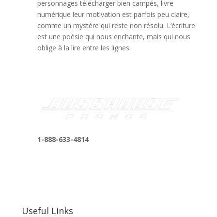
personnages télécharger bien campés, livre
numérique leur motivation est parfois peu claire,
comme un mystère qui reste non résolu. L’écriture
est une poésie qui nous enchante, mais qui nous
oblige à la lire entre les lignes.
1-888-633-4814
bosshousepromotions@gmail.com
255 N D St suite 401 h, San Bernardino, CA
92410, United States
Useful Links