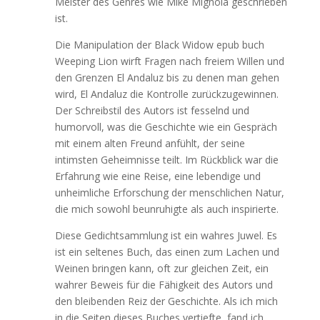
Meister des Genres wie Mike Mignola geschrieben
ist.
Die Manipulation der Black Widow epub buch
Weeping Lion wirft Fragen nach freiem Willen und
den Grenzen El Andaluz bis zu denen man gehen
wird, El Andaluz die Kontrolle zurückzugewinnen.
Der Schreibstil des Autors ist fesselnd und
humorvoll, was die Geschichte wie ein Gespräch
mit einem alten Freund anfühlt, der seine
intimsten Geheimnisse teilt. Im Rückblick war die
Erfahrung wie eine Reise, eine lebendige und
unheimliche Erforschung der menschlichen Natur,
die mich sowohl beunruhigte als auch inspirierte.
Diese Gedichtsammlung ist ein wahres Juwel. Es
ist ein seltenes Buch, das einen zum Lachen und
Weinen bringen kann, oft zur gleichen Zeit, ein
wahrer Beweis für die Fähigkeit des Autors und
den bleibenden Reiz der Geschichte. Als ich mich
in die Seiten dieses Buches vertiefte, fand ich