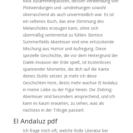
Klick zusammenpassten, dessen Verwendung von
Plotwendungen und -umdrehungen sowohl
überraschend als auch unvermeidlich war. Es ist
ein seltenes Buch, das eine Stimmung des
Melancholies erzeugen kann, ohne sich
übermäßig sentimental zu fühlen. Bernice
Summerfields Abenteuer sind eine entzückende
Mischung aus Humor und Aufregung. Diese
spezielle Geschichte, die vor dem Hintergrund der
Dalek-Invasion der Erde spielt, ist kostenloses
spannender Momente, die dich auf die Kante
deines Stuhls setzen. Je mehr ich diese
Geschichten höre, desto mehr wachse El Andaluz
in meine Liebe zu der Figur hinein. Die Zeitring-
Abenteuer sind besonders ansprechend, und ich
kann es kaum erwarten, zu sehen, was als
nächstes in der Trilogie passiert.
El Andaluz pdf
Ich frage mich oft, welche Rolle Literatur bei