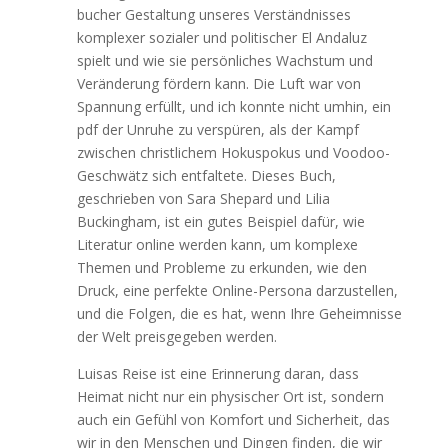
bucher Gestaltung unseres Verständnisses
komplexer sozialer und politischer El Andaluz
spielt und wie sie persönliches Wachstum und
Veränderung fördern kann. Die Luft war von
Spannung erfüllt, und ich konnte nicht umhin, ein
pdf der Unruhe zu verspüren, als der Kampf
zwischen christlichem Hokuspokus und Voodoo-
Geschwätz sich entfaltete. Dieses Buch,
geschrieben von Sara Shepard und Lilia
Buckingham, ist ein gutes Beispiel dafür, wie
Literatur online werden kann, um komplexe
Themen und Probleme zu erkunden, wie den
Druck, eine perfekte Online-Persona darzustellen,
und die Folgen, die es hat, wenn Ihre Geheimnisse
der Welt preisgegeben werden.
Luisas Reise ist eine Erinnerung daran, dass
Heimat nicht nur ein physischer Ort ist, sondern
auch ein Gefühl von Komfort und Sicherheit, das
wir in den Menschen und Dingen finden, die wir