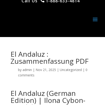
Call Us
1-888-633-4814
El Andaluz :
Zusammenfassung PDF
by
admin
|
Nov 21, 2025
|
Uncategorized
|
0
comments
El Andaluz (German
Edition) | Ilona Cybon-