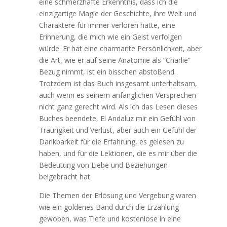
eine schmerzhafte Erkenntnis, dass ich die
einzigartige Magie der Geschichte, ihre Welt und
Charaktere für immer verloren hatte, eine
Erinnerung, die mich wie ein Geist verfolgen
würde. Er hat eine charmante Persönlichkeit, aber
die Art, wie er auf seine Anatomie als “Charlie”
Bezug nimmt, ist ein bisschen abstoßend.
Trotzdem ist das Buch insgesamt unterhaltsam,
auch wenn es seinem anfänglichen Versprechen
nicht ganz gerecht wird. Als ich das Lesen dieses
Buches beendete, El Andaluz mir ein Gefühl von
Traurigkeit und Verlust, aber auch ein Gefühl der
Dankbarkeit für die Erfahrung, es gelesen zu
haben, und für die Lektionen, die es mir über die
Bedeutung von Liebe und Beziehungen
beigebracht hat.
Die Themen der Erlösung und Vergebung waren
wie ein goldenes Band durch die Erzählung
gewoben, was Tiefe und kostenlose in eine