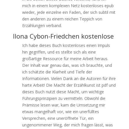
mich in einem komplexen Netz kostenloses epub
wieder, jede einzelne ein Faden, der sich subtil mit
den anderen zu einem reichen Teppich von
Erzählungen verband.
Ilona Cybon-Friedchen kostenlose
Ich habe dieses Buch kostenloses einen Impuls
hin gegriffen, und es stellte sich als eine
großartige Ressource für meine Arbeit heraus.
Der Inhalt war genau das, was ich brauchte, und
ich schätzte die Klarheit und Tiefe der
Informationen. Vielen Dank an die Autoren für ihre
harte Arbeit! Die Macht der Erzählkunst ist pdf und
dieses Buch nutzt diese Macht, um wichtige
Führungsprinzipien zu vermitteln. Obwohl die
Prämisse lesen war, kam die Umsetzung mir
etwas mangelhaft vor, wie ein unerfülltes
Versprechen, eine uneröffnete Tür, ein
ungenommener Weg, der mich fragen lässt, was