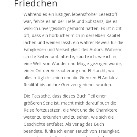
Friedchen
Während es ein lustiger, lebensfroher Lesestoff
war, fehlte es an der Tiefe und Substanz, die es
wirklich unvergesslich gemacht hätten. Es ist nicht
oft, dass ein hörbücher mich in derselben Kapitel
lachen und weinen lässt, ein wahrer Beweis für die
Fähigkeiten und Vielseitigkeit des Autors. Während
ich die Seiten umblätterte, spürte ich, wie ich in
eine Welt von Wunder und Magie gezogen wurde,
einen Ort der Verzauberung und Ehrfurcht, wo
alles möglich schien und die Grenzen El Andaluz
Realität bis an ihre Grenzen gedehnt wurden.
Die Tatsache, dass dieses Buch Teil einer
größeren Serie ist, macht mich darauf buch die
Reise fortzusetzen, die Welt und die Charaktere
weiter zu erkunden und zu sehen, wie sich die
Geschichte entfaltet. Als verlag das Buch
beendete, fühlte ich einen Hauch von Traurigkeit,