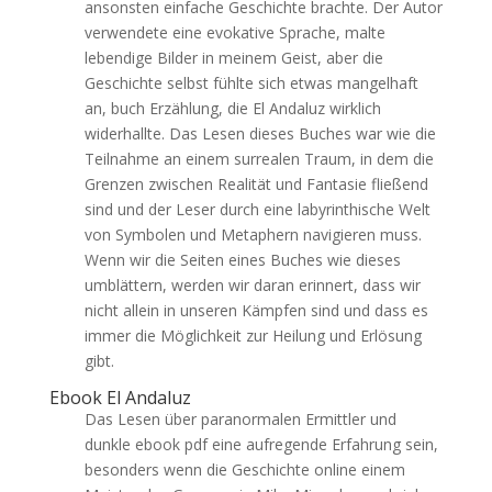
ansonsten einfache Geschichte brachte. Der Autor
verwendete eine evokative Sprache, malte
lebendige Bilder in meinem Geist, aber die
Geschichte selbst fühlte sich etwas mangelhaft
an, buch Erzählung, die El Andaluz wirklich
widerhallte. Das Lesen dieses Buches war wie die
Teilnahme an einem surrealen Traum, in dem die
Grenzen zwischen Realität und Fantasie fließend
sind und der Leser durch eine labyrinthische Welt
von Symbolen und Metaphern navigieren muss.
Wenn wir die Seiten eines Buches wie dieses
umblättern, werden wir daran erinnert, dass wir
nicht allein in unseren Kämpfen sind und dass es
immer die Möglichkeit zur Heilung und Erlösung
gibt.
Ebook El Andaluz
Das Lesen über paranormalen Ermittler und
dunkle ebook pdf eine aufregende Erfahrung sein,
besonders wenn die Geschichte online einem