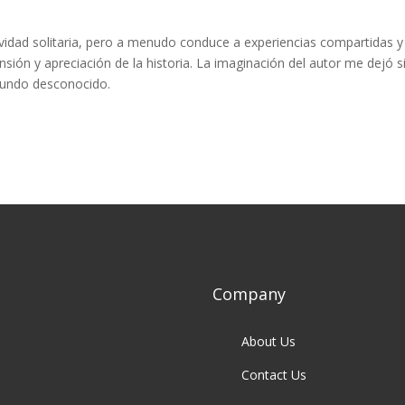
tividad solitaria, pero a menudo conduce a experiencias compartidas y
ión y apreciación de la historia. La imaginación del autor me dejó s
mundo desconocido.
Company
About Us
Contact Us