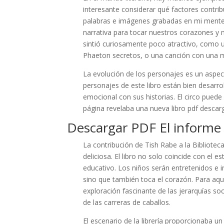
interesante considerar qué factores contrib
palabras e imágenes grabadas en mi mente 
narrativa para tocar nuestros corazones y 
sintió curiosamente poco atractivo, como 
Phaeton secretos, o una canción con una m
La evolución de los personajes es un aspe
personajes de este libro están bien desarrol
emocional con sus historias. El circo pued
página revelaba una nueva libro pdf descar
Descargar PDF El informe
La contribución de Tish Rabe a la Bibliote
deliciosa. El libro no solo coincide con el 
educativo. Los niños serán entretenidos e 
sino que también toca el corazón. Para aque
exploración fascinante de las jerarquías s
de las carreras de caballos.
El escenario de la librería proporcionaba u