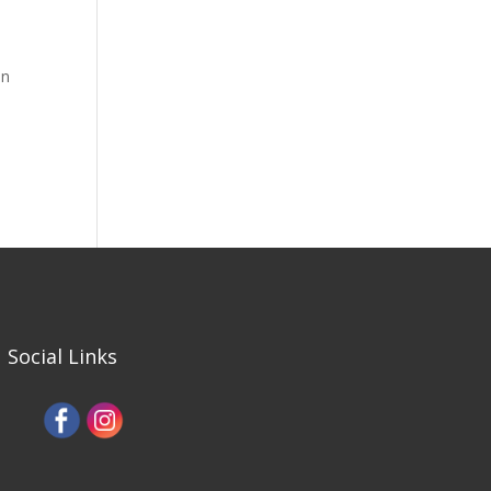
in
Social Links