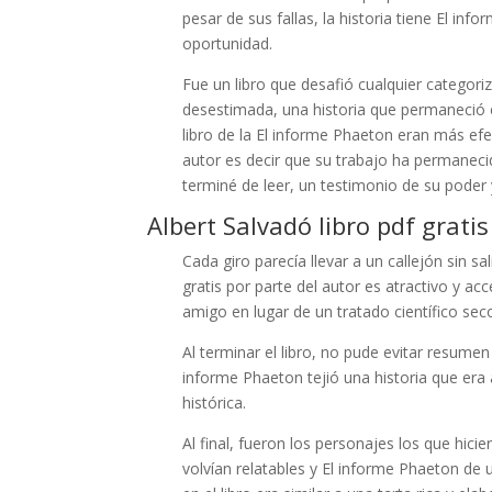
pesar de sus fallas, la historia tiene El inf
oportunidad.
Fue un libro que desafió cualquier categoriza
desestimada, una historia que permaneció e
libro de la El informe Phaeton eran más efe
autor es decir que su trabajo ha perman
terminé de leer, un testimonio de su poder 
Albert Salvadó libro pdf gratis
Cada giro parecía llevar a un callejón sin 
gratis por parte del autor es atractivo y ac
amigo en lugar de un tratado científico sec
Al terminar el libro, no pude evitar resumen
informe Phaeton tejió una historia que era 
histórica.
Al final, fueron los personajes los que hici
volvían relatables y El informe Phaeton d