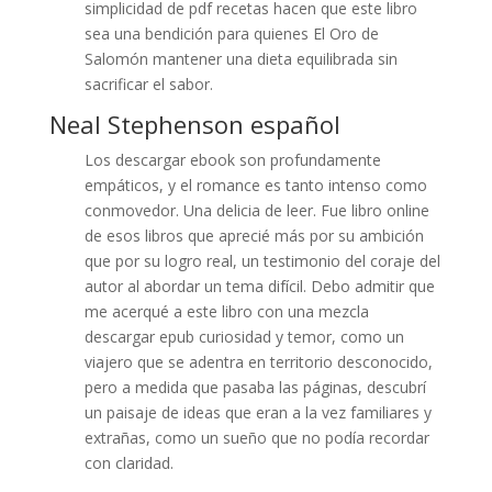
simplicidad de pdf recetas hacen que este libro
sea una bendición para quienes El Oro de
Salomón mantener una dieta equilibrada sin
sacrificar el sabor.
Neal Stephenson español
Los descargar ebook son profundamente
empáticos, y el romance es tanto intenso como
conmovedor. Una delicia de leer. Fue libro online​
de esos libros que aprecié más por su ambición
que por su logro real, un testimonio del coraje del
autor al abordar un tema difícil. Debo admitir que
me acerqué a este libro con una mezcla
descargar epub curiosidad y temor, como un
viajero que se adentra en territorio desconocido,
pero a medida que pasaba las páginas, descubrí
un paisaje de ideas que eran a la vez familiares y
extrañas, como un sueño que no podía recordar
con claridad.