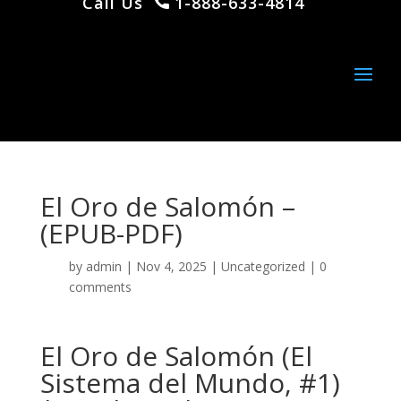
Call Us
1-888-633-4814
El Oro de Salomón –
(EPUB-PDF)
by
admin
|
Nov 4, 2025
|
Uncategorized
|
0
comments
El Oro de Salomón (El
Sistema del Mundo, #1)