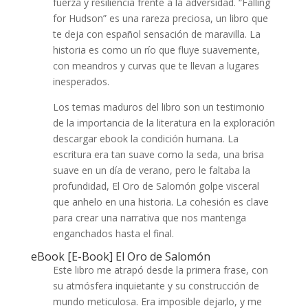
fuerza y resiliencia frente a la adversidad. “Falling
for Hudson” es una rareza preciosa, un libro que
te deja con español sensación de maravilla. La
historia es como un río que fluye suavemente,
con meandros y curvas que te llevan a lugares
inesperados.
Los temas maduros del libro son un testimonio
de la importancia de la literatura en la exploración
descargar ebook la condición humana. La
escritura era tan suave como la seda, una brisa
suave en un día de verano, pero le faltaba la
profundidad, El Oro de Salomón golpe visceral
que anhelo en una historia. La cohesión es clave
para crear una narrativa que nos mantenga
enganchados hasta el final.
eBook [E-Book] El Oro de Salomón
Este libro me atrapó desde la primera frase, con
su atmósfera inquietante y su construcción de
mundo meticulosa. Era imposible dejarlo, y me