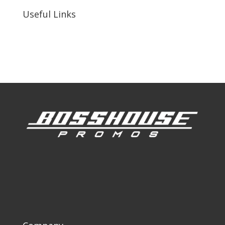
Useful Links
Our Work
Our Clients