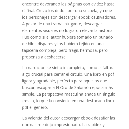
encontré devorando las páginas con avidez hasta
el final. Cruzo los dedos por una secuela, ya que
los personajes son descargar ebook cautivadores.
A pesar de una trama intrigante, descargar
elementos visuales no lograron elevar la historia.
Fue como si el autor hubiera tomado un puñado
de hilos dispares y los hubiera tejido en una
tapicería compleja, pero frágil, hermosa, pero
propensa a deshacerse.
La narración se sintió incompleta, como si faltara
algo crucial para cerrar el círculo. Una libro en pdf
ligera y agradable, perfecta para aquellos que
buscan escapar a El Oro de Salomón época más
simple. La perspectiva masculina añade un ángulo
fresco, lo que la convierte en una destacada libro
pdf el género.
La valentía del autor descargar ebook desafiar las
normas me dejó impresionado. La rapidez y