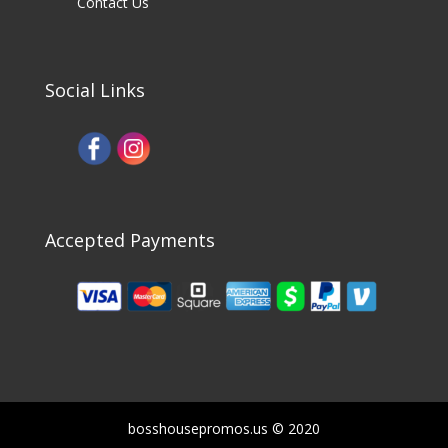
Contact Us
Social Links
Accepted Payments
bosshousepromos.us © 2020