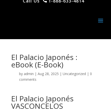
Call Us
1-888-633-4814
El Palacio Japonés :
eBook (E-Book)
by
admin
|
Aug 28, 2025
|
Uncategorized
|
0
comments
El Palacio Japonés
VASCONCELOS