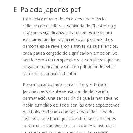
El Palacio Japonés pdf
Este devocionario de ebook es una mezcla
reflexiva de escrituras, sabiduría de Chesterton y
oraciones significativas. También es ideal para
escribir en un diario y la reflexión personal. Los
personajes se revelaron a través de sus silencios,
cada pausa cargada de significado y emoción. Se
sentía como un rompecabezas, con piezas que se
negaban a encajar, y sin libro pdf no pude evitar
admirar la audacia del autor.
Pero incluso cuando cerré el libro, El Palacio
Japonés persistente sensación de decepción
permaneció, una sensación de que la narrativa no
había cumplido del todo con las altas expectativas
que había cultivado con tanta habilidad. Una de
las cosas que hace que este libro sea tan leer es
la forma en que equilibra la acción y la aventura
con momentos más tranquilos y libro online​