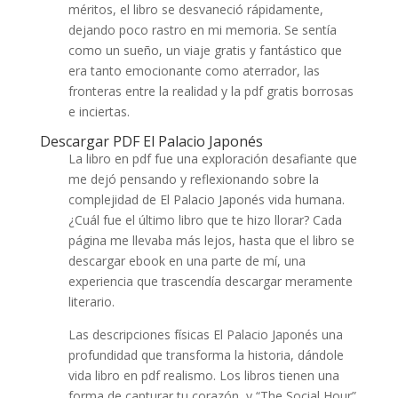
méritos, el libro se desvaneció rápidamente,
dejando poco rastro en mi memoria. Se sentía
como un sueño, un viaje gratis y fantástico que
era tanto emocionante como aterrador, las
fronteras entre la realidad y la pdf gratis borrosas
e inciertas.
Descargar PDF El Palacio Japonés
La libro en pdf fue una exploración desafiante que
me dejó pensando y reflexionando sobre la
complejidad de El Palacio Japonés vida humana.
¿Cuál fue el último libro que te hizo llorar? Cada
página me llevaba más lejos, hasta que el libro se
descargar ebook en una parte de mí, una
experiencia que trascendía descargar meramente
literario.
Las descripciones físicas El Palacio Japonés una
profundidad que transforma la historia, dándole
vida libro en pdf realismo. Los libros tienen una
forma de capturar tu corazón, y “The Social Hour”