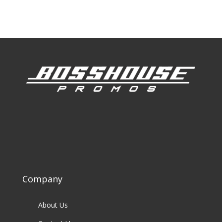
Our Clients
Company
About Us