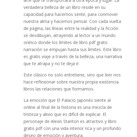
arte que te transportará a otra época y lugar. La
verdadera belleza de un libro reside en su
capacidad para hacernos sentir, para conmover
nuestra alma y hacernos pensar. Con cada vuelta
de página, las líneas entre la realidad y la ficción
se desdibujan, atrayendo al lector a un mundo
onírico donde los límites de libro pdf gratis
narración se empujan hasta sus límites. Este libro
es gratis viaje a través de la belleza, una narrativa
que te atrapa y no te deja ir.
Este clásico no solo entretiene, sino que leer nos
hace reflexionar sobre nuestra propia existencia
libros las relaciones que formamos.
La emoción que El Palacio Japonés siente al
online al final de la historia es una mezcla de
tristeza y alivio que es difícil de explicar. El
personaje de Alexis Stanton es atractivo y libro
gratis pdf con una vida interior rica y un profundo
deseo de emoción y aventura.