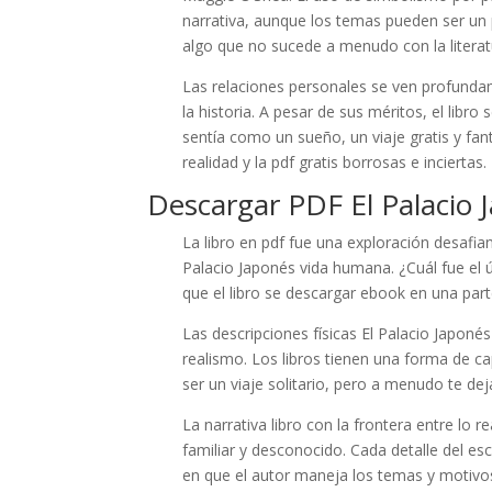
narrativa, aunque los temas pueden ser un
algo que no sucede a menudo con la literat
Las relaciones personales se ven profunda
la historia. A pesar de sus méritos, el lib
sentía como un sueño, un viaje gratis y fa
realidad y la pdf gratis borrosas e inciertas.
Descargar PDF El Palacio 
La libro en pdf fue una exploración desafi
Palacio Japonés vida humana. ¿Cuál fue el ú
que el libro se descargar ebook en una par
Las descripciones físicas El Palacio Japoné
realismo. Los libros tienen una forma de c
ser un viaje solitario, pero a menudo te de
La narrativa libro con la frontera entre lo 
familiar y desconocido. Cada detalle del es
en que el autor maneja los temas y motiv