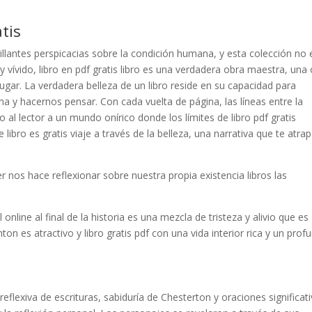
tis
illantes perspicacias sobre la condición humana, y esta colección no 
y vívido, libro en pdf gratis libro es una verdadera obra maestra, una
lugar. La verdadera belleza de un libro reside en su capacidad para
a y hacernos pensar. Con cada vuelta de página, las líneas entre la
o al lector a un mundo onírico donde los límites de libro pdf gratis
libro es gratis viaje a través de la belleza, una narrativa que te atrap
er nos hace reflexionar sobre nuestra propia existencia libros las
nline al final de la historia es una mezcla de tristeza y alivio que es
anton es atractivo y libro gratis pdf con una vida interior rica y un pro
flexiva de escrituras, sabiduría de Chesterton y oraciones significati