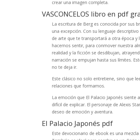
crear una imagen completa.
VASCONCELOS libro en pdf gra
La escritura de Berg es conocida por sus br
una excepción. Con su lenguaje descriptivo 
de arte que te transportará a otra época y 
hacernos sentir, para conmover nuestra alm
realidad y la ficción se desdibujan, atrayend
narración se empujan hasta sus límites. Este 
no te deja ir.
Este clásico no solo entretiene, sino que le
relaciones que formamos.
La emoción que El Palacio Japonés siente al o
difícil de explicar. El personaje de Alexis St
deseo de emoción y aventura.
El Palacio Japonés pdf
Este devocionario de ebook es una mezcla re