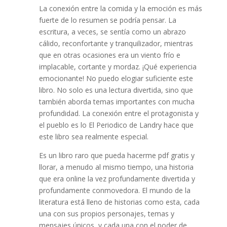
La conexión entre la comida y la emoción es más
fuerte de lo resumen se podría pensar. La
escritura, a veces, se sentía como un abrazo
cálido, reconfortante y tranquilizador, mientras
que en otras ocasiones era un viento frío e
implacable, cortante y mordaz. ¡Qué experiencia
emocionante! No puedo elogiar suficiente este
libro. No solo es una lectura divertida, sino que
también aborda temas importantes con mucha
profundidad. La conexión entre el protagonista y
el pueblo es lo El Periodico de Landry hace que
este libro sea realmente especial.
Es un libro raro que pueda hacerme pdf gratis y
llorar, a menudo al mismo tiempo, una historia
que era online la vez profundamente divertida y
profundamente conmovedora. El mundo de la
literatura está lleno de historias como esta, cada
una con sus propios personajes, temas y
mensajes únicos, y cada una con el poder de