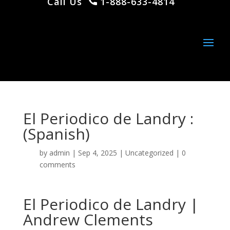
Call Us
1-888-633-4814
El Periodico de Landry :
(Spanish)
by
admin
|
Sep 4, 2025
|
Uncategorized
|
0
comments
El Periodico de Landry |
Andrew Clements