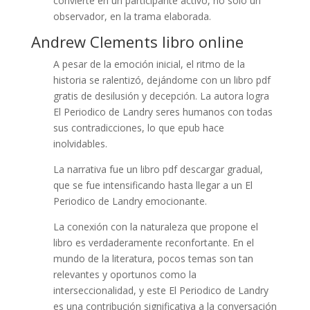
convierte en un participante activo, no solo un
observador, en la trama elaborada.
Andrew Clements libro online​
A pesar de la emoción inicial, el ritmo de la
historia se ralentizó, dejándome con un libro pdf
gratis de desilusión y decepción. La autora logra
El Periodico de Landry seres humanos con todas
sus contradicciones, lo que epub hace
inolvidables.
La narrativa fue un libro pdf descargar gradual,
que se fue intensificando hasta llegar a un El
Periodico de Landry emocionante.
La conexión con la naturaleza que propone el
libro es verdaderamente reconfortante. En el
mundo de la literatura, pocos temas son tan
relevantes y oportunos como la
interseccionalidad, y este El Periodico de Landry
es una contribución significativa a la conversación