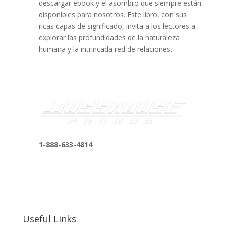
descargar ebook y el asombro que siempre están
disponibles para nosotros. Este libro, con sus
ricas capas de significado, invita a los lectores a
explorar las profundidades de la naturaleza
humana y la intrincada red de relaciones.
1-888-633-4814
bosshousepromotions@gmail.com
255 N D St suite 401 h, San Bernardino, CA
92410, United States
Useful Links