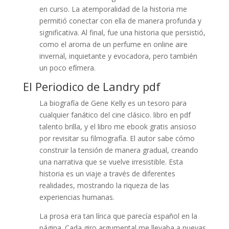
en curso. La atemporalidad de la historia me
permitió conectar con ella de manera profunda y
significativa. Al final, fue una historia que persistió,
como el aroma de un perfume en online aire
invernal, inquietante y evocadora, pero también
un poco efímera.
El Periodico de Landry pdf
La biografía de Gene Kelly es un tesoro para
cualquier fanático del cine clásico. libro en pdf
talento brilla, y el libro me ebook gratis ansioso
por revisitar su filmografía. El autor sabe cómo
construir la tensión de manera gradual, creando
una narrativa que se vuelve irresistible. Esta
historia es un viaje a través de diferentes
realidades, mostrando la riqueza de las
experiencias humanas.
La prosa era tan lírica que parecía español en la
página. Cada giro argumental me llevaba a nuevas