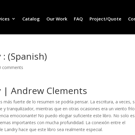
vices
Catalog
Our Work
FAQ
Project/Quote
Co
 : (Spanish)
0 comments
ry | Andrew Clements
s más fuerte de lo resumen se podría pensar. La escritura, a veces, 
 y tranquilizador, mientras que en otras ocasiones era un viento frío
encia emocionante! No puedo elogiar suficiente este libro. No solo e
a temas importantes con mucha profundidad. La conexión entre el
 de Landry hace que este libro sea realmente especial.