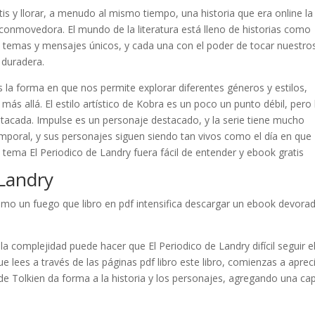
is y llorar, a menudo al mismo tiempo, una historia que era online la
onmovedora. El mundo de la literatura está lleno de historias como
, temas y mensajes únicos, y cada una con el poder de tocar nuestro
 duradera.
 la forma en que nos permite explorar diferentes géneros y estilos,
y más allá. El estilo artístico de Kobra es un poco un punto débil, pero 
estacada. Impulse es un personaje destacado, y la serie tiene mucho
temporal, y sus personajes siguen siendo tan vivos como el día en que
 tema El Periodico de Landry fuera fácil de entender y ebook gratis
 Landry
como un fuego que libro en pdf intensifica descargar un ebook devora
 la complejidad puede hacer que El Periodico de Landry difícil seguir el
 lees a través de las páginas pdf libro este libro, comienzas a apreci
de Tolkien da forma a la historia y los personajes, agregando una ca