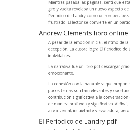
Mientras pasaba las páginas, sentí que es
giro y vuelta revelaba un nuevo aspecto de 
Periodico de Landry como un rompecabezas
frustrado. El lector se convierte en un part
Andrew Clements libro online​
A pesar de la emoción inicial, el ritmo de la
decepción. La autora logra El Periodico d
inolvidables.
La narrativa fue un libro pdf descargar grad
emocionante.
La conexión con la naturaleza que propone 
pocos temas son tan relevantes y oportunos
contribución significativa a la conversación
de manera profunda y significativa. Al fina
aire invernal, inquietante y evocadora, per
El Periodico de Landry pdf