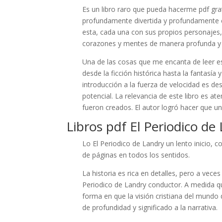
Es un libro raro que pueda hacerme pdf grat
profundamente divertida y profundamente c
esta, cada una con sus propios personajes
corazones y mentes de manera profunda y
Una de las cosas que me encanta de leer es
desde la ficción histórica hasta la fantasía 
introducción a la fuerza de velocidad es d
potencial. La relevancia de este libro es a
fueron creados. El autor logró hacer que un
Libros pdf El Periodico de
Lo El Periodico de Landry un lento inicio, 
de páginas en todos los sentidos.
La historia es rica en detalles, pero a veces
Periodico de Landry conductor. A medida que
forma en que la visión cristiana del mundo 
de profundidad y significado a la narrativa.