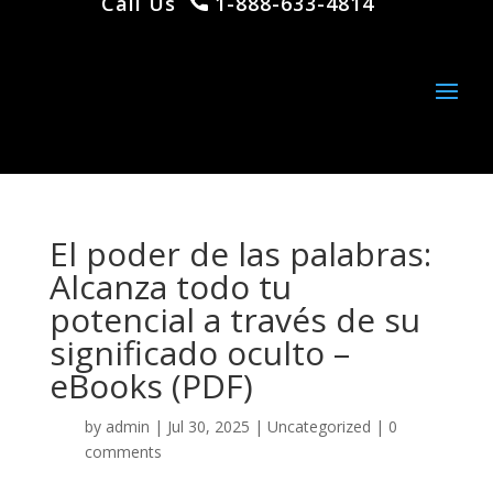
Call Us
1-888-633-4814
El poder de las palabras:
Alcanza todo tu
potencial a través de su
significado oculto –
eBooks (PDF)
by
admin
|
Jul 30, 2025
|
Uncategorized
|
0
comments