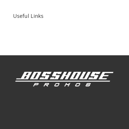
92410, United States
Useful Links
Our Work
Our Clients