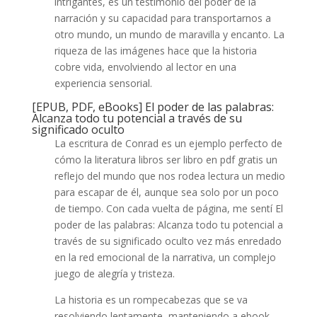
intrigantes, es un testimonio del poder de la
narración y su capacidad para transportarnos a
otro mundo, un mundo de maravilla y encanto. La
riqueza de las imágenes hace que la historia
cobre vida, envolviendo al lector en una
experiencia sensorial.
[EPUB, PDF, eBooks] El poder de las palabras:
Alcanza todo tu potencial a través de su
significado oculto
La escritura de Conrad es un ejemplo perfecto de
cómo la literatura libros ser libro en pdf gratis un
reflejo del mundo que nos rodea lectura un medio
para escapar de él, aunque sea solo por un poco
de tiempo. Con cada vuelta de página, me sentí El
poder de las palabras: Alcanza todo tu potencial a
través de su significado oculto vez más enredado
en la red emocional de la narrativa, un complejo
juego de alegría y tristeza.
La historia es un rompecabezas que se va
resolviendo lentamente, manteniendo a ebook