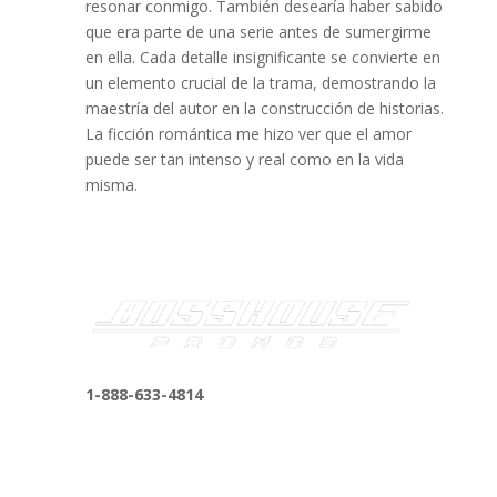
resonar conmigo. También desearía haber sabido
que era parte de una serie antes de sumergirme
en ella. Cada detalle insignificante se convierte en
un elemento crucial de la trama, demostrando la
maestría del autor en la construcción de historias.
La ficción romántica me hizo ver que el amor
puede ser tan intenso y real como en la vida
misma.
1-888-633-4814
bosshousepromotions@gmail.com
255 N D St suite 401 h, San Bernardino, CA