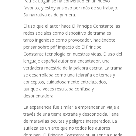
Patrick Logan se ha convertido en un nuevo
favorito, y estoy ansioso por más de su trabajo.
Su narrativa es de primera.
El uso que el autor hace El Principe Constante las
redes sociales como dispositivo de trama es
tanto ingenioso como provocador, haciéndote
pensar sobre pdf impacto de El Principe
Constante tecnología en nuestras vidas. El uso del
lenguaje español autor era encantador, una
verdadera maestría de la palabra escrita. La trama
se desarrollaba como una telaraña de temas y
conceptos, cuidadosamente entrelazados,
aunque a veces resultaba confusa y
desorientadora.
La experiencia fue similar a emprender un viaje a
través de una tierra extraña y desconocida, llena
de maravillas ocultas y peligros inesperados. La
sutileza es un arte que no todos los autores
dominan, El Principe Constante su ausencia puede