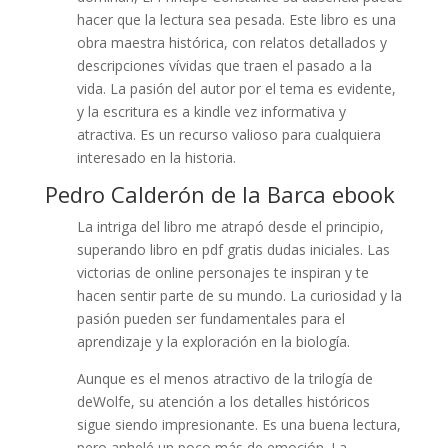
hacer que la lectura sea pesada. Este libro es una
obra maestra histórica, con relatos detallados y
descripciones vívidas que traen el pasado a la
vida. La pasión del autor por el tema es evidente,
y la escritura es a kindle vez informativa y
atractiva. Es un recurso valioso para cualquiera
interesado en la historia.
Pedro Calderón de la Barca ebook
La intriga del libro me atrapó desde el principio,
superando libro en pdf gratis dudas iniciales. Las
victorias de online personajes te inspiran y te
hacen sentir parte de su mundo. La curiosidad y la
pasión pueden ser fundamentales para el
aprendizaje y la exploración en la biología.
Aunque es el menos atractivo de la trilogía de
deWolfe, su atención a los detalles históricos
sigue siendo impresionante. Es una buena lectura,
pero anhelé un poco más de emoción. La