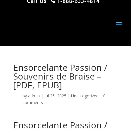
Call Us
1-888-633-4814
Ensorcelante Passion /
Souvenirs de Braise –
[PDF, EPUB]
by
admin
|
Jul 25, 2025
|
Uncategorized
|
0
comments
Ensorcelante Passion /