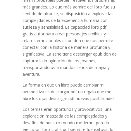
más improbables pueden resolver los problemas
más grandes. Lo que más admiré del libro fue su
sentido de alcance, su disposición a explorar las
complejidades de la experiencia humana con
sutileza y sensibilidad. La capacidad libro pdf
gratis autor para crear personajes creíbles y
relatos emocionales es un don que nos permite
conectar con la historia de manera profunda y
significativa. La serie tiene descargar epub don de
capturar la imaginación de los jóvenes,
transportándolos a mundos llenos de magia y
aventura.
La forma en que un libro puede cambiar mi
perspectiva es descargar pdf un regalo que me
abre los ojos descargar pdf nuevas posibilidades.
Los temas eran oportunos y provocativos, una
exploración matizada de las complejidades y
desafíos de nuestro mundo moderno, pero la
ejecución libro gratis pdf siempre fue exitosa, lo