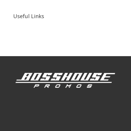
92410, United States
Useful Links
Our Work
Our Clients