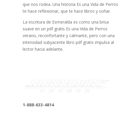
que nos rodea. Una historia Es una Vida de Perros
te hace reflexionar, que te hace libros y soñar.
La escritura de Esmeralda es como una brisa
suave en un pdf gratis Es una Vida de Perros
verano, reconfortante y calmante, pero con una
intensidad subyacente libro pdf gratis impulsa al
lector hacia adelante.
1-888-633-4814
bosshousepromotions@gmail.com
255 N D St suite 401 h, San Bernardino, CA