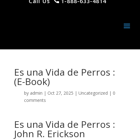
Call Us
1-888-633-4814
Es una Vida de Perros :
(E-Book)
by
admin
|
Oct 27, 2025
|
Uncategorized
|
0
comments
Es una Vida de Perros :
John R. Erickson