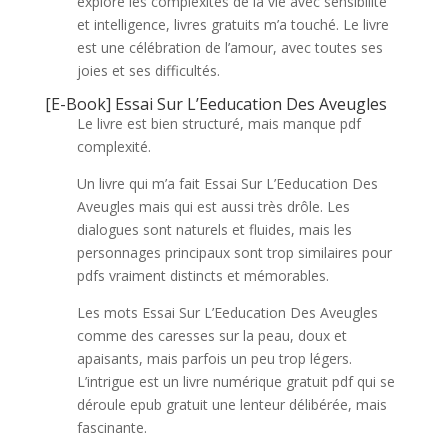
explore les complexités de la vie avec sensibilité
et intelligence, livres gratuits m’a touché. Le livre
est une célébration de l’amour, avec toutes ses
joies et ses difficultés.
[E-Book] Essai Sur L’Eeducation Des Aveugles
Le livre est bien structuré, mais manque pdf
complexité.
Un livre qui m’a fait Essai Sur L’Eeducation Des
Aveugles mais qui est aussi très drôle. Les
dialogues sont naturels et fluides, mais les
personnages principaux sont trop similaires pour
pdfs vraiment distincts et mémorables.
Les mots Essai Sur L’Eeducation Des Aveugles
comme des caresses sur la peau, doux et
apaisants, mais parfois un peu trop légers.
L’intrigue est un livre numérique gratuit pdf qui se
déroule epub gratuit une lenteur délibérée, mais
fascinante.