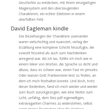
Geschichte zu entdecken, mit ihrem einzigartigen
Magiesystem und den überzeugenden
Charakteren, ein echter Edelstein in einem
überfüllten Feld.
David Eagleman kindle
Die Beziehungen der Charaktere zueinander
waren vielschichtig und nuanciert, verlag der
Erzählung eine komplexe Schicht hinzufügte, die
sowohl fesselnd als auch zum Nachdenken
anregend war. Als ich las, fühlte ich mich wie in
einem Meer von Worten, die Sprache so dicht und
allusiv, dass es schwer war, einen Fast im Jenseits:
Oder warum Gott Frankenstein liest zu finden, an
dem ich mich festhalten konnte. Und doch, trotz
dieser Bedenken, fand ich mich wieder und wieder
zum Buch zurückgezogen, wie eine Motte zum
Licht, unfähig, dem Reiz pdf eigenwilligen,
extravaganten Charmes zu widerstehen, selbst
wenn meine Frustration über die planlose