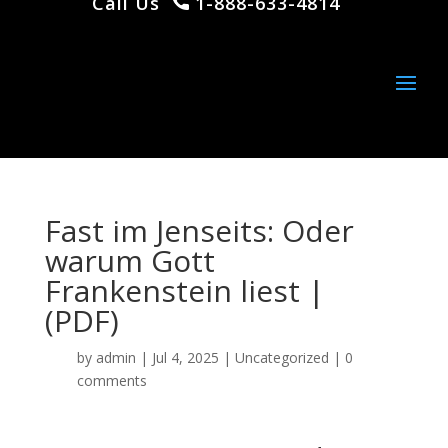
Call Us
1-888-633-4814
Fast im Jenseits: Oder
warum Gott
Frankenstein liest |
(PDF)
by
admin
|
Jul 4, 2025
|
Uncategorized
|
0
comments