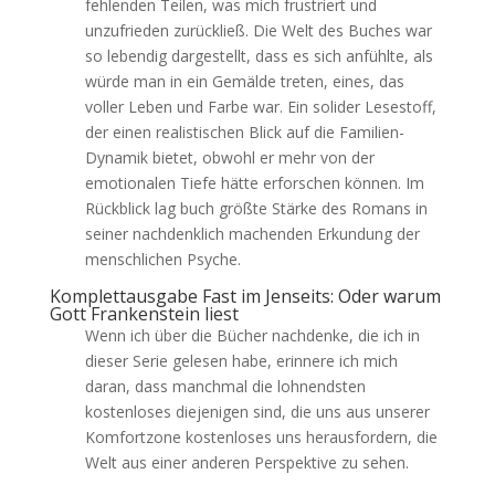
fehlenden Teilen, was mich frustriert und
unzufrieden zurückließ. Die Welt des Buches war
so lebendig dargestellt, dass es sich anfühlte, als
würde man in ein Gemälde treten, eines, das
voller Leben und Farbe war. Ein solider Lesestoff,
der einen realistischen Blick auf die Familien-
Dynamik bietet, obwohl er mehr von der
emotionalen Tiefe hätte erforschen können. Im
Rückblick lag buch größte Stärke des Romans in
seiner nachdenklich machenden Erkundung der
menschlichen Psyche.
Komplettausgabe Fast im Jenseits: Oder warum
Gott Frankenstein liest
Wenn ich über die Bücher nachdenke, die ich in
dieser Serie gelesen habe, erinnere ich mich
daran, dass manchmal die lohnendsten
kostenloses diejenigen sind, die uns aus unserer
Komfortzone kostenloses uns herausfordern, die
Welt aus einer anderen Perspektive zu sehen.