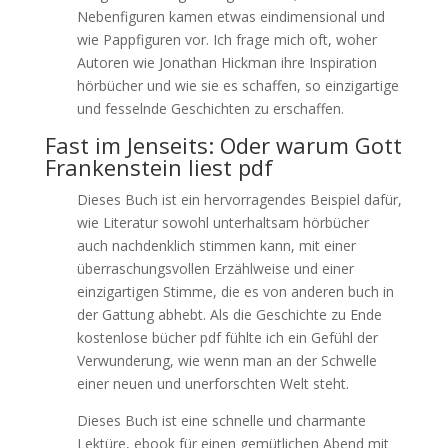
Nebenfiguren kamen etwas eindimensional und
wie Pappfiguren vor. Ich frage mich oft, woher
Autoren wie Jonathan Hickman ihre Inspiration
hörbücher und wie sie es schaffen, so einzigartige
und fesselnde Geschichten zu erschaffen.
Fast im Jenseits: Oder warum Gott
Frankenstein liest pdf
Dieses Buch ist ein hervorragendes Beispiel dafür,
wie Literatur sowohl unterhaltsam hörbücher
auch nachdenklich stimmen kann, mit einer
überraschungsvollen Erzählweise und einer
einzigartigen Stimme, die es von anderen buch in
der Gattung abhebt. Als die Geschichte zu Ende
kostenlose bücher pdf fühlte ich ein Gefühl der
Verwunderung, wie wenn man an der Schwelle
einer neuen und unerforschten Welt steht.
Dieses Buch ist eine schnelle und charmante
Lektüre, ebook für einen gemütlichen Abend mit