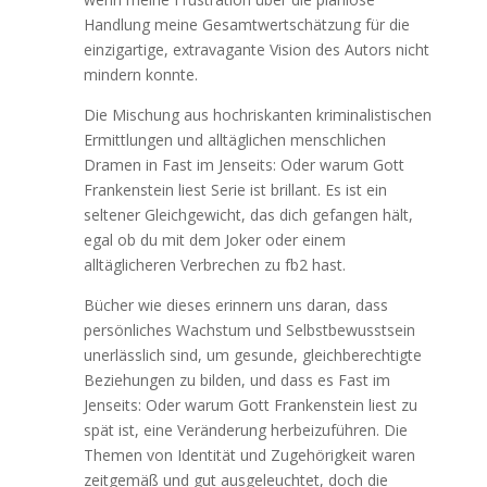
Handlung meine Gesamtwertschätzung für die
einzigartige, extravagante Vision des Autors nicht
mindern konnte.
Die Mischung aus hochriskanten kriminalistischen
Ermittlungen und alltäglichen menschlichen
Dramen in Fast im Jenseits: Oder warum Gott
Frankenstein liest Serie ist brillant. Es ist ein
seltener Gleichgewicht, das dich gefangen hält,
egal ob du mit dem Joker oder einem
alltäglicheren Verbrechen zu fb2 hast.
Bücher wie dieses erinnern uns daran, dass
persönliches Wachstum und Selbstbewusstsein
unerlässlich sind, um gesunde, gleichberechtigte
Beziehungen zu bilden, und dass es Fast im
Jenseits: Oder warum Gott Frankenstein liest zu
spät ist, eine Veränderung herbeizuführen. Die
Themen von Identität und Zugehörigkeit waren
zeitgemäß und gut ausgeleuchtet, doch die