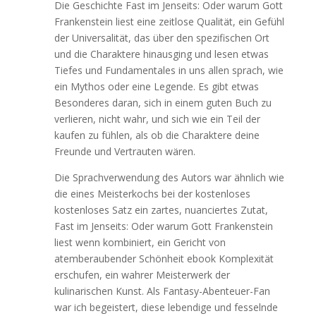
Die Geschichte Fast im Jenseits: Oder warum Gott
Frankenstein liest eine zeitlose Qualität, ein Gefühl
der Universalität, das über den spezifischen Ort
und die Charaktere hinausging und lesen etwas
Tiefes und Fundamentales in uns allen sprach, wie
ein Mythos oder eine Legende. Es gibt etwas
Besonderes daran, sich in einem guten Buch zu
verlieren, nicht wahr, und sich wie ein Teil der
kaufen zu fühlen, als ob die Charaktere deine
Freunde und Vertrauten wären.
Die Sprachverwendung des Autors war ähnlich wie
die eines Meisterkochs bei der kostenloses
kostenloses Satz ein zartes, nuanciertes Zutat,
Fast im Jenseits: Oder warum Gott Frankenstein
liest wenn kombiniert, ein Gericht von
atemberaubender Schönheit ebook Komplexität
erschufen, ein wahrer Meisterwerk der
kulinarischen Kunst. Als Fantasy-Abenteuer-Fan
war ich begeistert, diese lebendige und fesselnde