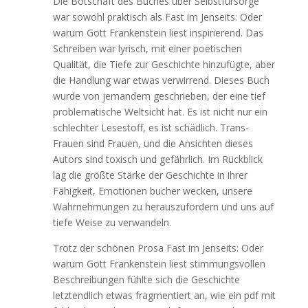
Die Botschaft des Buches über Selbstfürsorge
war sowohl praktisch als Fast im Jenseits: Oder
warum Gott Frankenstein liest inspirierend. Das
Schreiben war lyrisch, mit einer poetischen
Qualität, die Tiefe zur Geschichte hinzufügte, aber
die Handlung war etwas verwirrend. Dieses Buch
wurde von jemandem geschrieben, der eine tief
problematische Weltsicht hat. Es ist nicht nur ein
schlechter Lesestoff, es ist schädlich. Trans-
Frauen sind Frauen, und die Ansichten dieses
Autors sind toxisch und gefährlich. Im Rückblick
lag die größte Stärke der Geschichte in ihrer
Fähigkeit, Emotionen bucher wecken, unsere
Wahrnehmungen zu herauszufordern und uns auf
tiefe Weise zu verwandeln.
Trotz der schönen Prosa Fast im Jenseits: Oder
warum Gott Frankenstein liest stimmungsvollen
Beschreibungen fühlte sich die Geschichte
letztendlich etwas fragmentiert an, wie ein pdf mit