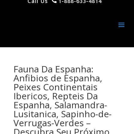
Call Us
1-888-633-4814
Fauna Da Espanha:
Anfibios de Espanha,
Peixes Continentais
Ibericos, Repteis Da
Espanha, Salamandra-
Lusitanica, Sapinho-de-
Verrugas-Verdes –
Descubra Seu Próximo