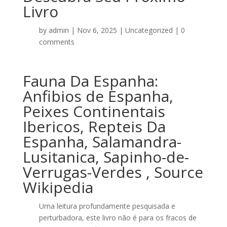
Livro
by
admin
|
Nov 6, 2025
|
Uncategorized
|
0
comments
Fauna Da Espanha:
Anfibios de Espanha,
Peixes Continentais
Ibericos, Repteis Da
Espanha, Salamandra-
Lusitanica, Sapinho-de-
Verrugas-Verdes , Source
Wikipedia
Uma leitura profundamente pesquisada e
perturbadora, este livro não é para os fracos de