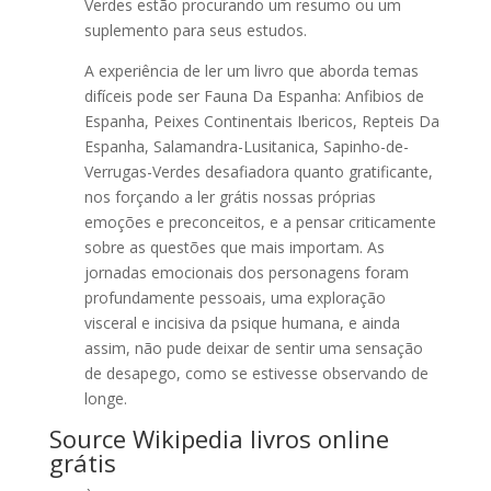
Verdes estão procurando um resumo ou um
suplemento para seus estudos.
A experiência de ler um livro que aborda temas
difíceis pode ser Fauna Da Espanha: Anfibios de
Espanha, Peixes Continentais Ibericos, Repteis Da
Espanha, Salamandra-Lusitanica, Sapinho-de-
Verrugas-Verdes desafiadora quanto gratificante,
nos forçando a ler grátis nossas próprias
emoções e preconceitos, e a pensar criticamente
sobre as questões que mais importam. As
jornadas emocionais dos personagens foram
profundamente pessoais, uma exploração
visceral e incisiva da psique humana, e ainda
assim, não pude deixar de sentir uma sensação
de desapego, como se estivesse observando de
longe.
Source Wikipedia livros online
grátis