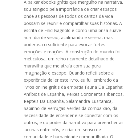
À baixar ebooks grátis que mergulho na narrativa,
sou atingido pela importância de criar espaços
onde as pessoas de todos os cantos da vida
possam se reunir e compartilhar suas histórias. A
escrita de Enid Bagnold é como uma brisa suave
num dia de verão, acalmando e serena, mas
poderosa o suficiente para evocar fortes
emoções e reações. A construção do mundo foi
meticulosa, um reino ricamente detalhado de
maravilha que me atraía com sua pura
imaginação e escopo. Quando refleti sobre a
experiência de ler este livro, eu fui lembrado da
livros online grátis da empatia Fauna Da Espanha:
Anfibios de Espanha, Peixes Continentais Ibericos,
Repteis Da Espanha, Salamandra-Lusitanica,
Sapinho-de-Verrugas-Verdes da compaixão, da
necessidade de entender e se conectar com os
outros, e do poder da narrativa para preencher as
lacunas entre nós, e criar um senso de
comunidade e humanidade compartilhada. O