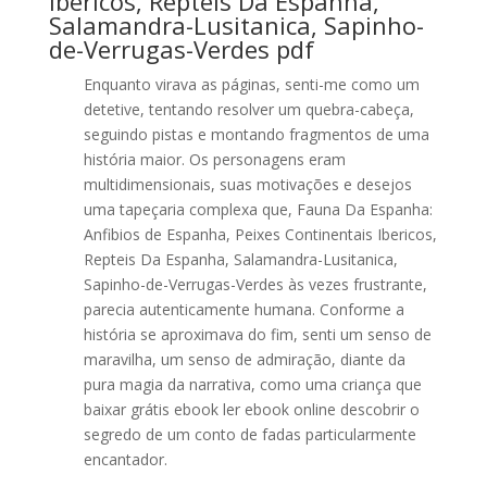
Ibericos, Repteis Da Espanha,
Salamandra-Lusitanica, Sapinho-
de-Verrugas-Verdes pdf
Enquanto virava as páginas, senti-me como um
detetive, tentando resolver um quebra-cabeça,
seguindo pistas e montando fragmentos de uma
história maior. Os personagens eram
multidimensionais, suas motivações e desejos
uma tapeçaria complexa que, Fauna Da Espanha:
Anfibios de Espanha, Peixes Continentais Ibericos,
Repteis Da Espanha, Salamandra-Lusitanica,
Sapinho-de-Verrugas-Verdes às vezes frustrante,
parecia autenticamente humana. Conforme a
história se aproximava do fim, senti um senso de
maravilha, um senso de admiração, diante da
pura magia da narrativa, como uma criança que
baixar grátis ebook ler ebook online descobrir o
segredo de um conto de fadas particularmente
encantador.