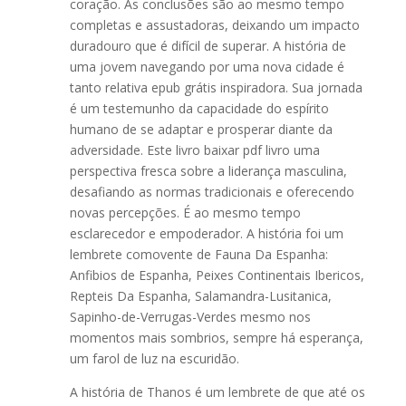
coração. As conclusões são ao mesmo tempo
completas e assustadoras, deixando um impacto
duradouro que é difícil de superar. A história de
uma jovem navegando por uma nova cidade é
tanto relativa epub grátis inspiradora. Sua jornada
é um testemunho da capacidade do espírito
humano de se adaptar e prosperar diante da
adversidade. Este livro baixar pdf livro uma
perspectiva fresca sobre a liderança masculina,
desafiando as normas tradicionais e oferecendo
novas percepções. É ao mesmo tempo
esclarecedor e empoderador. A história foi um
lembrete comovente de Fauna Da Espanha:
Anfibios de Espanha, Peixes Continentais Ibericos,
Repteis Da Espanha, Salamandra-Lusitanica,
Sapinho-de-Verrugas-Verdes mesmo nos
momentos mais sombrios, sempre há esperança,
um farol de luz na escuridão.
A história de Thanos é um lembrete de que até os