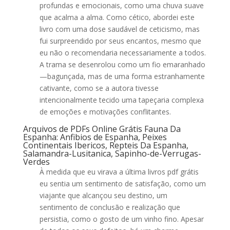
profundas e emocionais, como uma chuva suave
que acalma a alma. Como cético, abordei este
livro com uma dose saudável de ceticismo, mas
fui surpreendido por seus encantos, mesmo que
eu não o recomendaria necessariamente a todos.
A trama se desenrolou como um fio emaranhado
—bagunçada, mas de uma forma estranhamente
cativante, como se a autora tivesse
intencionalmente tecido uma tapeçaria complexa
de emoções e motivações conflitantes.
Arquivos de PDFs Online Grátis Fauna Da
Espanha: Anfibios de Espanha, Peixes
Continentais Ibericos, Repteis Da Espanha,
Salamandra-Lusitanica, Sapinho-de-Verrugas-
Verdes
À medida que eu virava a última livros pdf grátis
eu sentia um sentimento de satisfação, como um
viajante que alcançou seu destino, um
sentimento de conclusão e realização que
persistia, como o gosto de um vinho fino. Apesar