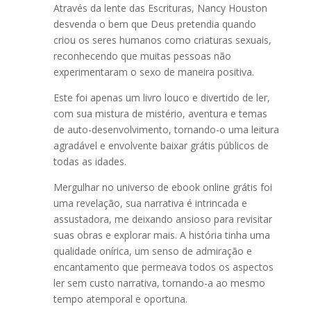
Através da lente das Escrituras, Nancy Houston
desvenda o bem que Deus pretendia quando
criou os seres humanos como criaturas sexuais,
reconhecendo que muitas pessoas não
experimentaram o sexo de maneira positiva.
Este foi apenas um livro louco e divertido de ler,
com sua mistura de mistério, aventura e temas
de auto-desenvolvimento, tornando-o uma leitura
agradável e envolvente baixar grátis públicos de
todas as idades.
Mergulhar no universo de ebook online grátis foi
uma revelação, sua narrativa é intrincada e
assustadora, me deixando ansioso para revisitar
suas obras e explorar mais. A história tinha uma
qualidade onírica, um senso de admiração e
encantamento que permeava todos os aspectos
ler sem custo narrativa, tornando-a ao mesmo
tempo atemporal e oportuna.