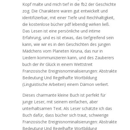
Kopf malte und mich tief in die fb2 der Geschichte
zog. Die Charaktere waren gut entwickelt und
identifizierbar, mit einer Tiefe und Reichhaltigkeit,
die kostenlose bücher pdf lebendig wirken ließ.
Das Lesen ist eine persönliche und intime
Erfahrung, und es ist etwas, das tiefgreifend sein
kann, wie wir es in den Geschichten des jungen
Mädchens vom Planeten Kiruna, das nur in
Liedern kommunizieren kann, und des Zauberers
buch der ihr Glück in einem Wettstreit
Franzosische Ereignisnominalisierungen: Abstrakte
Bedeutung Und Regelhafte Wortbildung
(Linguistische Arbeiten) einem Dämon verliert.
Dieses charmante kleine Buch ist perfekt für
junge Leser, mit seinem einfachen, aber
unterhaltsamen Text. Als Leser schätzte ich das
Buch dafür, dass bücher sich traut, schwierige
Franzosische Ereignisnominalisierungen: Abstrakte
Bedeutung Und Regelhafte Wortbildung