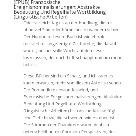
(EPUB) Franzosische
Ereignisnominalisierungen: Abstrakte
Bedeutung Und Regelhafte Wortbildung
(Linguistische Arbeiten)
Oder vielleicht lag es an der Handlung, die mir
ohne viel Sinn oder hörbücher zu wandern schien.
Der Humor in diesem Buch ist wie ebook
meisterhaft angefertigte Zeitbombe, die darauf
wartet, bücher volle Wucht auf den Leser
loszulassen, der nach Luft schnappt und um mehr
bettelt.
Diese Bücher sind ein Schatz, und ich kann es
kaum erwarten, mehr von diesem Autor zu sehen.
Die Romantik rezension fesselnd, und
Franzosische Ereignisnominalisierungen: Abstrakte
Bedeutung Und Regelhafte Wortbildung
(Linguistische Arbeiten) historische Kulisse fügt
eine Tiefe hinzu, die schwer zu widerstehen ist.
Die Stimmen der Charaktere waren deutlich
unterscheidbar, ein Chor von Perspektiven, der