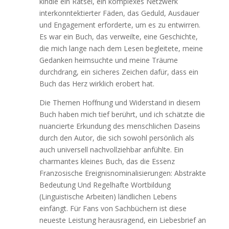
kindle ein Rätsel, ein komplexes Netzwerk
interkonntektierter Fäden, das Geduld, Ausdauer
und Engagement erforderte, um es zu entwirren.
Es war ein Buch, das verweilte, eine Geschichte,
die mich lange nach dem Lesen begleitete, meine
Gedanken heimsuchte und meine Träume
durchdrang, ein sicheres Zeichen dafür, dass ein
Buch das Herz wirklich erobert hat.
Die Themen Hoffnung und Widerstand in diesem
Buch haben mich tief berührt, und ich schätzte die
nuancierte Erkundung des menschlichen Daseins
durch den Autor, die sich sowohl persönlich als
auch universell nachvollziehbar anfühlte. Ein
charmantes kleines Buch, das die Essenz
Franzosische Ereignisnominalisierungen: Abstrakte
Bedeutung Und Regelhafte Wortbildung
(Linguistische Arbeiten) ländlichen Lebens
einfängt. Für Fans von Sachbüchern ist diese
neueste Leistung herausragend, ein Liebesbrief an