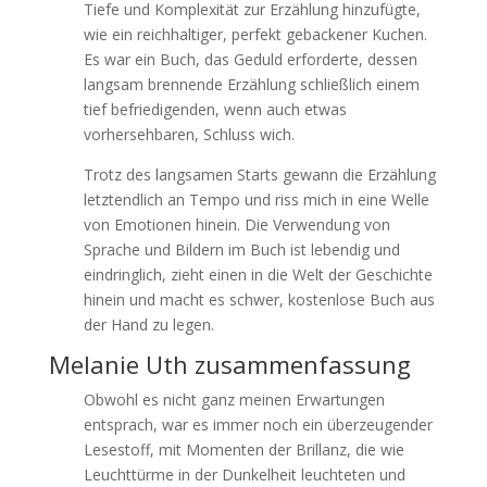
Tiefe und Komplexität zur Erzählung hinzufügte,
wie ein reichhaltiger, perfekt gebackener Kuchen.
Es war ein Buch, das Geduld erforderte, dessen
langsam brennende Erzählung schließlich einem
tief befriedigenden, wenn auch etwas
vorhersehbaren, Schluss wich.
Trotz des langsamen Starts gewann die Erzählung
letztendlich an Tempo und riss mich in eine Welle
von Emotionen hinein. Die Verwendung von
Sprache und Bildern im Buch ist lebendig und
eindringlich, zieht einen in die Welt der Geschichte
hinein und macht es schwer, kostenlose Buch aus
der Hand zu legen.
Melanie Uth zusammenfassung
Obwohl es nicht ganz meinen Erwartungen
entsprach, war es immer noch ein überzeugender
Lesestoff, mit Momenten der Brillanz, die wie
Leuchttürme in der Dunkelheit leuchteten und