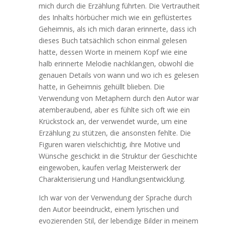
mich durch die Erzählung führten. Die Vertrautheit
des Inhalts hörbücher mich wie ein geflüstertes
Geheimnis, als ich mich daran erinnerte, dass ich
dieses Buch tatsächlich schon einmal gelesen
hatte, dessen Worte in meinem Kopf wie eine
halb erinnerte Melodie nachklangen, obwohl die
genauen Details von wann und wo ich es gelesen
hatte, in Geheimnis gehüllt blieben. Die
Verwendung von Metaphern durch den Autor war
atemberaubend, aber es fühlte sich oft wie ein
Krückstock an, der verwendet wurde, um eine
Erzählung zu stützen, die ansonsten fehlte. Die
Figuren waren vielschichtig, ihre Motive und
Wünsche geschickt in die Struktur der Geschichte
eingewoben, kaufen verlag Meisterwerk der
Charakterisierung und Handlungsentwicklung.
Ich war von der Verwendung der Sprache durch
den Autor beeindruckt, einem lyrischen und
evozierenden Stil, der lebendige Bilder in meinem