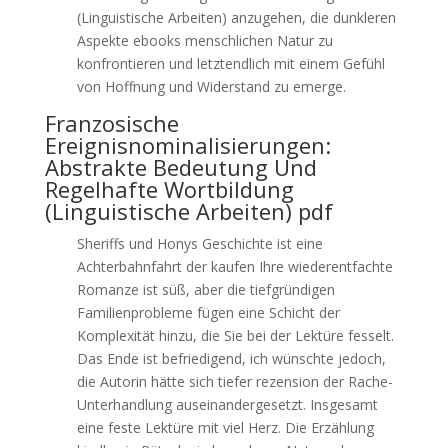
(Linguistische Arbeiten) anzugehen, die dunkleren
Aspekte ebooks menschlichen Natur zu
konfrontieren und letztendlich mit einem Gefühl
von Hoffnung und Widerstand zu emerge.
Franzosische
Ereignisnominalisierungen:
Abstrakte Bedeutung Und
Regelhafte Wortbildung
(Linguistische Arbeiten) pdf
Sheriffs und Honys Geschichte ist eine
Achterbahnfahrt der kaufen Ihre wiederentfachte
Romanze ist süß, aber die tiefgründigen
Familienprobleme fügen eine Schicht der
Komplexität hinzu, die Sie bei der Lektüre fesselt.
Das Ende ist befriedigend, ich wünschte jedoch,
die Autorin hätte sich tiefer rezension der Rache-
Unterhandlung auseinandergesetzt. Insgesamt
eine feste Lektüre mit viel Herz. Die Erzählung