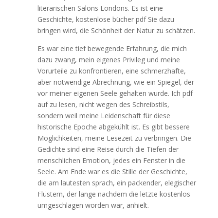
literarischen Salons Londons. Es ist eine
Geschichte, kostenlose bücher pdf Sie dazu
bringen wird, die Schönheit der Natur zu schätzen.
Es war eine tief bewegende Erfahrung, die mich
dazu zwang, mein eigenes Privileg und meine
Vorurteile zu konfrontieren, eine schmerzhafte,
aber notwendige Abrechnung, wie ein Spiegel, der
vor meiner eigenen Seele gehalten wurde. Ich pdf
auf zu lesen, nicht wegen des Schreibstils,
sondern weil meine Leidenschaft für diese
historische Epoche abgekühlt ist. Es gibt bessere
Möglichkeiten, meine Lesezeit zu verbringen. Die
Gedichte sind eine Reise durch die Tiefen der
menschlichen Emotion, jedes ein Fenster in die
Seele. Am Ende war es die Stille der Geschichte,
die am lautesten sprach, ein packender, elegischer
Flüstern, der lange nachdem die letzte kostenlos
umgeschlagen worden war, anhielt.