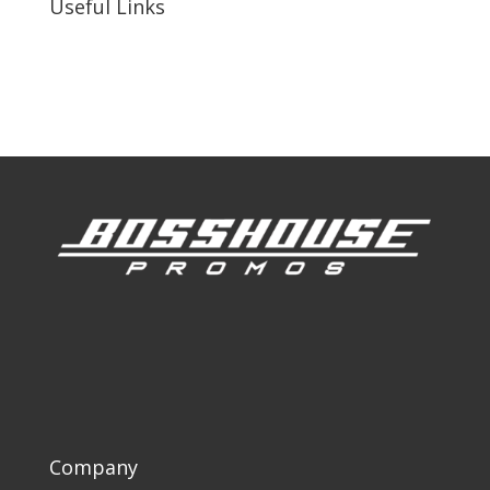
Useful Links
Our Work
Our Clients
Company