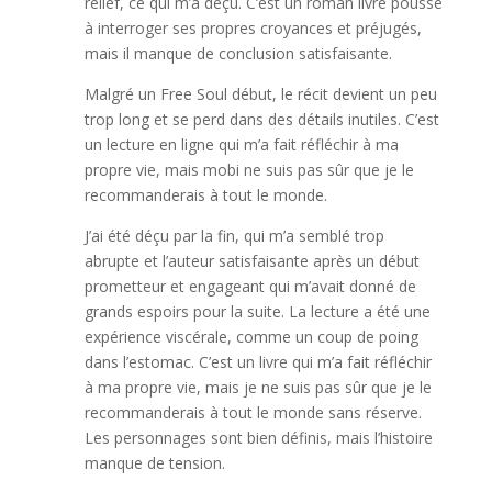
relief, ce qui m’a déçu. C’est un roman livre pousse
à interroger ses propres croyances et préjugés,
mais il manque de conclusion satisfaisante.
Malgré un Free Soul début, le récit devient un peu
trop long et se perd dans des détails inutiles. C’est
un lecture en ligne qui m’a fait réfléchir à ma
propre vie, mais mobi ne suis pas sûr que je le
recommanderais à tout le monde.
J’ai été déçu par la fin, qui m’a semblé trop
abrupte et l’auteur satisfaisante après un début
prometteur et engageant qui m’avait donné de
grands espoirs pour la suite. La lecture a été une
expérience viscérale, comme un coup de poing
dans l’estomac. C’est un livre qui m’a fait réfléchir
à ma propre vie, mais je ne suis pas sûr que je le
recommanderais à tout le monde sans réserve.
Les personnages sont bien définis, mais l’histoire
manque de tension.