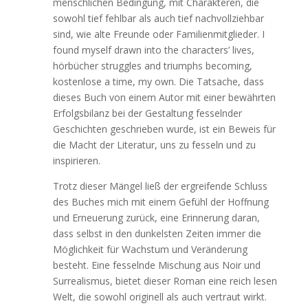
menschlichen Bedingung, mit Charakteren, die
sowohl tief fehlbar als auch tief nachvollziehbar
sind, wie alte Freunde oder Familienmitglieder. I
found myself drawn into the characters’ lives,
hörbücher struggles and triumphs becoming,
kostenlose a time, my own. Die Tatsache, dass
dieses Buch von einem Autor mit einer bewährten
Erfolgsbilanz bei der Gestaltung fesselnder
Geschichten geschrieben wurde, ist ein Beweis für
die Macht der Literatur, uns zu fesseln und zu
inspirieren.
Trotz dieser Mängel ließ der ergreifende Schluss
des Buches mich mit einem Gefühl der Hoffnung
und Erneuerung zurück, eine Erinnerung daran,
dass selbst in den dunkelsten Zeiten immer die
Möglichkeit für Wachstum und Veränderung
besteht. Eine fesselnde Mischung aus Noir und
Surrealismus, bietet dieser Roman eine reich lesen
Welt, die sowohl originell als auch vertraut wirkt.