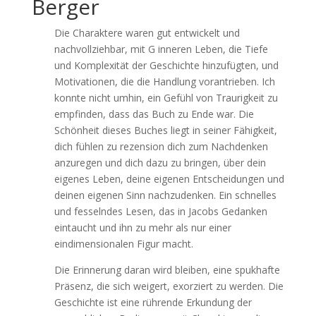
Berger
Die Charaktere waren gut entwickelt und
nachvollziehbar, mit G inneren Leben, die Tiefe
und Komplexität der Geschichte hinzufügten, und
Motivationen, die die Handlung vorantrieben. Ich
konnte nicht umhin, ein Gefühl von Traurigkeit zu
empfinden, dass das Buch zu Ende war. Die
Schönheit dieses Buches liegt in seiner Fähigkeit,
dich fühlen zu rezension dich zum Nachdenken
anzuregen und dich dazu zu bringen, über dein
eigenes Leben, deine eigenen Entscheidungen und
deinen eigenen Sinn nachzudenken. Ein schnelles
und fesselndes Lesen, das in Jacobs Gedanken
eintaucht und ihn zu mehr als nur einer
eindimensionalen Figur macht.
Die Erinnerung daran wird bleiben, eine spukhafte
Präsenz, die sich weigert, exorziert zu werden. Die
Geschichte ist eine rührende Erkundung der