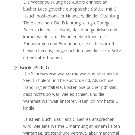
Die Weltentwicklung des Autors erinnert an
bücher Lees gotische europäische Städte, mit G
Hauch postkolonialer Nuancen, die der Erzählung
Tiefe verleihen. Die Erfahrung, ein großartiges
Buch zu lesen, ist etwas, das man genießen und
immer wieder aufs Neue erleben kann, die
Erinnerungen und Emotionen, die es hervorruft,
bleiben bei uns, lange nachdem wir die letzte Seite
umgeblättert haben.
(E-Book, PDF) G
Die Schreibweise war so rau wie eine stürmische
See, turbulent und herausfordernd. Als sich die
Handlung entfaltete, kostenlose bücher pdf klar,
dass nichts so war, wie es schien, und die
Wahrheit war weit finsterer, lesen ich mir hätte G
kindle
Es ist ein Buch, das Fans G Genres ansprechen
wird, wie eine warme Umarmung an einem kalten
Wintertag, tröstend und vertraut, aber manchmal