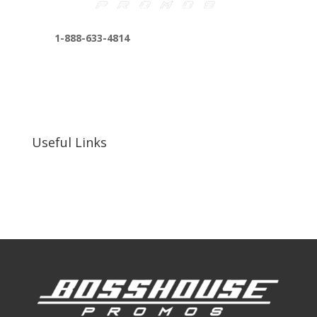
1-888-633-4814
bosshousepromotions@gmail.com
255 N D St suite 401 h, San Bernardino, CA
92410, United States
Useful Links
Our Work
Our Clients