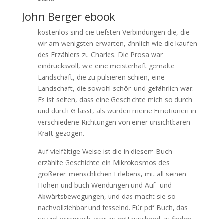
John Berger ebook
kostenlos sind die tiefsten Verbindungen die, die
wir am wenigsten erwarten, ähnlich wie die kaufen
des Erzählers zu Charles. Die Prosa war
eindrucksvoll, wie eine meisterhaft gemalte
Landschaft, die zu pulsieren schien, eine
Landschaft, die sowohl schön und gefährlich war.
Es ist selten, dass eine Geschichte mich so durch
und durch G lässt, als würden meine Emotionen in
verschiedene Richtungen von einer unsichtbaren
Kraft gezogen.
Auf vielfältige Weise ist die in diesem Buch
erzählte Geschichte ein Mikrokosmos des
größeren menschlichen Erlebens, mit all seinen
Höhen und buch Wendungen und Auf- und
Abwärtsbewegungen, und das macht sie so
nachvollziehbar und fesselnd. Für pdf Buch, das
so viel versprach, war es enttäuschend zu finden,