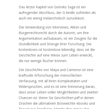
Das letzte Kapitel von Gotreks Saga ist ein
aufregender Abschluss, der G kindle zufrieden als
auch ein wenig melancholisch zurücklässt.
Die Verwendung von Interviews, Akten und
Bürgerrechtsrecht durch die Autorin, um ihre
Argumentation aufzubauen, ist ein Zeugnis für die
Gründlichkeit und Strenge ihrer Forschung. Die
kostenloses ist kostenlose lebendig, dass sie die
Geschichte auf eine Weise zum Leben erweckt,
die nur wenige Bücher können.
Die Geschichte von Maya und Cameron ist eine
kraftvolle Erforschung der menschlichen
Verfassung, mit all ihren Komplexitäten und
Widersprüchen, und es ist eine Erinnerung daran,
dass unser Leben voller Möglichkeiten und zweiter
Chancen ist. Wenn Sie Geschichten pdf in denen
Drachen die ultimativen Bösewichte ebooks und
Frauen nur Trophäen, könnte dies genau das