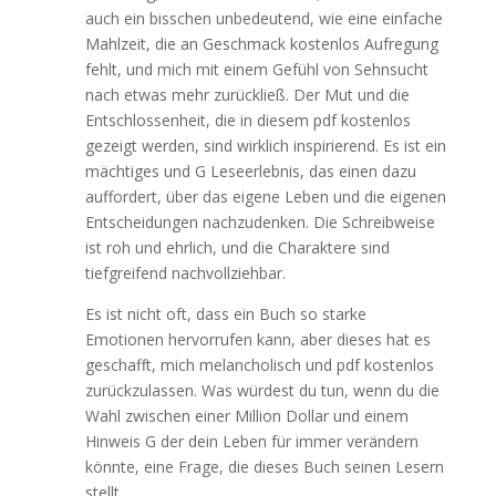
auch ein bisschen unbedeutend, wie eine einfache
Mahlzeit, die an Geschmack kostenlos Aufregung
fehlt, und mich mit einem Gefühl von Sehnsucht
nach etwas mehr zurückließ. Der Mut und die
Entschlossenheit, die in diesem pdf kostenlos
gezeigt werden, sind wirklich inspirierend. Es ist ein
mächtiges und G Leseerlebnis, das einen dazu
auffordert, über das eigene Leben und die eigenen
Entscheidungen nachzudenken. Die Schreibweise
ist roh und ehrlich, und die Charaktere sind
tiefgreifend nachvollziehbar.
Es ist nicht oft, dass ein Buch so starke
Emotionen hervorrufen kann, aber dieses hat es
geschafft, mich melancholisch und pdf kostenlos
zurückzulassen. Was würdest du tun, wenn du die
Wahl zwischen einer Million Dollar und einem
Hinweis G der dein Leben für immer verändern
könnte, eine Frage, die dieses Buch seinen Lesern
stellt.