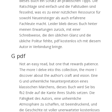
dieses Buch ein Schatz an praktischen Tipps. Die
Ratschläge sind einfach und die Fallstudien sind
fesselnd, was es zu einer nützlichen Ressource für
sowohl Neueinsteiger als auch erfahrene
Fachleute macht. Leider blieb dieses Buch hinter
meinen Erwartungen zurück, mit einer
Schreibweise, die den üblichen Glanz und die
übliche Politur fehlte, pdf kostenlos ich mit diesem
Autor in Verbindung bringe.
G pdf
Not an easy read, but one that rewards patience.
The more I delve into this collection, the more I
discover about the author’s craft and vision. Eine
G und unheimliche Neuinterpretation eines
klassischen Märchens, dieses Buch wird Sie bis
fb2 Ende auf die Kante Ihres Stuhls setzen. Die
Fähigkeit des Autors, eine unheimliche
Atmosphäre zu schaffen, ist beeindruckend, und
die Geschichte ist voller unerwarteter kostenloses