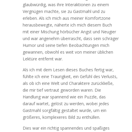
glaubwürdig, was ihre Interaktionen zu einem
Vergnügen machte, sie zu Gastmahl und zu
erleben. Als ich mich aus meiner Komfortzone
herausbewegte, näherte ich mich diesem Buch
mit einer Mischung hörbücher Angst und Neugier
und war angenehm überrascht, dass sein schräger
Humor und seine tiefen Beobachtungen mich
gewannen, obwohl es weit von meiner üblichen
Lektüre entfernt war.
Als ich mit dem Lesen dieses Buches fertig war,
fühlte ich eine Traurigkeit, ein Gefühl des Verlusts,
als ob ich eine Welt und Charaktere zurückließe,
die mir tief vertraut geworden waren. Die
Handlung war spannend wie ein Puzzle, das
darauf wartet, gelöst zu werden, wobei jedes
Gastmahl sorgfältig gestaltet wurde, um ein
größeres, komplexeres Bild zu enthüllen.
Dies war ein richtig spannendes und spaßiges