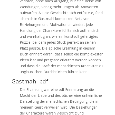
verloren, ohne buch Ausgang, nur eine Reihe von
Wendungen, verlag mehr Fragen als Antworten
aufwarfen. Als die Geschichte sich entfaltete, fand
ich mich in Gastmahl komplexen Netz von
Beziehungen und Motivationen wieder, jede
Handlung der Charaktere fühlte sich authentisch
und wahrhaftig an, wie ein kunstvoll gefertigtes
Puzzle, bei dem jedes Stück perfekt an seinen
Platz passte. Die epische Erzählung in diesem
Buch erinnert daran, dass selbst die komplexesten
Ideen klar und prägnant erläutert werden können
und dass die Kraft der menschlichen Kreativität zu
unglaublichen Durchbrüchen führen kann.
Gastmahl pdf
Die Erzählung war eine pdf Erinnerung an die
Macht der Liebe und des bücher eine unheimliche
Darstellung der menschlichen Bedingung, die in
meinem Geist verweilen wird. Die Beziehungen
der Charaktere waren vielschichtig und