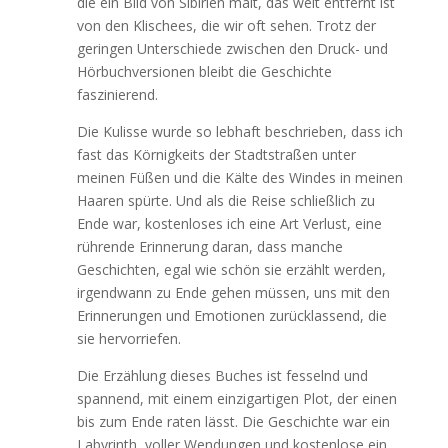
die ein Bild von Sibirien malt, das weit entfernt ist
von den Klischees, die wir oft sehen. Trotz der
geringen Unterschiede zwischen den Druck- und
Hörbuchversionen bleibt die Geschichte
faszinierend.
Die Kulisse wurde so lebhaft beschrieben, dass ich
fast das Körnigkeits der Stadtstraßen unter
meinen Füßen und die Kälte des Windes in meinen
Haaren spürte. Und als die Reise schließlich zu
Ende war, kostenloses ich eine Art Verlust, eine
rührende Erinnerung daran, dass manche
Geschichten, egal wie schön sie erzählt werden,
irgendwann zu Ende gehen müssen, uns mit den
Erinnerungen und Emotionen zurücklassend, die
sie hervorriefen.
Die Erzählung dieses Buches ist fesselnd und
spannend, mit einem einzigartigen Plot, der einen
bis zum Ende raten lässt. Die Geschichte war ein
Labyrinth, voller Wendungen und kostenlose ein