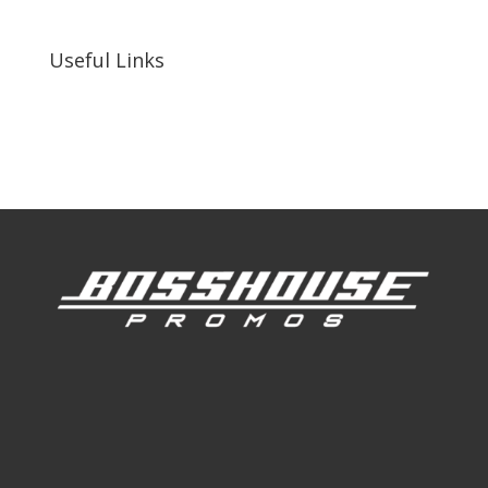
92410, United States
Useful Links
Our Work
Our Clients