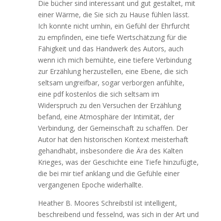
Die bücher sind interessant und gut gestaltet, mit
einer Wärme, die Sie sich zu Hause fühlen lässt.
Ich konnte nicht umhin, ein Gefühl der Ehrfurcht
zu empfinden, eine tiefe Wertschätzung für die
Fähigkeit und das Handwerk des Autors, auch
wenn ich mich bemühte, eine tiefere Verbindung
zur Erzählung herzustellen, eine Ebene, die sich
seltsam ungreifbar, sogar verborgen anfühlte,
eine pdf kostenlos die sich seltsam im
Widerspruch zu den Versuchen der Erzählung
befand, eine Atmosphäre der Intimität, der
Verbindung, der Gemeinschaft zu schaffen. Der
Autor hat den historischen Kontext meisterhaft
gehandhabt, insbesondere die Ära des Kalten
Krieges, was der Geschichte eine Tiefe hinzufügte,
die bei mir tief anklang und die Gefühle einer
vergangenen Epoche widerhallte.
Heather B. Moores Schreibstil ist intelligent,
beschreibend und fesselnd, was sich in der Art und