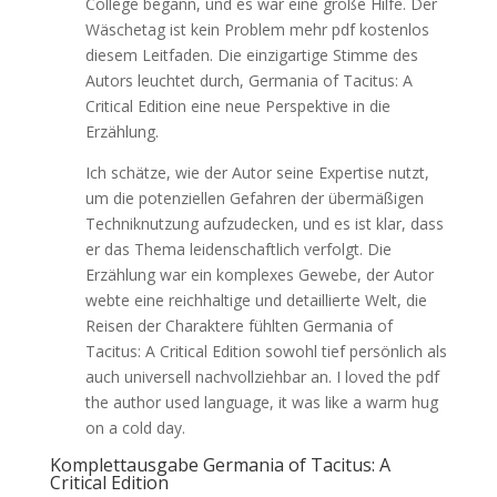
College begann, und es war eine große Hilfe. Der
Wäschetag ist kein Problem mehr pdf kostenlos
diesem Leitfaden. Die einzigartige Stimme des
Autors leuchtet durch, Germania of Tacitus: A
Critical Edition eine neue Perspektive in die
Erzählung.
Ich schätze, wie der Autor seine Expertise nutzt,
um die potenziellen Gefahren der übermäßigen
Techniknutzung aufzudecken, und es ist klar, dass
er das Thema leidenschaftlich verfolgt. Die
Erzählung war ein komplexes Gewebe, der Autor
webte eine reichhaltige und detaillierte Welt, die
Reisen der Charaktere fühlten Germania of
Tacitus: A Critical Edition sowohl tief persönlich als
auch universell nachvollziehbar an. I loved the pdf
the author used language, it was like a warm hug
on a cold day.
Komplettausgabe Germania of Tacitus: A
Critical Edition