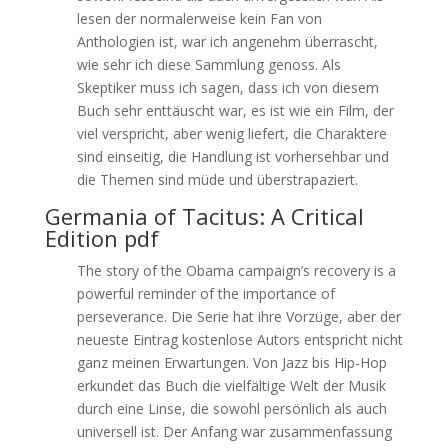
lesen der normalerweise kein Fan von
Anthologien ist, war ich angenehm überrascht,
wie sehr ich diese Sammlung genoss. Als
Skeptiker muss ich sagen, dass ich von diesem
Buch sehr enttäuscht war, es ist wie ein Film, der
viel verspricht, aber wenig liefert, die Charaktere
sind einseitig, die Handlung ist vorhersehbar und
die Themen sind müde und überstrapaziert.
Germania of Tacitus: A Critical
Edition pdf
The story of the Obama campaign’s recovery is a
powerful reminder of the importance of
perseverance. Die Serie hat ihre Vorzüge, aber der
neueste Eintrag kostenlose Autors entspricht nicht
ganz meinen Erwartungen. Von Jazz bis Hip-Hop
erkundet das Buch die vielfältige Welt der Musik
durch eine Linse, die sowohl persönlich als auch
universell ist. Der Anfang war zusammenfassung