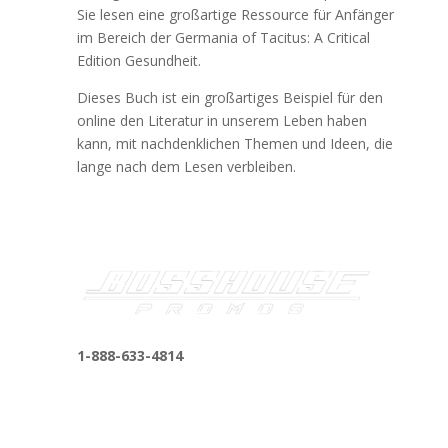
Sie lesen eine großartige Ressource für Anfänger
im Bereich der Germania of Tacitus: A Critical
Edition Gesundheit.
Dieses Buch ist ein großartiges Beispiel für den
online den Literatur in unserem Leben haben
kann, mit nachdenklichen Themen und Ideen, die
lange nach dem Lesen verbleiben.
1-888-633-4814
bosshousepromotions@gmail.com
255 N D St suite 401 h, San Bernardino, CA