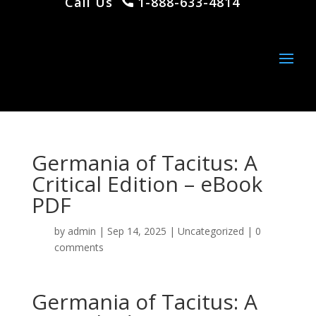
Call Us
1-888-633-4814
Germania of Tacitus: A
Critical Edition – eBook
PDF
by
admin
|
Sep 14, 2025
|
Uncategorized
|
0
comments
Germania of Tacitus: A