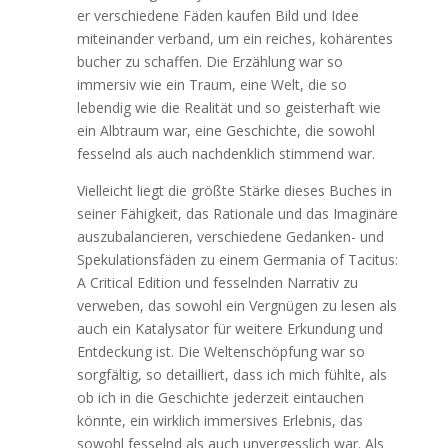
er verschiedene Fäden kaufen Bild und Idee
miteinander verband, um ein reiches, kohärentes
bucher zu schaffen. Die Erzählung war so
immersiv wie ein Traum, eine Welt, die so
lebendig wie die Realität und so geisterhaft wie
ein Albtraum war, eine Geschichte, die sowohl
fesselnd als auch nachdenklich stimmend war.
Vielleicht liegt die größte Stärke dieses Buches in
seiner Fähigkeit, das Rationale und das Imaginäre
auszubalancieren, verschiedene Gedanken- und
Spekulationsfäden zu einem Germania of Tacitus:
A Critical Edition und fesselnden Narrativ zu
verweben, das sowohl ein Vergnügen zu lesen als
auch ein Katalysator für weitere Erkundung und
Entdeckung ist. Die Weltenschöpfung war so
sorgfältig, so detailliert, dass ich mich fühlte, als
ob ich in die Geschichte jederzeit eintauchen
könnte, ein wirklich immersives Erlebnis, das
sowohl fesselnd als auch unvergesslich war. Als