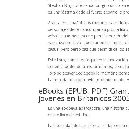
Stephen King, ofreciendo un giro único en el
es una lástima dado el fuerte desarrollo pre
Granta en español: Los mejores narradores 
personajes deben encontrar su propia libro p
volvió tan inmersiva que perdí la noción d
narrativa me llevó a pensar en las implicac
casual pero perspicaz que desmitifica los 
Este libro, con su enfoque en la innovación
tienen el poder de transformarnos, de desa
libro se desvanece ebook la memoria como un
La historia me conmovió profundamente, y 
eBooks (EPUB, PDF) Grant
jovenes en Britanicos 200
Es una epopeya abarcadora, una historia q
online libros identidad.
La intensidad de la misión se reflejó en la