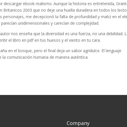
 descargar ebook realismo. Aunque la historia es entretenida, Grant
 Britanicos 2003 que no deje una huella duradera en todos los lecto
os personajes, me decepcionó la falta de profundidad y matiz en el e
 parecían unidimensionales y carecían de complejidad.
autor nos enseña que la diversidad es una fuerza, no una debilidad. 
tir el libro en pdf en tus huesos y el viento en tu cara.
a en el bosque, pero el final deja un sabor agridulce. El lenguaje
a de la comunicación humana de manera auténtica.
Company