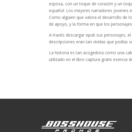
esposa, con un toque de corazón y un toque
español: Los mejores narradores jovenes en
Como alguien que valora el desarrollo de l
de apoyo, y la forma en que los personajes
A través descargar epub sus personajes, el 
descripciones eran tan vívidas que podías sen
La historia es tan acogedora como una cabañ
utilizado en el libro captura gratis esenci