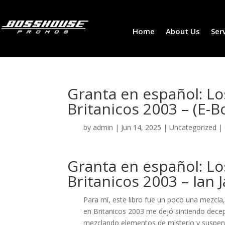
Home
About Us
Ser
Granta en español: Lo
Britanicos 2003 – (E-B
by
admin
|
Jun 14, 2025
|
Uncategorized
|
Granta en español: Lo
Britanicos 2003 – Ian 
Para mí, este libro fue un poco una mezcl
en Britanicos 2003 me dejó sintiendo decep
mezclando elementos de misterio y suspens