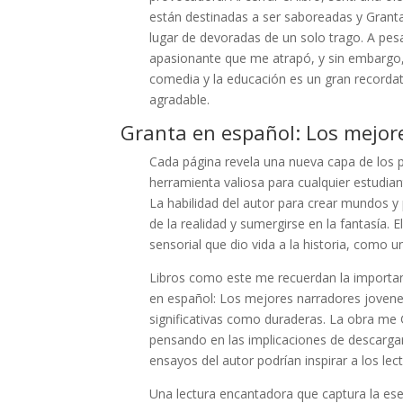
están destinadas a ser saboreadas y Grant
lugar de devoradas de un solo trago. A pesar
apasionante que me atrapó, y sin embargo, 
comedia y la educación es un gran recordato
agradable.
Granta en español: Los mejor
Cada página revela una nueva capa de los pe
herramienta valiosa para cualquier estudian
La habilidad del autor para crear mundos y
de la realidad y sumergirse en la fantasía. El
sensorial que dio vida a la historia, como un
Libros como este me recuerdan la importan
en español: Los mejores narradores jovenes
significativas como duraderas. La obra me
pensando en las implicaciones de descargar
ensayos del autor podrían inspirar a los lec
Una lectura encantadora que captura la esen