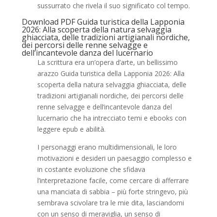
sussurrato che rivela il suo significato col tempo.
Download PDF Guida turistica della Lapponia
2026: Alla scoperta della natura selvaggia
ghiacciata, delle tradizioni artigianali nordiche,
dei percorsi delle renne selvagge e
dell’incantevole danza del lucernario
La scrittura era un’opera d’arte, un bellissimo
arazzo Guida turistica della Lapponia 2026: Alla
scoperta della natura selvaggia ghiacciata, delle
tradizioni artigianali nordiche, dei percorsi delle
renne selvagge e dell’incantevole danza del
lucernario che ha intrecciato temi e ebooks con
leggere epub e abilità.
I personaggi erano multidimensionali, le loro
motivazioni e desideri un paesaggio complesso e
in costante evoluzione che sfidava
l’interpretazione facile, come cercare di afferrare
una manciata di sabbia – più forte stringevo, più
sembrava scivolare tra le mie dita, lasciandomi
con un senso di meraviglia, un senso di