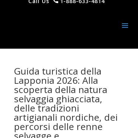
Call Us
1-888-633-4814
Guida turistica della
Lapponia 2026: Alla
scoperta della natura
selvaggia ghiacciata,
delle tradizioni
artigianali nordiche, dei
percorsi delle renne
selvagge e