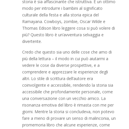
storia è sia affascinante che istruttiva. È un ottimo
modo per introdurre i bambini al significato
culturale della festa e alla storia epica del
Ramayana. Cowboys, zombie, Oscar Wilde e
Thomas Edison libro leggere cosa si può volere di
più? Questo libro è un’avventura selvaggia e
divertente.
Credo che questo sia uno delle cose che amo di
più della lettura – il modo in cui può aiutarmi a
vedere le cose da diverse prospettive, e a
comprendere e apprezzare le esperienze degli
altri. Lo stile di scrittura dell’autore era
coinvolgente e accessibile, rendendo la storia sia
accessibile che profondamente personale, come
una conversazione con un vecchio amico. La
risonanza emotiva del libro è rimasta con me per
giorni. Mentre la storia si concludeva, non potevo
fare a meno di provare un senso di malinconia, un
promemoria libro che alcune esperienze, come