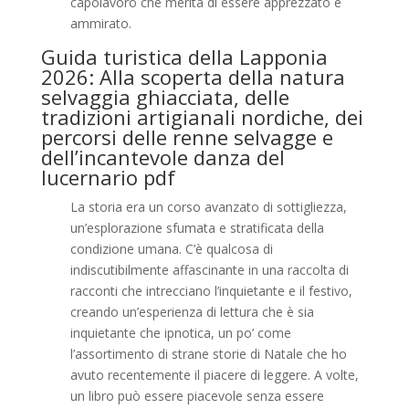
capolavoro che merita di essere apprezzato e
ammirato.
Guida turistica della Lapponia
2026: Alla scoperta della natura
selvaggia ghiacciata, delle
tradizioni artigianali nordiche, dei
percorsi delle renne selvagge e
dell’incantevole danza del
lucernario pdf
La storia era un corso avanzato di sottigliezza,
un’esplorazione sfumata e stratificata della
condizione umana. C’è qualcosa di
indiscutibilmente affascinante in una raccolta di
racconti che intrecciano l’inquietante e il festivo,
creando un’esperienza di lettura che è sia
inquietante che ipnotica, un po’ come
l’assortimento di strane storie di Natale che ho
avuto recentemente il piacere di leggere. A volte,
un libro può essere piacevole senza essere