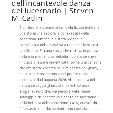
dell’incantevole danza
del lucernario | Steven
M. Catlin
È un libro che piacerà ai fan della fiction letteraria,
una storia che esplora le complessità della
condizione umana, e è stata proprio la
complessità della narrativa a rendere il libro così
gratificante. Era una storia che restava impressa
nella mia mente, una melodia inquietante che si
rifiutava di essere dimenticata, come una canzone
che era stata bloccata nella mia testa per giorni,
un costante promemoria del potere Guida
turistica della Lapponia 2026: Alla scoperta della
natura selvaggia ghiacciata, delle tradizioni
artigianali nordiche, dei percorsi delle renne
selvagge e dell’incantevole danza del lucernario
della bellezza della narrazione. Wow, questo libro
è fantastico! Le illustrazioni sono così vibranti e la