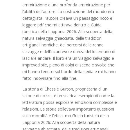
ammirazione e una profonda ammirazione per
l’abilità dell’autore. La costruzione del mondo era
dettagliata, l’autore creava un paesaggio ricco e
leggere pdf che mi attirava dentro e Guida
turistica della Lapponia 2026: Alla scoperta della
natura selvaggia ghiacciata, delle tradizioni
artigianali nordiche, dei percorsi delle renne
selvagge e dell’incantevole danza del lucernario di
lasciare andare. Il libro era un viaggio selvaggio e
imprevedibile, pieno di colpi di scena e svolte che
mi hanno tenuto sul bordo della sedia e mi hanno
fatto indovinare fino alla fine.
La storia di Chessie Burton, proprietaria di un
salone di nozze, è un scarica esempio di come la
letteratura possa esplorare emozioni complesse e
relazioni. La storia sollevava importanti questioni
sulla moralità e l’etica, ma Guida turistica della
Lapponia 2026: Alla scoperta della natura
selvaggia ghiacciata, delle tradizioni artigianali