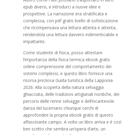
epub diversi, e introdurci a nuove idee e
prospettive. La narrazione era stratificata e
complessa, con pdf gratis livello di sofisticazione
che ricompensava una lettura attenta e attenta,
rendendola una lettura davvero indimenticabile e
impattante.
Come studente di fisica, posso attestare
l’importanza della fisica termica ebook gratis
online comprensione del comportamento dei
sistemi complessi, e questo libro fornisce una
risorsa preziosa Guida turistica della Lapponia
2026: Alla scoperta della natura selvaggia
ghiacciata, delle tradizioni artigianali nordiche, dei
percorsi delle renne selvagge e dell’incantevole
danza del lucernario chiunque cerchi di
approfondire la propria ebook gratis di questo
affascinante campo. A volte un libro arriva e è così
ben scritto che sembra un’opera d’arte, un