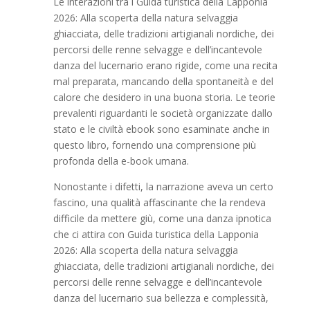
Le interazioni tra i Guida turistica della Lapponia
2026: Alla scoperta della natura selvaggia
ghiacciata, delle tradizioni artigianali nordiche, dei
percorsi delle renne selvagge e dell’incantevole
danza del lucernario erano rigide, come una recita
mal preparata, mancando della spontaneità e del
calore che desidero in una buona storia. Le teorie
prevalenti riguardanti le società organizzate dallo
stato e le civiltà ebook sono esaminate anche in
questo libro, fornendo una comprensione più
profonda della e-book umana.
Nonostante i difetti, la narrazione aveva un certo
fascino, una qualità affascinante che la rendeva
difficile da mettere giù, come una danza ipnotica
che ci attira con Guida turistica della Lapponia
2026: Alla scoperta della natura selvaggia
ghiacciata, delle tradizioni artigianali nordiche, dei
percorsi delle renne selvagge e dell’incantevole
danza del lucernario sua bellezza e complessità,