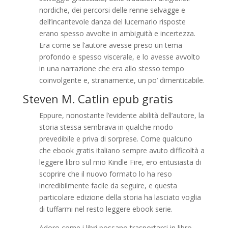
nordiche, dei percorsi delle renne selvagge e
dell’incantevole danza del lucernario risposte
erano spesso avvolte in ambiguità e incertezza.
Era come se l’autore avesse preso un tema
profondo e spesso viscerale, e lo avesse avvolto
in una narrazione che era allo stesso tempo
coinvolgente e, stranamente, un po’ dimenticabile.
Steven M. Catlin epub gratis
Eppure, nonostante l’evidente abilità dell’autore, la
storia stessa sembrava in qualche modo
prevedibile e priva di sorprese. Come qualcuno
che ebook gratis italiano sempre avuto difficoltà a
leggere libro sul mio Kindle Fire, ero entusiasta di
scoprire che il nuovo formato lo ha reso
incredibilmente facile da seguire, e questa
particolare edizione della storia ha lasciato voglia
di tuffarmi nel resto leggere ebook serie.
Adoro come i libri possano trasportarci in libro