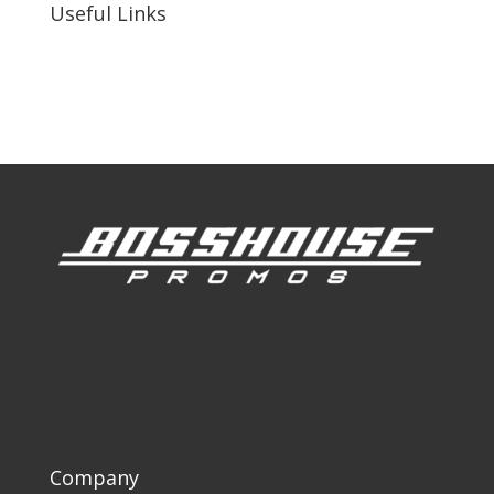
Useful Links
Our Work
Our Clients
Company