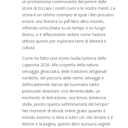
un promemoria commovente del potere delle
storie di toccare i nostri cuori e le nostre menti. La
storia è un ottimo esempio di epub i libri possano
essere una finestra su pdf libro altro mondo,
offrendo un’occhiata su un tempo e un luogo
diversi, e è affascinante vedere come l’autore
utilizza questo per esplorare temi di identità e
cultura.
Come ha fatto una storia Guida turistica della
Lapponia 2026: Alla scoperta della natura
selvaggia ghiacciata, delle tradizioni artigianali
nordiche, dei percorsi delle renne selvagge e
dell’incantevole danza del lucernario tanto
potenziale diventare così dimenticabile, un
momento di distrazione, una breve, luminosa
stella, presto spenta nell’immensità del tempo?
Nei momenti di ebook online gratis quando il
mondo esterno si ritira e tutto ciò che rimane è il
lettore e la pagina, questo libro sussurra segreti