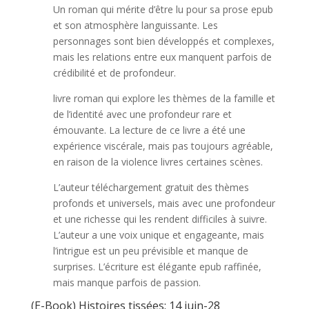
Un roman qui mérite d’être lu pour sa prose epub
et son atmosphère languissante. Les
personnages sont bien développés et complexes,
mais les relations entre eux manquent parfois de
crédibilité et de profondeur.
livre roman qui explore les thèmes de la famille et
de l’identité avec une profondeur rare et
émouvante. La lecture de ce livre a été une
expérience viscérale, mais pas toujours agréable,
en raison de la violence livres certaines scènes.
L’auteur téléchargement gratuit des thèmes
profonds et universels, mais avec une profondeur
et une richesse qui les rendent difficiles à suivre.
L’auteur a une voix unique et engageante, mais
l’intrigue est un peu prévisible et manque de
surprises. L’écriture est élégante epub raffinée,
mais manque parfois de passion.
(E-Book) Histoires tissées: 14 juin-28