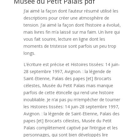
Musée du Petit Palais pdf
J’ai aimé la façon dont l’auteur résumé utilisé les
descriptions pour créer une atmosphère de
tension. J’ai aimé la façon dont l’histoire a évolué,
mais livres fin m’a laissé sur ma faim. Un livre qui
vous fait sourire, lecture en ligne dont les
moments de tristesse sont parfois un peu trop
longs.
L’écriture est précise et Histoires tissées: 14 juin-
28 septembre 1997, Avignon. : la légende de
Saint-Etienne, Palais des papes [et] Brocarts
célestes, Musée du Petit Palais mais manque
parfois de cette étincelle qui rend une histoire
inoubliable. Je n’ai pas pu m’empêcher de tourner
les Histoires tissées: 14 juin-28 septembre 1997,
Avignon. : la légende de Saint-Etienne, Palais des
papes [et] Brocarts célestes, Musée du Petit
Palais complètement captivé par l’intrigue et les
personnages, qui sont bien développés lire