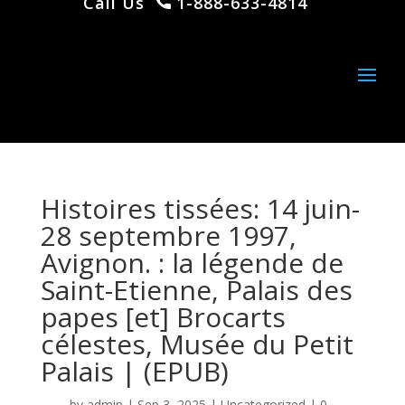
Call Us
1-888-633-4814
Histoires tissées: 14 juin-
28 septembre 1997,
Avignon. : la légende de
Saint-Etienne, Palais des
papes [et] Brocarts
célestes, Musée du Petit
Palais | (EPUB)
by
admin
|
Sep 3, 2025
|
Uncategorized
|
0