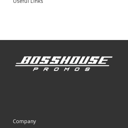
Useful Links
Our Work
Our Clients
Company