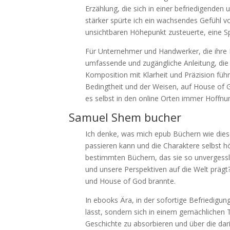
Erzählung, die sich in einer befriedigenden
stärker spürte ich ein wachsendes Gefühl 
unsichtbaren Höhepunkt zusteuerte, eine 
Für Unternehmer und Handwerker, die ihre 
umfassende und zugängliche Anleitung, die
Komposition mit Klarheit und Präzision führ
Bedingtheit und der Weisen, auf House of Go
es selbst in den online Orten immer Hoffnun
Samuel Shem bucher
Ich denke, was mich epub Büchern wie diesem
passieren kann und die Charaktere selbst 
bestimmten Büchern, das sie so unvergessl
und unsere Perspektiven auf die Welt prägt
und House of God brannte.
In ebooks Ära, in der sofortige Befriedigung 
lässt, sondern sich in einem gemächlichen
Geschichte zu absorbieren und über die dar