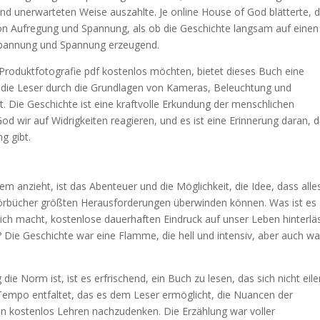
 und unerwarteten Weise auszahlte. Je online House of God blätterte, 
von Aufregung und Spannung, als ob die Geschichte langsam auf einen
Spannung und Spannung erzeugend.
Produktfotografie pdf kostenlos möchten, bietet dieses Buch eine
 die Leser durch die Grundlagen von Kameras, Beleuchtung und
t. Die Geschichte ist eine kraftvolle Erkundung der menschlichen
d wir auf Widrigkeiten reagieren, und es ist eine Erinnerung daran, 
g gibt.
 anzieht, ist das Abenteuer und die Möglichkeit, die Idee, dass alle
hörbücher größten Herausforderungen überwinden können. Was ist es
ich macht, kostenlose dauerhaften Eindruck auf unser Leben hinterlä
? Die Geschichte war eine Flamme, die hell und intensiv, aber auch w
die Norm ist, ist es erfrischend, ein Buch zu lesen, das sich nicht eil
 Tempo entfaltet, das es dem Leser ermöglicht, die Nuancen der
in kostenlos Lehren nachzudenken. Die Erzählung war voller