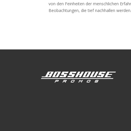
von den Feinheiten der menschlichen Erfahru
Beobachtungen, die tief nachhallen werden