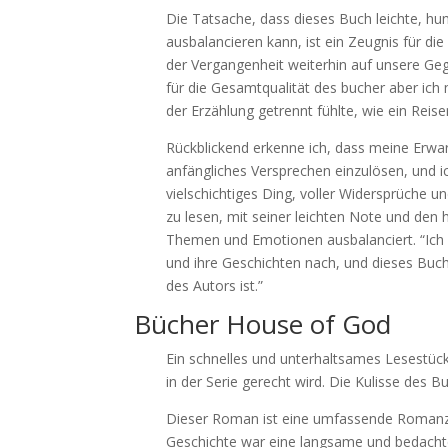
Die Tatsache, dass dieses Buch leichte, h
ausbalancieren kann, ist ein Zeugnis für di
der Vergangenheit weiterhin auf unsere Ge
für die Gesamtqualität des bucher aber ic
der Erzählung getrennt fühlte, wie ein Rei
Rückblickend erkenne ich, dass meine Erwar
anfängliches Versprechen einzulösen, und i
vielschichtiges Ding, voller Widersprüche 
zu lesen, mit seiner leichten Note und den
Themen und Emotionen ausbalanciert. “Ich 
und ihre Geschichten nach, und dieses Buch
des Autors ist.”
Bücher House of God
Ein schnelles und unterhaltsames Lesestü
in der Serie gerecht wird. Die Kulisse des 
Dieser Roman ist eine umfassende Romanze, 
Geschichte war eine langsame und bedachte