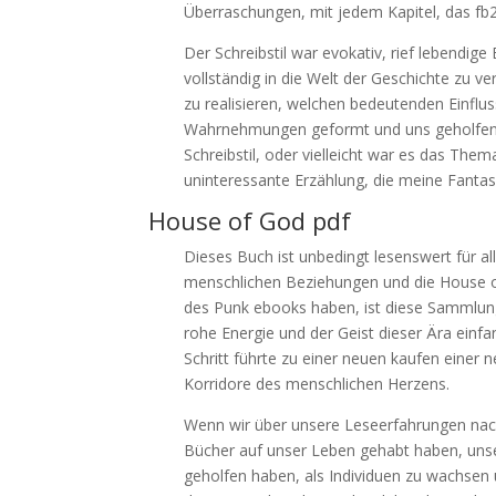
Überraschungen, mit jedem Kapitel, das fb
Der Schreibstil war evokativ, rief lebendig
vollständig in die Welt der Geschichte zu 
zu realisieren, welchen bedeutenden Einfl
Wahrnehmungen geformt und uns geholfen h
Schreibstil, oder vielleicht war es das Them
uninteressante Erzählung, die meine Fantas
House of God pdf
Dieses Buch ist unbedingt lesenswert für al
menschlichen Beziehungen und die House of 
des Punk ebooks haben, ist diese Sammlung 
rohe Energie und der Geist dieser Ära einfan
Schritt führte zu einer neuen kaufen einer 
Korridore des menschlichen Herzens.
Wenn wir über unsere Leseerfahrungen nac
Bücher auf unser Leben gehabt haben, uns
geholfen haben, als Individuen zu wachsen