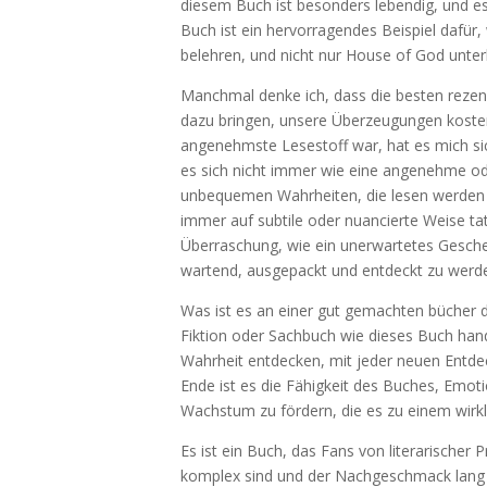
diesem Buch ist besonders lebendig, und es 
Buch ist ein hervorragendes Beispiel dafür
belehren, und nicht nur House of God unter
Manchmal denke ich, dass die besten rezen
dazu bringen, unsere Überzeugungen kosten
angenehmste Lesestoff war, hat es mich si
es sich nicht immer wie eine angenehme o
unbequemen Wahrheiten, die lesen werden m
immer auf subtile oder nuancierte Weise 
Überraschung, wie ein unerwartetes Geschen
wartend, ausgepackt und entdeckt zu werden
Was ist es an einer gut gemachten bücher da
Fiktion oder Sachbuch wie dieses Buch hande
Wahrheit entdecken, mit jeder neuen Entde
Ende ist es die Fähigkeit des Buches, Emot
Wachstum zu fördern, die es zu einem wirkl
Es ist ein Buch, das Fans von literarischer
komplex sind und der Nachgeschmack lang an