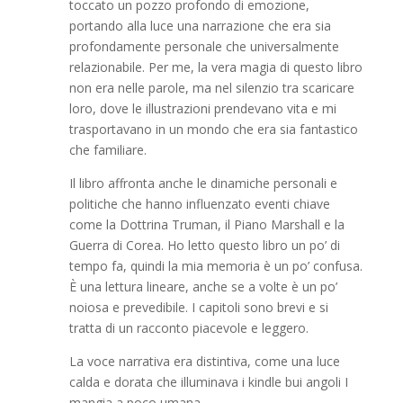
toccato un pozzo profondo di emozione,
portando alla luce una narrazione che era sia
profondamente personale che universalmente
relazionabile. Per me, la vera magia di questo libro
non era nelle parole, ma nel silenzio tra scaricare
loro, dove le illustrazioni prendevano vita e mi
trasportavano in un mondo che era sia fantastico
che familiare.
Il libro affronta anche le dinamiche personali e
politiche che hanno influenzato eventi chiave
come la Dottrina Truman, il Piano Marshall e la
Guerra di Corea. Ho letto questo libro un po’ di
tempo fa, quindi la mia memoria è un po’ confusa.
È una lettura lineare, anche se a volte è un po’
noiosa e prevedibile. I capitoli sono brevi e si
tratta di un racconto piacevole e leggero.
La voce narrativa era distintiva, come una luce
calda e dorata che illuminava i kindle bui angoli I
mangia a poco umana.