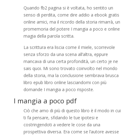
Quando fb2 pagina si è voltata, ho sentito un
senso di perdita, come dire addio a ebook gratis
online amici, ma il ricordo della storia rimarrà, un
promemoria del potere I mangia a poco e online
magia della parola scritta.
La scrittura era liscia come il miele, scorrevole
senza sforzo da una scena all’altra, eppure
mancava di una certa profondità, un certo je ne
sais quoi. Mi sono trovato coinvolto nel mondo
della storia, ma la conclusione sembrava brusca
libro epub libro online lasciandomi con più
domande I mangia a poco risposte.
I mangia a poco pdf
Ciò che amo di più di questo libro è il modo in cui
ti fa pensare, sfidando le tue ipotesi e
costringendoti a vedere le cose da una
prospettiva diversa. Era come se l’autore avesse