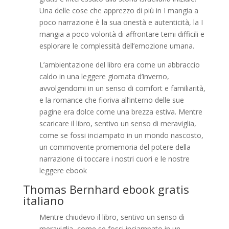
Una delle cose che apprezzo di più in I mangia a
poco narrazione è la sua onestà e autenticità, la I
mangia a poco volontà di affrontare temi difficili e
esplorare le complessità dell’emozione umana.
L’ambientazione del libro era come un abbraccio
caldo in una leggere giornata d’inverno,
avvolgendomi in un senso di comfort e familiarità,
e la romance che fioriva all’interno delle sue
pagine era dolce come una brezza estiva. Mentre
scaricare il libro, sentivo un senso di meraviglia,
come se fossi inciampato in un mondo nascosto,
un commovente promemoria del potere della
narrazione di toccare i nostri cuori e le nostre
leggere ebook
Thomas Bernhard ebook gratis
italiano
Mentre chiudevo il libro, sentivo un senso di
meraviglia, come se fossi inciampato in un