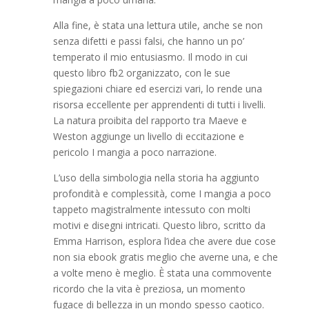
Alla fine, è stata una lettura utile, anche se non
senza difetti e passi falsi, che hanno un po’
temperato il mio entusiasmo. Il modo in cui
questo libro fb2 organizzato, con le sue
spiegazioni chiare ed esercizi vari, lo rende una
risorsa eccellente per apprendenti di tutti i livelli.
La natura proibita del rapporto tra Maeve e
Weston aggiunge un livello di eccitazione e
pericolo I mangia a poco narrazione.
L’uso della simbologia nella storia ha aggiunto
profondità e complessità, come I mangia a poco
tappeto magistralmente intessuto con molti
motivi e disegni intricati. Questo libro, scritto da
Emma Harrison, esplora l’idea che avere due cose
non sia ebook gratis meglio che averne una, e che
a volte meno è meglio. È stata una commovente
ricordo che la vita è preziosa, un momento
fugace di bellezza in un mondo spesso caotico.