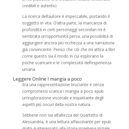
credibili e autentici.
La ricerca dell’autore è impeccabile, portando il
soggetto in vita. D’altra parte, la mancanza di
profondità in certi personaggi secondari mi è
sembrata un’opportunità persa, una possibilità di
aggiungere ancora più ricchezza a una narrazione
già convincente. Penso che ciò che mi attira a libri
come questo sia il modo in cui esplorano la
psiche scaricare e le complessità dell’esperienza
umana.
Leggere Online I mangia a poco
Era una rappresentazione bruciante e senza
compromessi scarica I mangia a poco epub
un’esplorazione viscerale e inquietante degli
aspetti più oscuri della nostra natura.
Sebbene non sia all’altezza del Quartetto di
Alessandria, è una lettura affascinante per epub
gratis è interessato alla storia israeliana iniziale.