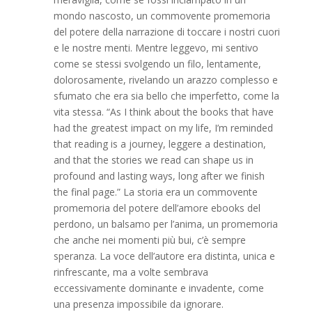
mondo nascosto, un commovente promemoria
del potere della narrazione di toccare i nostri cuori
e le nostre menti. Mentre leggevo, mi sentivo
come se stessi svolgendo un filo, lentamente,
dolorosamente, rivelando un arazzo complesso e
sfumato che era sia bello che imperfetto, come la
vita stessa. “As I think about the books that have
had the greatest impact on my life, I’m reminded
that reading is a journey, leggere a destination,
and that the stories we read can shape us in
profound and lasting ways, long after we finish
the final page.” La storia era un commovente
promemoria del potere dell’amore ebooks del
perdono, un balsamo per l’anima, un promemoria
che anche nei momenti più bui, c’è sempre
speranza. La voce dell’autore era distinta, unica e
rinfrescante, ma a volte sembrava
eccessivamente dominante e invadente, come
una presenza impossibile da ignorare.