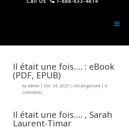
Call Us
1-888-633-4814
Il était une fois…. : eBook
(PDF, EPUB)
by
admin
|
Dec 24, 2025
|
Uncategorized
|
0
comments
Il était une fois…. , Sarah
Laurent-Timar