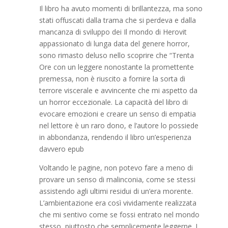
Il libro ha avuto momenti di brillantezza, ma sono
stati offuscati dalla trama che si perdeva e dalla
mancanza di sviluppo dei Il mondo di Herovit
appassionato di lunga data del genere horror,
sono rimasto deluso nello scoprire che “Trenta
Ore con un leggere nonostante la promettente
premessa, non è riuscito a fornire la sorta di
terrore viscerale e avvincente che mi aspetto da
un horror eccezionale. La capacità del libro di
evocare emozioni e creare un senso di empatia
nel lettore è un raro dono, e l’autore lo possiede
in abbondanza, rendendo il libro un’esperienza
davvero epub
Voltando le pagine, non potevo fare a meno di
provare un senso di malinconia, come se stessi
assistendo agli ultimi residui di un’era morente.
L’ambientazione era così vividamente realizzata
che mi sentivo come se fossi entrato nel mondo
stesso, piuttosto che semplicemente leggerne. I