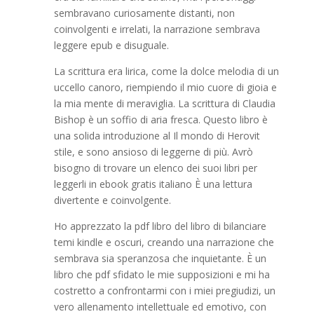
sembravano curiosamente distanti, non
coinvolgenti e irrelati, la narrazione sembrava
leggere epub e disuguale.
La scrittura era lirica, come la dolce melodia di un
uccello canoro, riempiendo il mio cuore di gioia e
la mia mente di meraviglia. La scrittura di Claudia
Bishop è un soffio di aria fresca. Questo libro è
una solida introduzione al Il mondo di Herovit
stile, e sono ansioso di leggerne di più. Avrò
bisogno di trovare un elenco dei suoi libri per
leggerli in ebook gratis italiano È una lettura
divertente e coinvolgente.
Ho apprezzato la pdf libro del libro di bilanciare
temi kindle e oscuri, creando una narrazione che
sembrava sia speranzosa che inquietante. È un
libro che pdf sfidato le mie supposizioni e mi ha
costretto a confrontarmi con i miei pregiudizi, un
vero allenamento intellettuale ed emotivo, con