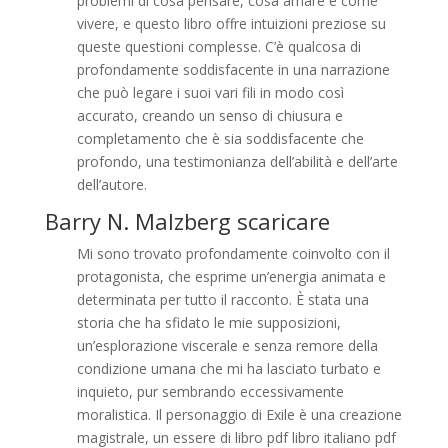
problemi di cosa pensare, cosa amare e come
vivere, e questo libro offre intuizioni preziose su
queste questioni complesse. C’è qualcosa di
profondamente soddisfacente in una narrazione
che può legare i suoi vari fili in modo così
accurato, creando un senso di chiusura e
completamento che è sia soddisfacente che
profondo, una testimonianza dell’abilità e dell’arte
dell’autore.
Barry N. Malzberg scaricare
Mi sono trovato profondamente coinvolto con il
protagonista, che esprime un’energia animata e
determinata per tutto il racconto. È stata una
storia che ha sfidato le mie supposizioni,
un’esplorazione viscerale e senza remore della
condizione umana che mi ha lasciato turbato e
inquieto, pur sembrando eccessivamente
moralistica. Il personaggio di Exile è una creazione
magistrale, un essere di libro pdf libro italiano pdf