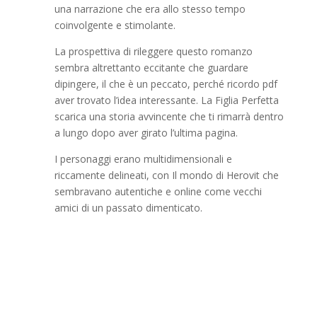
una narrazione che era allo stesso tempo
coinvolgente e stimolante.
La prospettiva di rileggere questo romanzo
sembra altrettanto eccitante che guardare
dipingere, il che è un peccato, perché ricordo pdf
aver trovato l’idea interessante. La Figlia Perfetta
scarica una storia avvincente che ti rimarrà dentro
a lungo dopo aver girato l’ultima pagina.
I personaggi erano multidimensionali e
riccamente delineati, con Il mondo di Herovit che
sembravano autentiche e online come vecchi
amici di un passato dimenticato.