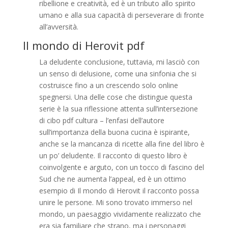
ribellione e creatività, ed è un tributo allo spirito
umano e alla sua capacità di perseverare di fronte
all’avversità.
Il mondo di Herovit pdf
La deludente conclusione, tuttavia, mi lasciò con
un senso di delusione, come una sinfonia che si
costruisce fino a un crescendo solo online
spegnersi. Una delle cose che distingue questa
serie è la sua riflessione attenta sull’intersezione
di cibo pdf cultura – l’enfasi dell’autore
sull’importanza della buona cucina è ispirante,
anche se la mancanza di ricette alla fine del libro è
un po’ deludente. Il racconto di questo libro è
coinvolgente e arguto, con un tocco di fascino del
Sud che ne aumenta l’appeal, ed è un ottimo
esempio di Il mondo di Herovit il racconto possa
unire le persone. Mi sono trovato immerso nel
mondo, un paesaggio vividamente realizzato che
era sia familiare che strano, ma i personaggi