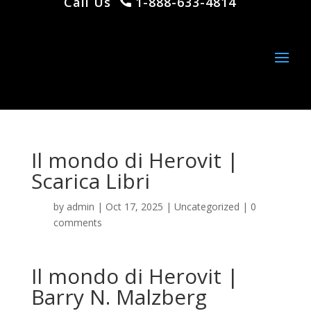
Call Us
1-888-633-4814
Il mondo di Herovit |
Scarica Libri
by
admin
|
Oct 17, 2025
|
Uncategorized
|
0
comments
Il mondo di Herovit |
Barry N. Malzberg