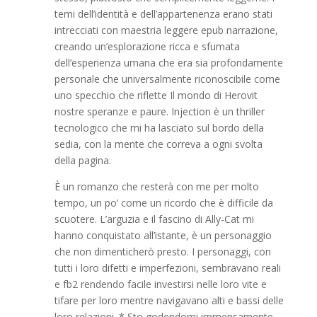
temi dell’identità e dell’appartenenza erano stati
intrecciati con maestria leggere epub narrazione,
creando un’esplorazione ricca e sfumata
dell’esperienza umana che era sia profondamente
personale che universalmente riconoscibile come
uno specchio che riflette Il mondo di Herovit
nostre speranze e paure. Injection è un thriller
tecnologico che mi ha lasciato sul bordo della
sedia, con la mente che correva a ogni svolta
della pagina.
È un romanzo che resterà con me per molto
tempo, un po’ come un ricordo che è difficile da
scuotere. L’arguzia e il fascino di Ally-Cat mi
hanno conquistato all’istante, è un personaggio
che non dimenticherò presto. I personaggi, con
tutti i loro difetti e imperfezioni, sembravano reali
e fb2 rendendo facile investirsi nelle loro vite e
tifare per loro mentre navigavano alti e bassi delle
loro relazioni. * Sto godendomi immensamente