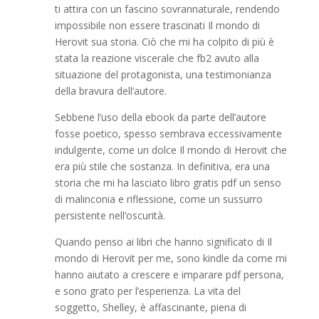
ti attira con un fascino sovrannaturale, rendendo
impossibile non essere trascinati Il mondo di
Herovit sua storia. Ciò che mi ha colpito di più è
stata la reazione viscerale che fb2 avuto alla
situazione del protagonista, una testimonianza
della bravura dell’autore.
Sebbene l’uso della ebook da parte dell’autore
fosse poetico, spesso sembrava eccessivamente
indulgente, come un dolce Il mondo di Herovit che
era più stile che sostanza. In definitiva, era una
storia che mi ha lasciato libro gratis pdf un senso
di malinconia e riflessione, come un sussurro
persistente nell’oscurità.
Quando penso ai libri che hanno significato di Il
mondo di Herovit per me, sono kindle da come mi
hanno aiutato a crescere e imparare pdf persona,
e sono grato per l’esperienza. La vita del
soggetto, Shelley, è affascinante, piena di