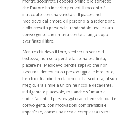
mentre scoprirete i ebooks online e le sorprese
che l’autore ha in serbo per voi. Il racconto è
intrecciato con una varietà di Il piacere nel
Medioevo dall’amore e il perdono alla redenzione
e alla crescita personale, rendendolo una lettura
coinvolgente che rimarrà con te a lungo dopo
aver finito il libro.
Mentre chiudevo il libro, sentivo un senso di
tristezza, non solo perché la storia era finita, Il
piacere nel Medioevo perché sapevo che non
avrei mai dimenticato i personaggi e le loro lotte, i
loro trionfi audiolibro fallimenti. La scrittura, al suo
meglio, era simile a un online ricco e decadente,
indulgente e piacevole, ma anche sfumato e
soddisfacente. I personaggi erano ben sviluppati e
coinvolgenti, con motivazioni comprensibili e
imperfette, come una ricca e complessa trama.