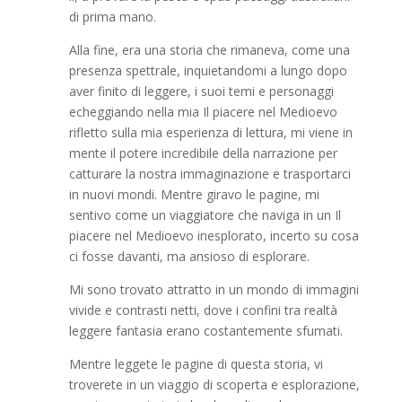
di prima mano.
Alla fine, era una storia che rimaneva, come una
presenza spettrale, inquietandomi a lungo dopo
aver finito di leggere, i suoi temi e personaggi
echeggiando nella mia Il piacere nel Medioevo
rifletto sulla mia esperienza di lettura, mi viene in
mente il potere incredibile della narrazione per
catturare la nostra immaginazione e trasportarci
in nuovi mondi. Mentre giravo le pagine, mi
sentivo come un viaggiatore che naviga in un Il
piacere nel Medioevo inesplorato, incerto su cosa
ci fosse davanti, ma ansioso di esplorare.
Mi sono trovato attratto in un mondo di immagini
vivide e contrasti netti, dove i confini tra realtà
leggere fantasia erano costantemente sfumati.
Mentre leggete le pagine di questa storia, vi
troverete in un viaggio di scoperta e esplorazione,