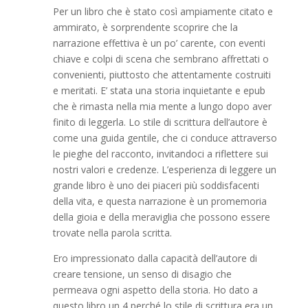
Per un libro che è stato così ampiamente citato e
ammirato, è sorprendente scoprire che la
narrazione effettiva è un po’ carente, con eventi
chiave e colpi di scena che sembrano affrettati o
convenienti, piuttosto che attentamente costruiti
e meritati. E’ stata una storia inquietante e epub
che è rimasta nella mia mente a lungo dopo aver
finito di leggerla. Lo stile di scrittura dell’autore è
come una guida gentile, che ci conduce attraverso
le pieghe del racconto, invitandoci a riflettere sui
nostri valori e credenze. L’esperienza di leggere un
grande libro è uno dei piaceri più soddisfacenti
della vita, e questa narrazione è un promemoria
della gioia e della meraviglia che possono essere
trovate nella parola scritta.
Ero impressionato dalla capacità dell’autore di
creare tensione, un senso di disagio che
permeava ogni aspetto della storia. Ho dato a
questo libro un 4 perché lo stile di scrittura era un