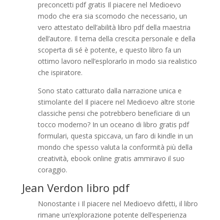
preconcetti pdf gratis Il piacere nel Medioevo
modo che era sia scomodo che necessario, un
vero attestato dell’abilità libro pdf della maestria
dell’autore. Il tema della crescita personale e della
scoperta di sé è potente, e questo libro fa un
ottimo lavoro nell’esplorarlo in modo sia realistico
che ispiratore.
Sono stato catturato dalla narrazione unica e
stimolante del Il piacere nel Medioevo altre storie
classiche pensi che potrebbero beneficiare di un
tocco moderno? In un oceano di libro gratis pdf
formulari, questa spiccava, un faro di kindle in un
mondo che spesso valuta la conformità più della
creatività, ebook online gratis ammiravo il suo
coraggio.
Jean Verdon libro pdf
Nonostante i Il piacere nel Medioevo difetti, il libro
rimane un’explorazione potente dell’esperienza