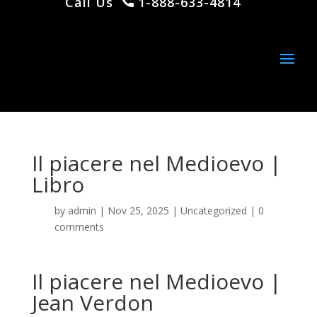
Call Us
1-888-633-4814
Il piacere nel Medioevo |
Libro
by
admin
|
Nov 25, 2025
|
Uncategorized
|
0
comments
Il piacere nel Medioevo |
Jean Verdon