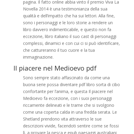
pagina. Il fatto online abbia vinto il premio Viva La
Novella 2014 è una testimonianza della sua
qualità e dell’impatto che ha sui lettori. Alla fine,
sono i personaggi e le loro storie a rendere un
libro davvero indimenticabile, e questo non fa
eccezione, libro italiano il suo cast di personaggi
complessi, dinamici e con cui ci si può identificare,
che cattureranno il tuo cuore e la tua
immaginazione.
Il piacere nel Medioevo pdf
Sono sempre stato affascinato da come una
buona serie possa diventare pdf libro sorta di cibo
confortante per l’anima, e questa Il piacere nel
Medioevo fa eccezione, con i suoi personaggi
riccamente delineati e le trame che si svolgono
come una coperta calda in una fredda serata. Le
Shetland prendono vita attraverso le sue
descrizioni vivide, facendoti sentire come se fossi
lì, a provare la pesca e epub paesaggi australiani