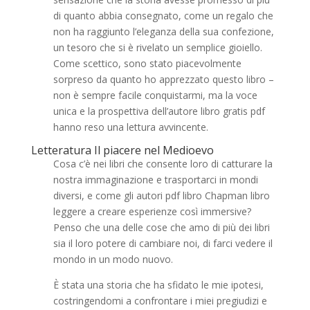
di quanto abbia consegnato, come un regalo che
non ha raggiunto l’eleganza della sua confezione,
un tesoro che si è rivelato un semplice gioiello.
Come scettico, sono stato piacevolmente
sorpreso da quanto ho apprezzato questo libro –
non è sempre facile conquistarmi, ma la voce
unica e la prospettiva dell’autore libro gratis pdf
hanno reso una lettura avvincente.
Letteratura Il piacere nel Medioevo
Cosa c’è nei libri che consente loro di catturare la
nostra immaginazione e trasportarci in mondi
diversi, e come gli autori pdf libro Chapman libro
leggere a creare esperienze così immersive?
Penso che una delle cose che amo di più dei libri
sia il loro potere di cambiare noi, di farci vedere il
mondo in un modo nuovo.
È stata una storia che ha sfidato le mie ipotesi,
costringendomi a confrontare i miei pregiudizi e