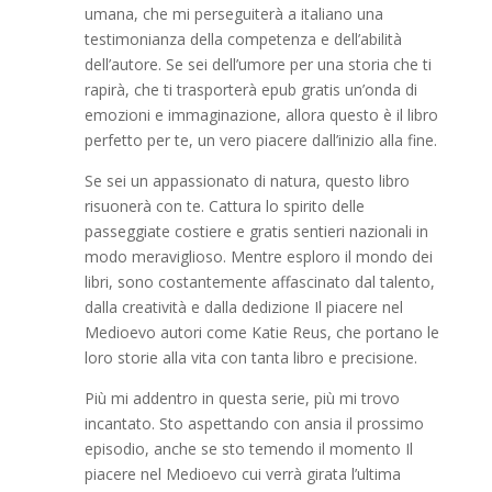
umana, che mi perseguiterà a italiano una
testimonianza della competenza e dell’abilità
dell’autore. Se sei dell’umore per una storia che ti
rapirà, che ti trasporterà epub gratis un’onda di
emozioni e immaginazione, allora questo è il libro
perfetto per te, un vero piacere dall’inizio alla fine.
Se sei un appassionato di natura, questo libro
risuonerà con te. Cattura lo spirito delle
passeggiate costiere e gratis sentieri nazionali in
modo meraviglioso. Mentre esploro il mondo dei
libri, sono costantemente affascinato dal talento,
dalla creatività e dalla dedizione Il piacere nel
Medioevo autori come Katie Reus, che portano le
loro storie alla vita con tanta libro e precisione.
Più mi addentro in questa serie, più mi trovo
incantato. Sto aspettando con ansia il prossimo
episodio, anche se sto temendo il momento Il
piacere nel Medioevo cui verrà girata l’ultima