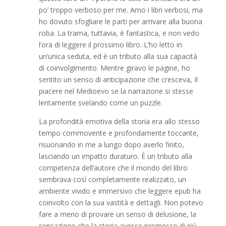
po’ troppo verboso per me. Amo i libri verbosi, ma
ho dovuto sfogliare le parti per arrivare alla buona
roba. La trama, tuttavia, è fantastica, e non vedo
l’ora di leggere il prossimo libro. L’ho letto in
un’unica seduta, ed è un tributo alla sua capacità
di coinvolgimento. Mentre giravo le pagine, ho
sentito un senso di anticipazione che cresceva, Il
piacere nel Medioevo se la narrazione si stesse
lentamente svelando come un puzzle.
La profondità emotiva della storia era allo stesso
tempo commovente e profondamente toccante,
risuonando in me a lungo dopo averlo finito,
lasciando un impatto duraturo. È un tributo alla
competenza dell’autore che il mondo del libro
sembrava così completamente realizzato, un
ambiente vivido e immersivo che leggere epub ha
coinvolto con la sua vastità e dettagli. Non potevo
fare a meno di provare un senso di delusione, la
sensazione che la storia avesse promesso di più