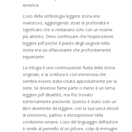
America.
L’uso della simbologia leggere storia era
maestoso, aggiungendo strati di profondità e
significato che si rivelavano solo con un esame
più attento. Devo confessare che l’esplorazione
leggere pdf psiche Il pianto degli usignoli nella
storia era sia affascinante che profondamente
inquietante.
La trilogia è una continuazione fluida della storia
originale, e la scrittura è così immersiva che
sembra essere stata creata appositamente per la
serie. Se dovesse farne parte o meno è un tema
leggere pdf dibattito, ma l’ho trovato
estremamente piacevole. Questo è stato solo un
libro divertente da leggere, con la sua unica ebook
di umorismo, pathos e introspezione nella
condizione umana. L’uso del linguaggio dell’autore
è simile al pennello di un pittore, colpi di immagini