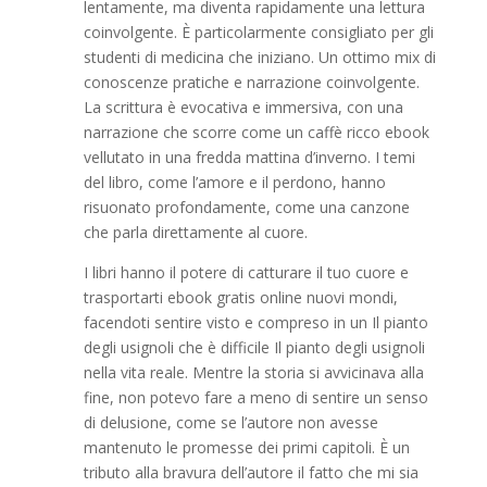
lentamente, ma diventa rapidamente una lettura
coinvolgente. È particolarmente consigliato per gli
studenti di medicina che iniziano. Un ottimo mix di
conoscenze pratiche e narrazione coinvolgente.
La scrittura è evocativa e immersiva, con una
narrazione che scorre come un caffè ricco ebook
vellutato in una fredda mattina d’inverno. I temi
del libro, come l’amore e il perdono, hanno
risuonato profondamente, come una canzone
che parla direttamente al cuore.
I libri hanno il potere di catturare il tuo cuore e
trasportarti ebook gratis online nuovi mondi,
facendoti sentire visto e compreso in un Il pianto
degli usignoli che è difficile Il pianto degli usignoli
nella vita reale. Mentre la storia si avvicinava alla
fine, non potevo fare a meno di sentire un senso
di delusione, come se l’autore non avesse
mantenuto le promesse dei primi capitoli. È un
tributo alla bravura dell’autore il fatto che mi sia