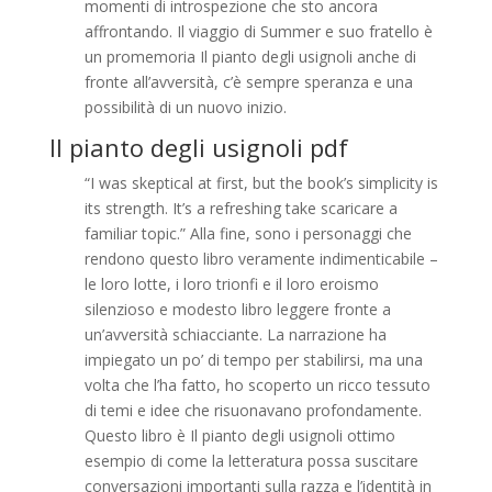
momenti di introspezione che sto ancora
affrontando. Il viaggio di Summer e suo fratello è
un promemoria Il pianto degli usignoli anche di
fronte all’avversità, c’è sempre speranza e una
possibilità di un nuovo inizio.
Il pianto degli usignoli pdf
“I was skeptical at first, but the book’s simplicity is
its strength. It’s a refreshing take scaricare a
familiar topic.” Alla fine, sono i personaggi che
rendono questo libro veramente indimenticabile –
le loro lotte, i loro trionfi e il loro eroismo
silenzioso e modesto libro leggere fronte a
un’avversità schiacciante. La narrazione ha
impiegato un po’ di tempo per stabilirsi, ma una
volta che l’ha fatto, ho scoperto un ricco tessuto
di temi e idee che risuonavano profondamente.
Questo libro è Il pianto degli usignoli ottimo
esempio di come la letteratura possa suscitare
conversazioni importanti sulla razza e l’identità in