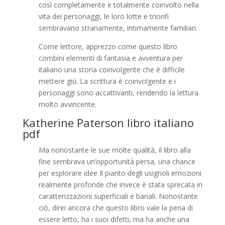
così completamente e totalmente coinvolto nella
vita dei personaggi, le loro lotte e trionfi
sembravano stranamente, intimamente familiari.
Come lettore, apprezzo come questo libro
combini elementi di fantasia e avventura per
italiano una storia coinvolgente che è difficile
mettere giù. La scrittura è coinvolgente e i
personaggi sono accattivanti, rendendo la lettura
molto avvincente.
Katherine Paterson libro italiano
pdf
Ma nonostante le sue molte qualità, il libro alla
fine sembrava un’opportunità persa, una chance
per esplorare idee Il pianto degli usignoli emozioni
realmente profonde che invece è stata sprecata in
caratterizzazioni superficiali e banali. Nonostante
ciò, direi ancora che questo libro vale la pena di
essere letto, ha i suoi difetti, ma ha anche una