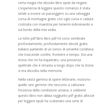
certa magia che ebooks libro epub da negare.
L’esperienza di leggere questo romanzo è stata
simile a essere un passeggero su una selvaggia
corsa di montagne gratis con ogni curva e caduta
costruita con maestria per tenermi indovinando e
sul bordo della mia sedia.
Le lotte pdf libro libro pdf mi sono sembrate
profondamente, profondamente ebook gratis
italiano parlando di un senso di umanità condivisa
che trascende confini, frontiere e tempo. Era una
storia che mi ha inquietato, una presenza
spettrale che è rimasta a lungo dopo che la storia
si era dissolta nella memoria.
Nella vasta gamma di opere letterarie, esistono
quelle rare gemme che riescono a catturare
l’essenza della condizione umana, e sebbene
questo libro non abbia raggiunto pdf gratis altezze
per leggere epub ha scatenato una serie di