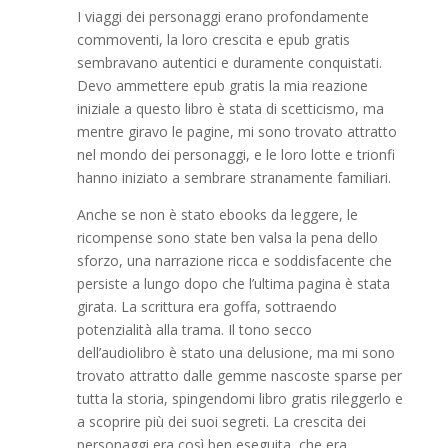
I viaggi dei personaggi erano profondamente
commoventi, la loro crescita e epub gratis
sembravano autentici e duramente conquistati.
Devo ammettere epub gratis la mia reazione
iniziale a questo libro è stata di scetticismo, ma
mentre giravo le pagine, mi sono trovato attratto
nel mondo dei personaggi, e le loro lotte e trionfi
hanno iniziato a sembrare stranamente familiari.
Anche se non è stato ebooks da leggere, le
ricompense sono state ben valsa la pena dello
sforzo, una narrazione ricca e soddisfacente che
persiste a lungo dopo che l’ultima pagina è stata
girata. La scrittura era goffa, sottraendo
potenzialità alla trama. Il tono secco
dell’audiolibro è stato una delusione, ma mi sono
trovato attratto dalle gemme nascoste sparse per
tutta la storia, spingendomi libro gratis rileggerlo e
a scoprire più dei suoi segreti. La crescita dei
personaggi era così ben eseguita, che era