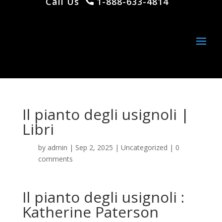
Call Us
1-888-633-4814
Il pianto degli usignoli |
Libri
by
admin
|
Sep 2, 2025
|
Uncategorized
|
0
comments
Il pianto degli usignoli :
Katherine Paterson