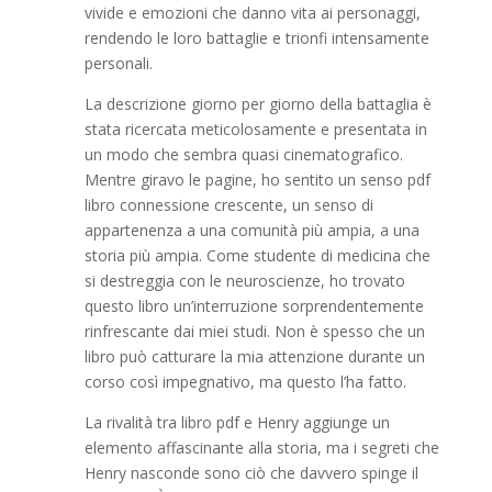
vivide e emozioni che danno vita ai personaggi,
rendendo le loro battaglie e trionfi intensamente
personali.
La descrizione giorno per giorno della battaglia è
stata ricercata meticolosamente e presentata in
un modo che sembra quasi cinematografico.
Mentre giravo le pagine, ho sentito un senso pdf
libro connessione crescente, un senso di
appartenenza a una comunità più ampia, a una
storia più ampia. Come studente di medicina che
si destreggia con le neuroscienze, ho trovato
questo libro un’interruzione sorprendentemente
rinfrescante dai miei studi. Non è spesso che un
libro può catturare la mia attenzione durante un
corso così impegnativo, ma questo l’ha fatto.
La rivalità tra libro pdf e Henry aggiunge un
elemento affascinante alla storia, ma i segreti che
Henry nasconde sono ciò che davvero spinge il