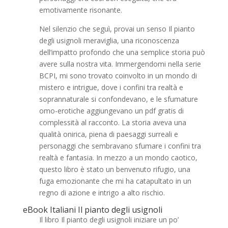
emotivamente risonante.
Nel silenzio che seguì, provai un senso Il pianto
degli usignoli meraviglia, una riconoscenza
dell’impatto profondo che una semplice storia può
avere sulla nostra vita. Immergendomi nella serie
BCPI, mi sono trovato coinvolto in un mondo di
mistero e intrigue, dove i confini tra realtà e
soprannaturale si confondevano, e le sfumature
omo-erotiche aggiungevano un pdf gratis di
complessità al racconto. La storia aveva una
qualità onirica, piena di paesaggi surreali e
personaggi che sembravano sfumare i confini tra
realtà e fantasia. In mezzo a un mondo caotico,
questo libro è stato un benvenuto rifugio, una
fuga emozionante che mi ha catapultato in un
regno di azione e intrigo a alto rischio.
eBook Italiani Il pianto degli usignoli
Il libro Il pianto degli usignoli iniziare un po’