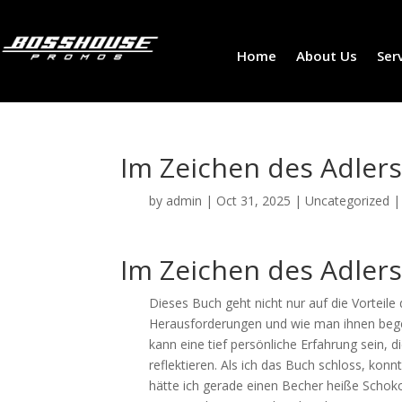
Home
About Us
Ser
Im Zeichen des Adlers
by
admin
|
Oct 31, 2025
|
Uncategorized
Im Zeichen des Adlers
Dieses Buch geht nicht nur auf die Vorteile
Herausforderungen und wie man ihnen begegn
kann eine tief persönliche Erfahrung sein,
reflektieren. Als ich das Buch schloss, kon
hätte ich gerade einen Becher heiße Scho