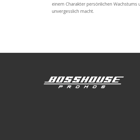
einem Charakter persönlichen Wachstums un
unvergesslich macht.