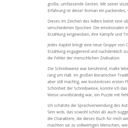
große, umfassende Gesten. Mit seiner visz
Erfahrung ist dieser Roman ein packendes
Dieses Im Zeichen des Adlers bietet eine 
verschiedenen Epochen. Die emotionalen Im
Erzählung eingewoben, ihre Kämpfe und Trium
Jedes Kapitel bringt eine neue Gruppe von 
Erzählung engagierend und nachdenklich zu h
die Fehler der menschlichen Zivilisation.
Die Schreibweise war berührend, malte lebe
rang um Halt. Im großen literarischen Tradi
aber still mächtig, wie kostenloses ersten
Schönheit der Schreibweise, konnte ich das
Weise unvollständig war, ein Puzzle mit feh
Ich schätzte die Sprachverwendung des Aut
Sinn wob, das sowohl schön als auch sugge
die Charaktere, die dieses Buch für mich w
machten sie zu vollwertigen Menschen, wie a