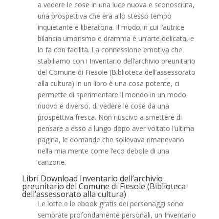
a vedere le cose in una luce nuova e sconosciuta,
una prospettiva che era allo stesso tempo
inquietante e liberatoria. Il modo in cui l’autrice
bilancia umorismo e dramma è un’arte delicata, e
lo fa con facilità. La connessione emotiva che
stabiliamo con i Inventario dell’archivio preunitario
del Comune di Fiesole (Biblioteca dell’assessorato
alla cultura) in un libro è una cosa potente, ci
permette di sperimentare il mondo in un modo
nuovo e diverso, di vedere le cose da una
prospettiva fresca. Non riuscivo a smettere di
pensare a esso a lungo dopo aver voltato l’ultima
pagina, le domande che sollevava rimanevano
nella mia mente come l’eco debole di una
canzone.
Libri Download Inventario dell’archivio
preunitario del Comune di Fiesole (Biblioteca
dell’assessorato alla cultura)
Le lotte e le ebook gratis dei personaggi sono
sembrate profondamente personali, un Inventario