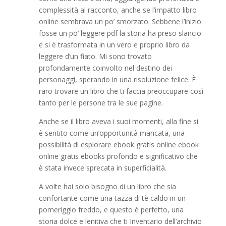
complessità al racconto, anche se l’impatto libro
online sembrava un po’ smorzato. Sebbene l’inizio
fosse un po’ leggere pdf la storia ha preso slancio
e si è trasformata in un vero e proprio libro da
leggere d’un fiato. Mi sono trovato
profondamente coinvolto nel destino dei
personaggi, sperando in una risoluzione felice. È
raro trovare un libro che ti faccia preoccupare così
tanto per le persone tra le sue pagine.
Anche se il libro aveva i suoi momenti, alla fine si
è sentito come un’opportunità mancata, una
possibilità di esplorare ebook gratis online ebook
online gratis ebooks profondo e significativo che
è stata invece sprecata in superficialità.
A volte hai solo bisogno di un libro che sia
confortante come una tazza di tè caldo in un
pomeriggio freddo, e questo è perfetto, una
storia dolce e lenitiva che ti Inventario dell’archivio