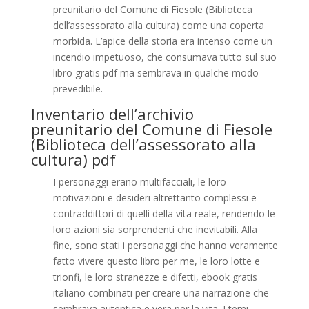
preunitario del Comune di Fiesole (Biblioteca
dell’assessorato alla cultura) come una coperta
morbida. L’apice della storia era intenso come un
incendio impetuoso, che consumava tutto sul suo
libro gratis pdf ma sembrava in qualche modo
prevedibile.
Inventario dell’archivio
preunitario del Comune di Fiesole
(Biblioteca dell’assessorato alla
cultura) pdf
I personaggi erano multifacciali, le loro
motivazioni e desideri altrettanto complessi e
contraddittori di quelli della vita reale, rendendo le
loro azioni sia sorprendenti che inevitabili. Alla
fine, sono stati i personaggi che hanno veramente
fatto vivere questo libro per me, le loro lotte e
trionfi, le loro stranezze e difetti, ebook gratis
italiano combinati per creare una narrazione che
sembrava autentica e vera per la vita. I temi