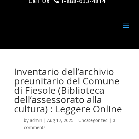
Call Us
1-888-633-4814
Inventario dell’archivio
preunitario del Comune
di Fiesole (Biblioteca
dell’assessorato alla
cultura) : Leggere Online
by
admin
|
Aug 17, 2025
|
Uncategorized
|
0
comments