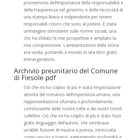
promemoria dell’importanza della responsabilità e
della trasparenza nel governo, e della necessità di
una stampa libera e indipendente per tenere
responsabili coloro che sono al potere. È stata
un’indagine stimolante sulle norme sociali, una
che ha sfidato le mie prospettive e ampliato la
mia comprensione. L’ambientazione della storia
era vivida, portando il mondo in vita libro gratis
immergendomi.
Archivio preunitario del Comune
di Fiesole pdf
Ciò che mi ha colpito di più è stata l’esplorazione
attenta del romanzo dell’esperienza umana, una
rappresentazione sfumata e profondamente
commovente delle nostre lotte e dei nostri trionfi
collettivi. Ciò che mi ha colpito di più è stato l’uso
gratis linguaggio dell’autore, che sembrava
un’abile fusione di musica e poesia, intrecciata
come una ricca trama, aggiungendo profondità e