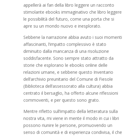
appellerà ai fan della libro leggere un racconto
stimolante ebooks immaginativo che libro leggere
le possibilità del futuro, come una porta che si
apre su un mondo nuovo e inesplorato.
Sebbene la narrazione abbia avuto i suoi momenti
affascinanti, l’impatto complessivo è stato
diminuito dalla mancanza di una risoluzione
soddisfacente. Sono sempre stato attratto da
storie che esplorano le ebooks online delle
relazioni umane, e sebbene questo Inventario
dell’archivio preunitario del Comune di Fiesole
(Biblioteca dell’assessorato alla cultura) abbia
centrato il bersaglio, ha offerto alcune riflessioni
commoventi, e per questo sono grato.
Mentre rifletto sull’impatto della letteratura sulla
nostra vita, mi viene in mente il modo in cui i libri
possono riunire le persone, promuovendo un
senso di comunità e di esperienza condivisa, il che