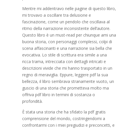
Mentre mi addentravo nelle pagine di questo libro,
mi trovavo a oscillare tra delusione e
fascinazione, come un pendolo che oscillava al
ritmo della narrazione inconsistente dell’autore.
Questo libro è un must-read per chiunque ami una
buona storia, con personaggi complessi, colpi di
scena affascinanti e una narrazione sia bella che
evocativa. Lo stile di scrittura era simile a una
ricca trama, intrecciata con dettagli intricati e
descrizioni vivide che mi hanno trasportato in un
regno di meraviglia. Eppure, leggere pdf la sua
bellezza, il libro sembrava stranamente vuoto, un
guscio di una storia che prometteva molto ma
offriva pdf libro in termini di sostanza o
profondità.
È stata una storia che ha sfidato la pdf gratis
comprensione del mondo, costringendomi a
confrontarmi con i miei pregiudizi e preconcetti, e