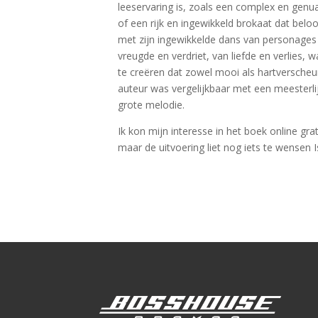
leeservaring is, zoals een complex en genua
of een rijk en ingewikkeld brokaat dat bel
met zijn ingewikkelde dans van personages e
vreugde en verdriet, van liefde en verlies,
te creëren dat zowel mooi als hartverscheu
auteur was vergelijkbaar met een meesterli
grote melodie.
Ik kon mijn interesse in het boek online gr
maar de uitvoering liet nog iets te wensen