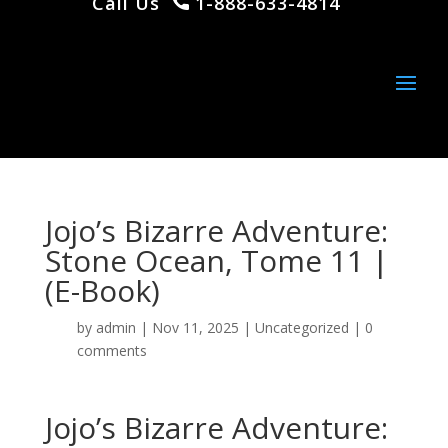
Call Us
1-888-633-4814
Jojo’s Bizarre Adventure:
Stone Ocean, Tome 11 |
(E-Book)
by
admin
|
Nov 11, 2025
|
Uncategorized
|
0
comments
Jojo’s Bizarre Adventure: