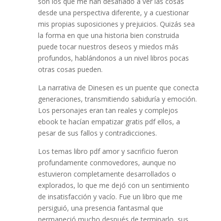
son los que me han desafiado a ver las cosas
desde una perspectiva diferente, y a cuestionar
mis propias suposiciones y prejuicios. Quizás sea
la forma en que una historia bien construida
puede tocar nuestros deseos y miedos más
profundos, hablándonos a un nivel libros pocas
otras cosas pueden.
La narrativa de Dinesen es un puente que conecta
generaciones, transmitiendo sabiduría y emoción.
Los personajes eran tan reales y complejos
ebook te hacían empatizar gratis pdf ellos, a
pesar de sus fallos y contradicciones.
Los temas libro pdf amor y sacrificio fueron
profundamente conmovedores, aunque no
estuvieron completamente desarrollados o
explorados, lo que me dejó con un sentimiento
de insatisfacción y vacío. Fue un libro que me
persiguió, una presencia fantasmal que
permaneció mucho después de terminarlo, sus