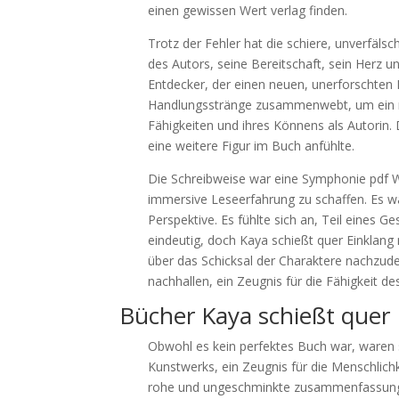
einen gewissen Wert verlag finden.
Trotz der Fehler hat die schiere, unverfäl
des Autors, seine Bereitschaft, sein Herz u
Entdecker, der einen neuen, unerforschten K
Handlungsstränge zusammenwebt, um ein re
Fähigkeiten und ihres Könnens als Autorin. 
eine weitere Figur im Buch anfühlte.
Die Schreibweise war eine Symphonie pdf Wö
immersive Leseerfahrung zu schaffen. Es war
Perspektive. Es fühlte sich an, Teil eines 
eindeutig, doch Kaya schießt quer Einklang m
über das Schicksal der Charaktere nachzude
nachhallen, ein Zeugnis für die Fähigkeit de
Bücher Kaya schießt quer
Obwohl es kein perfektes Buch war, waren 
Kunstwerks, ein Zeugnis für die Menschlichke
rohe und ungeschminkte zusammenfassung d