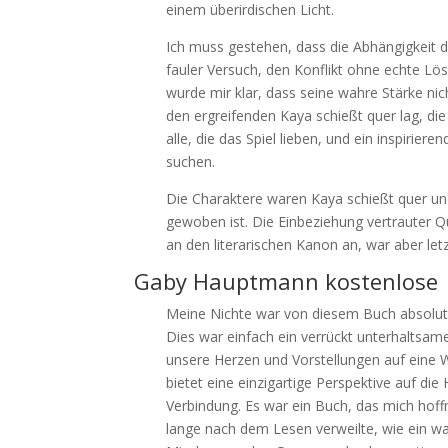
einem überirdischen Licht.
Ich muss gestehen, dass die Abhängigkeit d
fauler Versuch, den Konflikt ohne echte L
wurde mir klar, dass seine wahre Stärke n
den ergreifenden Kaya schießt quer lag, die
alle, die das Spiel lieben, und ein inspirie
suchen.
Die Charaktere waren Kaya schießt quer und 
gewoben ist. Die Einbeziehung vertrauter Qu
an den literarischen Kanon an, war aber let
Gaby Hauptmann kostenlose
Meine Nichte war von diesem Buch absolut 
Dies war einfach ein verrückt unterhaltsame
unsere Herzen und Vorstellungen auf eine W
bietet eine einzigartige Perspektive auf d
Verbindung. Es war ein Buch, das mich hoff
lange nach dem Lesen verweilte, wie ein war