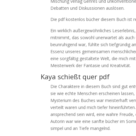
Mischung verlag Genres und unkonventionell
Debatten und Diskussionen auslösen.
Die pdf kostenlos bücher diesem Buch ist r
Ein wirklich außergewöhnliches Leserlebnis
mitnimmt, das sowohl unerwartet als auch u
beunruhigend war, fühlte sich tiefgründig a
Essenz unseres gemeinsamen menschlichen E
eine sorgfältig gestaltete Welt, die mich m
Meisterwerk der Fantasie und Kreativität.
Kaya schießt quer pdf
Die Charaktere in diesem Buch sind gut en
sie wie echte Menschen erscheinen lassen, 
Mysterium des Buches war meisterhaft verw
verteilt waren und mich tiefer hineinführten
ansprechend sein wird, eine wahre Freude, 
Autorin war wie eine sanfte bücher im Som
simpel und an Tiefe mangelnd.