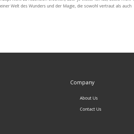
t, einer Welt des Wunders und der Magie, die sowohl vertraut als auch
Company
About Us
Contact Us