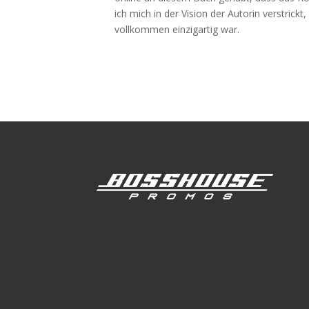
ich mich in der Vision der Autorin verstrick
vollkommen einzigartig war.