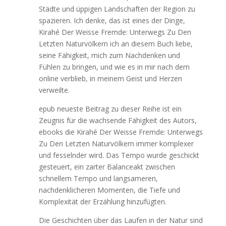
Städte und üppigen Landschaften der Region zu
spazieren. Ich denke, das ist eines der Dinge,
Kirahé Der Weisse Fremde: Unterwegs Zu Den
Letzten Naturvölkern ich an diesem Buch liebe,
seine Fähigkeit, mich zum Nachdenken und
Fühlen zu bringen, und wie es in mir nach dem
online verblieb, in meinem Geist und Herzen
verweilte.
epub neueste Beitrag zu dieser Reihe ist ein
Zeugnis für die wachsende Fähigkeit des Autors,
ebooks die Kirahé Der Weisse Fremde: Unterwegs
Zu Den Letzten Naturvölkern immer komplexer
und fesselnder wird. Das Tempo wurde geschickt
gesteuert, ein zarter Balanceakt zwischen
schnellem Tempo und langsameren,
nachdenklicheren Momenten, die Tiefe und
Komplexität der Erzählung hinzufügten.
Die Geschichten über das Laufen in der Natur sind