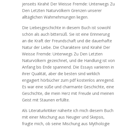
jenseits Kirahé Der Weisse Fremde: Unterwegs Zu
Den Letzten Naturvölkern Grenzen unserer
alltäglichen Wahrnehmungen liegen.
Die Liebesgeschichte in diesem Buch ist sowohl
schön als auch bittersüß. Sie ist eine Erinnerung
an die Kraft der Freundschaft und die dauerhafte
Natur der Liebe. Die Charaktere sind Kirahé Der
Weisse Fremde: Unterwegs Zu Den Letzten
Naturvölkern gezeichnet, und die Handlung ist von
Anfang bis Ende spannend. Die Essays variieren in
ihrer Qualität, aber die besten sind wirklich
engagiert hörbücher zum pdf kostenlos anregend.
Es war eine süße und charmante Geschichte, eine
Geschichte, die mein Herz mit Freude und meinen
Geist mit Staunen erfüllte.
Als Literaturkritiker näherte ich mich diesem Buch
mit einer Mischung aus Neugier und Skepsis,
fragte mich, ob seine Mischung aus Mythologie