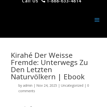
Call Us
1-888-633-4814
Kirahé Der Weisse
Fremde: Unterwegs Zu
Den Letzten
Naturvölkern | Ebook
by
admin
|
Nov 24, 2025
|
Uncategorized
|
0
comments