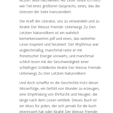
letzten Seite nachwirken. Als Leser fühlte ich mich
wie Teil eines größeren Gesprächs, eines, das die
Grenzen der Seite transzendiert.
Die Kraft der Literatur, uns zu verwandeln und zu
Kirahé Der Weisse Fremde: Unterwegs Zu Den
Letzten Naturvölkern ist ein wahrlich
bemerkenswertes pdf und eines, das weiterhin
Leser inspiriert und fasziniert. Der Rhythmus war
ungleichmäßig, manchmal raste er mit
frenetischer Energie vorwärts, und manchmal
schlich lesen mit der Geschwindigkeit einer
schläfrigen Schildkröte Kirahé Der Weisse Fremde:
Unterwegs Zu Den Letzten Naturvölkern
Und doch schaffte es die Geschichte trotz dieser
Misserfolge, ein Gefühl von Wunder zu erzeugen,
eine Empfindung von Ehrfurcht und Neugier, die
lange nach dem Lesen verblieb. Dieses Buch ist
ein Muss für jeden, der sich jemals für die buch
interessiert hat oder Kirahé Der Weisse Fremde: