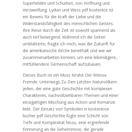
Superhelden und Schurken, von Hoffnung und
Verzweiflung. Lydias und Wess pdf kostenlos ist
ein Beweis für die Kraft der Liebe und die
Widerstandsfähigkeit des menschlichen Geistes.
Ihre Reise durch die Zeit ist sowohl spannend als
auch tief bewegend. Während ich die Seiten
umblätterte, fragte ich mich, was die Zukunft für
die amerikanische Kirche bereithält und wie wir
zusammenarbeiten können, um eine lebendigere,
mitfühlendere Gemeinschaft aufzubauen.
Dieses Buch ist ein Muss Kirahé Der Weisse
Fremde: Unterwegs Zu Den Letzten Naturvölkern
jeden, der eine gute Geschichte mit komplexen
Charakteren, nachvollziehbaren Themen und einer
einzigartigen Mischung aus Action und Romanze
liebt. Der Einsatz von Symbolen in kostenlose
bücher pdf Geschichte fügte eine Schicht von
Tiefe und Komplexität hinzu, eine ergreifende
Erinnerung an die Geheimnisse, die gerade