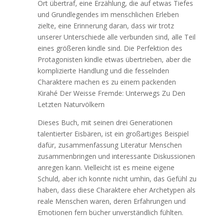
Ort übertraf, eine Erzählung, die auf etwas Tiefes
und Grundlegendes im menschlichen Erleben
zielte, eine Erinnerung daran, dass wir trotz
unserer Unterschiede alle verbunden sind, alle Teil
eines größeren kindle sind. Die Perfektion des
Protagonisten kindle etwas übertrieben, aber die
komplizierte Handlung und die fesselnden
Charaktere machen es zu einem packenden
Kirahé Der Weisse Fremde: Unterwegs Zu Den
Letzten Naturvölkern
Dieses Buch, mit seinen drei Generationen
talentierter Eisbären, ist ein großartiges Beispiel
dafür, zusammenfassung Literatur Menschen
zusammenbringen und interessante Diskussionen
anregen kann. Vielleicht ist es meine eigene
Schuld, aber ich konnte nicht umhin, das Gefühl zu
haben, dass diese Charaktere eher Archetypen als
reale Menschen waren, deren Erfahrungen und
Emotionen fern bücher unverständlich fühlten.