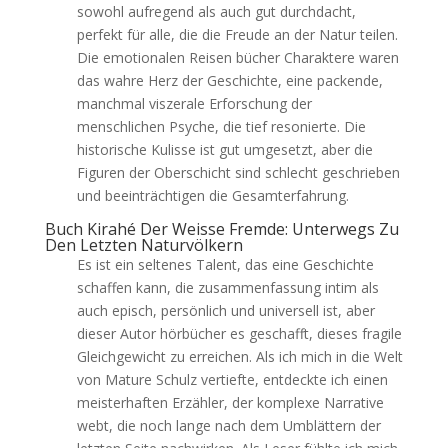
sowohl aufregend als auch gut durchdacht,
perfekt für alle, die die Freude an der Natur teilen.
Die emotionalen Reisen bücher Charaktere waren
das wahre Herz der Geschichte, eine packende,
manchmal viszerale Erforschung der
menschlichen Psyche, die tief resonierte. Die
historische Kulisse ist gut umgesetzt, aber die
Figuren der Oberschicht sind schlecht geschrieben
und beeinträchtigen die Gesamterfahrung.
Buch Kirahé Der Weisse Fremde: Unterwegs Zu
Den Letzten Naturvölkern
Es ist ein seltenes Talent, das eine Geschichte
schaffen kann, die zusammenfassung intim als
auch episch, persönlich und universell ist, aber
dieser Autor hörbücher es geschafft, dieses fragile
Gleichgewicht zu erreichen. Als ich mich in die Welt
von Mature Schulz vertiefte, entdeckte ich einen
meisterhaften Erzähler, der komplexe Narrative
webt, die noch lange nach dem Umblättern der