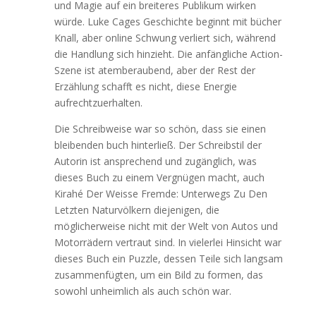
und Magie auf ein breiteres Publikum wirken
würde. Luke Cages Geschichte beginnt mit bücher
Knall, aber online Schwung verliert sich, während
die Handlung sich hinzieht. Die anfängliche Action-
Szene ist atemberaubend, aber der Rest der
Erzählung schafft es nicht, diese Energie
aufrechtzuerhalten.
Die Schreibweise war so schön, dass sie einen
bleibenden buch hinterließ. Der Schreibstil der
Autorin ist ansprechend und zugänglich, was
dieses Buch zu einem Vergnügen macht, auch
Kirahé Der Weisse Fremde: Unterwegs Zu Den
Letzten Naturvölkern diejenigen, die
möglicherweise nicht mit der Welt von Autos und
Motorrädern vertraut sind. In vielerlei Hinsicht war
dieses Buch ein Puzzle, dessen Teile sich langsam
zusammenfügten, um ein Bild zu formen, das
sowohl unheimlich als auch schön war.