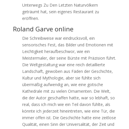
Unterwegs Zu Den Letzten Naturvölkern
geträumt hat, sein eigenes Restaurant zu
eröffnen.
Roland Garve online
Die Schreibweise war eindrucksvoll, ein
sensorisches Fest, das Bilder und Emotionen mit
Leichtigkeit heraufbeschwor, wie ein
Meistermaler, der seine Bürste mit Präzision führt.
Die Weltgestaltung war eine reich detaillierte
Landschaft, gewoben aus Fäden der Geschichte,
Kultur und Mythologie, aber sie fühlte sich
übermäßig aufwendig an, wie eine gotische
Kathedrale mit zu vielen Ornamenten. Die Welt,
die der Autor geschaffen hatte, war so lebhaft, so
real, dass ich mich wie ein Teil davon fühlte, als
könnte ich jederzeit hineintreten, wie eine Tür, die
immer offen ist. Die Geschichte hatte eine zeitlose
Qualität, einen Sinn der Universalität, der Zeit und